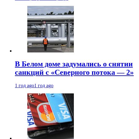
В Белом доме задумались о снятии
санкций с «Северного потока — 2»
1 год ago
1 год ago