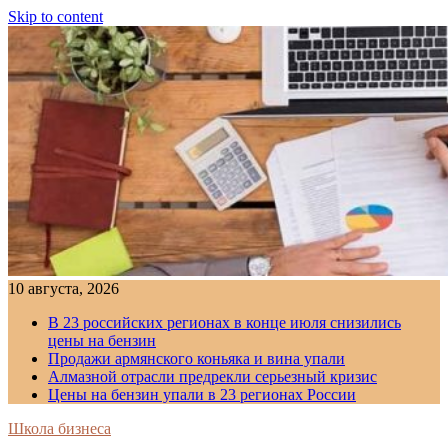
Skip to content
10 августа, 2026
В 23 российских регионах в конце июля снизились
цены на бензин
Продажи армянского коньяка и вина упали
Алмазной отрасли предрекли серьезный кризис
Цены на бензин упали в 23 регионах России
Школа бизнеса