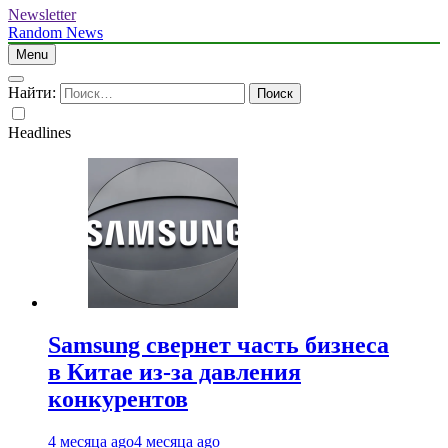
Newsletter
Random News
Menu
Найти:
Headlines
Samsung свернет часть бизнеса
в Китае из-за давления
конкурентов
4 месяца ago
4 месяца ago