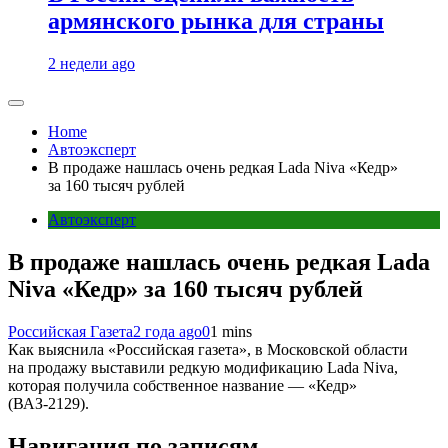
армянского рынка для страны
2 недели ago
Home
Автоэксперт
В продаже нашлась очень редкая Lada Niva «Кедр»
за 160 тысяч рублей
Автоэксперт
В продаже нашлась очень редкая Lada
Niva «Кедр» за 160 тысяч рублей
Российская Газета
2 года ago
0
1 mins
Как выяснила «Российская газета», в Московской области
на продажу выставили редкую модификацию Lada Niva,
которая получила собственное название — «Кедр»
(ВАЗ-2129).
Навигация по записям