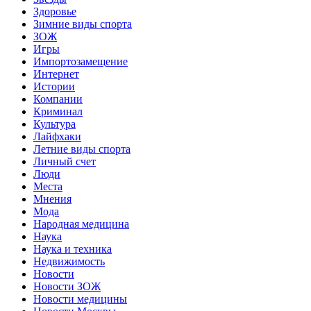
Здоровье
Зимние виды спорта
ЗОЖ
Игры
Импортозамещение
Интернет
Истории
Компании
Криминал
Культура
Лайфхаки
Летние виды спорта
Личный счет
Люди
Места
Мнения
Мода
Народная медицина
Наука
Наука и техника
Недвижимость
Новости
Новости ЗОЖ
Новости медицины