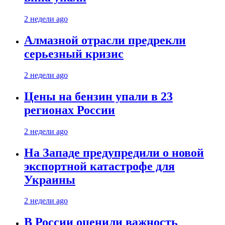
2 недели ago
Алмазной отрасли предрекли
серьезный кризис
2 недели ago
Цены на бензин упали в 23
регионах России
2 недели ago
На Западе предупредили о новой
экспортной катастрофе для
Украины
2 недели ago
В России оценили важность