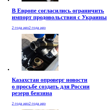
В Европе согласились ограничить
импорт продовольствия с Украины
2 года ago
2 года ago
Казахстан опроверг новости
о просьбе создать для России
резерв бензина
2 года ago
2 года ago