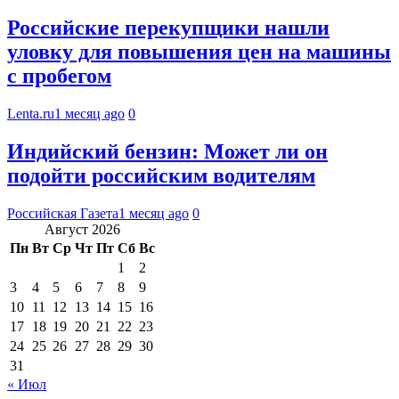
Российские перекупщики нашли
уловку для повышения цен на машины
с пробегом
Lenta.ru
1 месяц ago
0
Индийский бензин: Может ли он
подойти российским водителям
Российская Газета
1 месяц ago
0
Август 2026
Пн
Вт
Ср
Чт
Пт
Сб
Вс
1
2
3
4
5
6
7
8
9
10
11
12
13
14
15
16
17
18
19
20
21
22
23
24
25
26
27
28
29
30
31
« Июл