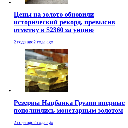
Цены на золото обновили
исторический рекорд, превысив
отметку в $2360 за унцию
2 года ago
2 года ago
Резервы Нацбанка Грузии впервые
пополнились монетарным золотом
2 года ago
2 года ago