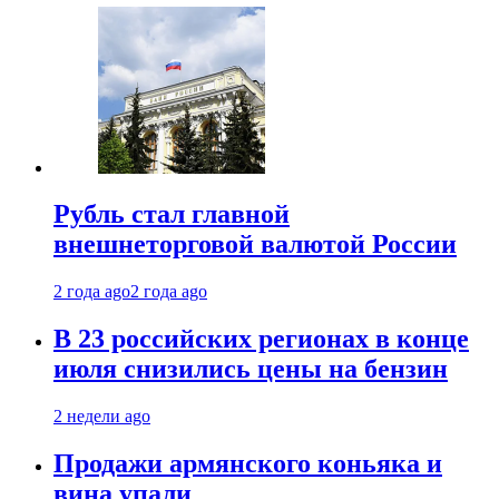
Рубль стал главной
внешнеторговой валютой России
2 года ago
2 года ago
В 23 российских регионах в конце
июля снизились цены на бензин
2 недели ago
Продажи армянского коньяка и
вина упали