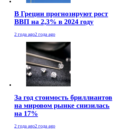
В Греции прогнозируют рост
ВВП на 2,3% в 2024 году
2 года ago
2 года ago
За год стоимость бриллиантов
на мировом рынке снизилась
на 17%
2 года ago
2 года ago