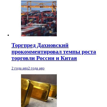
Торгпред Дахновский
прокомментировал темпы роста
торговли России и Китая
2 года ago
2 года ago