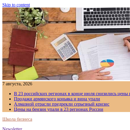
Skip to content
7 августа, 2026
В 23 российских регионах в конце июля снизились цены 
Продажи армянского коньяка и вина упали
Алмазной отрасли предрекли серьезный кризис
Цены на бензин упали в 23 регионах России
Школа бизнеса
Newsletter