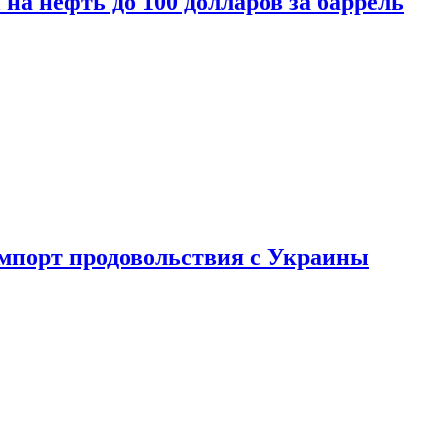
на нефть до 100 долларов за баррель
импорт продовольствия с Украины