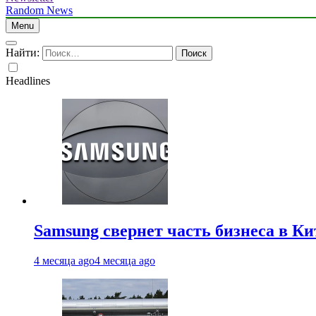
Random News
Menu
Найти:
Headlines
Samsung свернет часть бизнеса в Ки
4 месяца ago
4 месяца ago