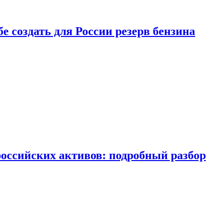
бе создать для России резерв бензина
российских активов: подробный разбор