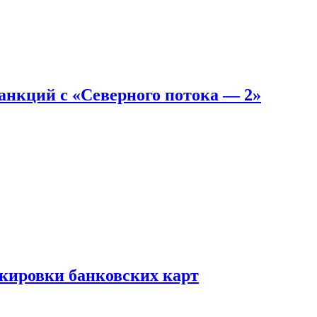
санкций с «Северного потока — 2»
окировки банковских карт