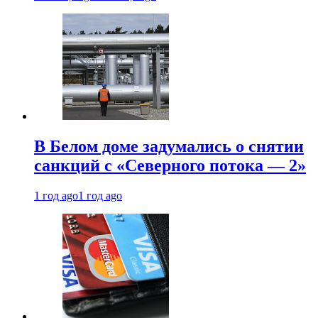
В Белом доме задумались о снятии
санкций с «Северного потока — 2»
1 год ago
1 год ago