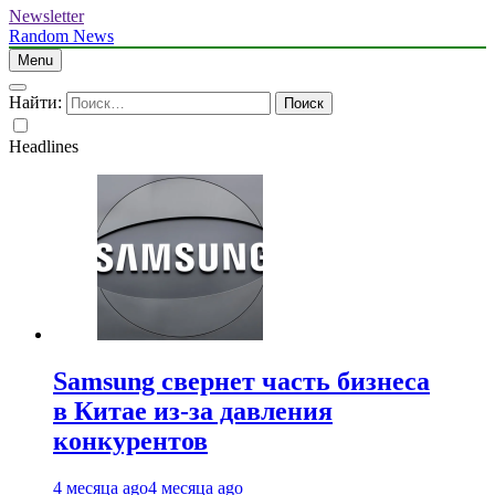
Newsletter
Random News
Menu
Найти:
Headlines
Samsung свернет часть бизнеса
в Китае из-за давления
конкурентов
4 месяца ago
4 месяца ago