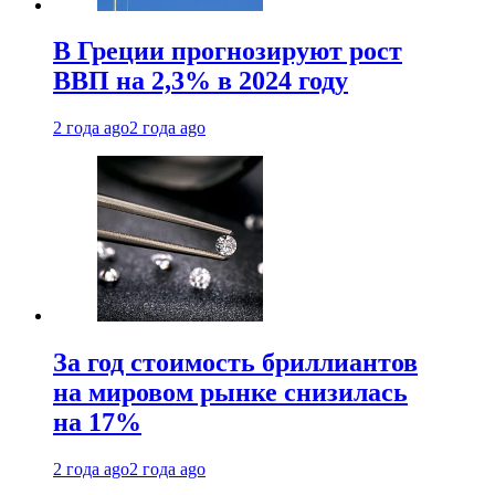
В Греции прогнозируют рост
ВВП на 2,3% в 2024 году
2 года ago
2 года ago
За год стоимость бриллиантов
на мировом рынке снизилась
на 17%
2 года ago
2 года ago