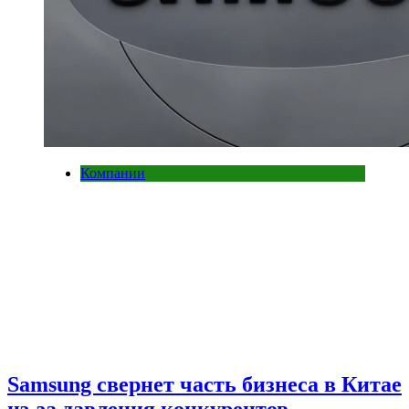
Компании
Samsung свернет часть бизнеса в Китае
из-за давления конкурентов