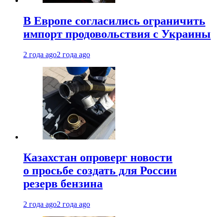
В Европе согласились ограничить
импорт продовольствия с Украины
2 года ago
2 года ago
Казахстан опроверг новости
о просьбе создать для России
резерв бензина
2 года ago
2 года ago