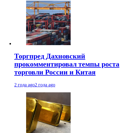
Торгпред Дахновский
прокомментировал темпы роста
торговли России и Китая
2 года ago
2 года ago