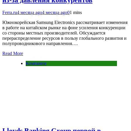
Ferra.ru
4 месяца ago
4 месяца ago
0
1 mins
Южнокорейская Samsung Electronics рассматривает изменения
в работе на китайском рынке на фоне усиления конкуренции
со стороны местных производителей. Обсуждается
перераспределение ресурсов в пользу глобального развития и
полупроводникового направления….
Read More
Компании
Lloyds Banking Group первой в