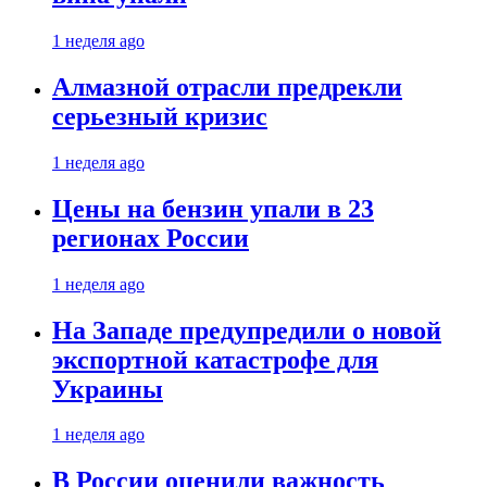
1 неделя ago
Алмазной отрасли предрекли
серьезный кризис
1 неделя ago
Цены на бензин упали в 23
регионах России
1 неделя ago
На Западе предупредили о новой
экспортной катастрофе для
Украины
1 неделя ago
В России оценили важность