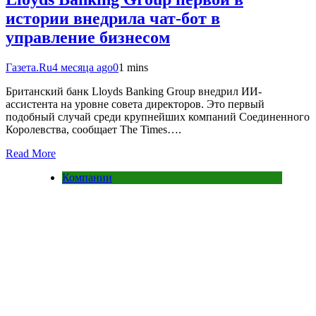
истории внедрила чат-бот в
управление бизнесом
Газета.Ru
4 месяца ago
0
1 mins
Британский банк Lloyds Banking Group внедрил ИИ-
ассистента на уровне совета директоров. Это первый
подобный случай среди крупнейших компаний Соединенного
Королевства, сообщает The Times….
Read More
Компании