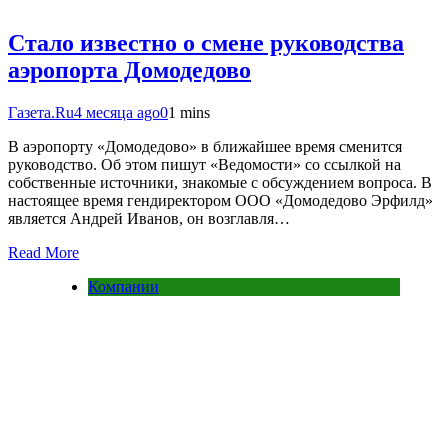
Стало известно о смене руководства
аэропорта Домодедово
Газета.Ru
4 месяца ago
0
1 mins
В аэропорту «Домодедово» в ближайшее время сменится
руководство. Об этом пишут «Ведомости» со ссылкой на
собственные источники, знакомые с обсуждением вопроса. В
настоящее время гендиректором ООО «Домодедово Эрфилд»
является Андрей Иванов, он возглавля…
Read More
Компании