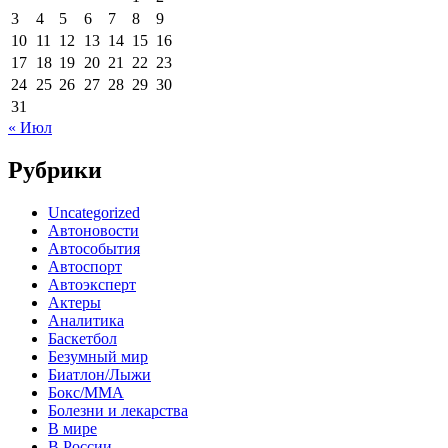
3
4
5
6
7
8
9
10
11
12
13
14
15
16
17
18
19
20
21
22
23
24
25
26
27
28
29
30
31
« Июл
Рубрики
Uncategorized
Автоновости
Автособытия
Автоспорт
Автоэксперт
Актеры
Аналитика
Баскетбол
Безумный мир
Биатлон/Лыжи
Бокс/MMA
Болезни и лекарства
В мире
В России