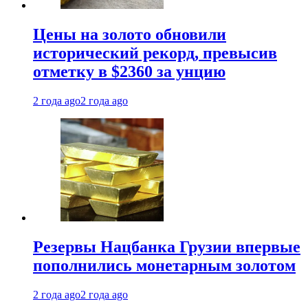
Цены на золото обновили
исторический рекорд, превысив
отметку в $2360 за унцию
2 года ago
2 года ago
Резервы Нацбанка Грузии впервые
пополнились монетарным золотом
2 года ago
2 года ago