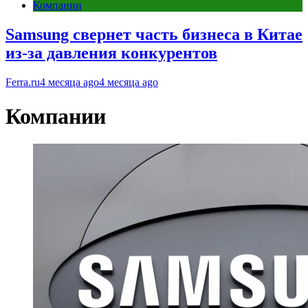
Компании
Samsung свернет часть бизнеса в Китае
из-за давления конкурентов
Ferra.ru
4 месяца ago
4 месяца ago
Компании