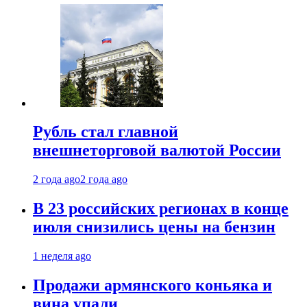
Рубль стал главной
внешнеторговой валютой России
2 года ago
2 года ago
В 23 российских регионах в конце
июля снизились цены на бензин
1 неделя ago
Продажи армянского коньяка и
вина упали