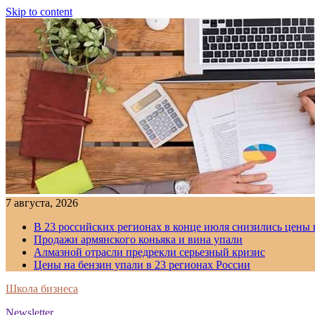
Skip to content
7 августа, 2026
В 23 российских регионах в конце июля снизились цены 
Продажи армянского коньяка и вина упали
Алмазной отрасли предрекли серьезный кризис
Цены на бензин упали в 23 регионах России
Школа бизнеса
Newsletter