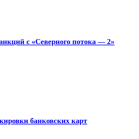
санкций с «Северного потока — 2»
окировки банковских карт