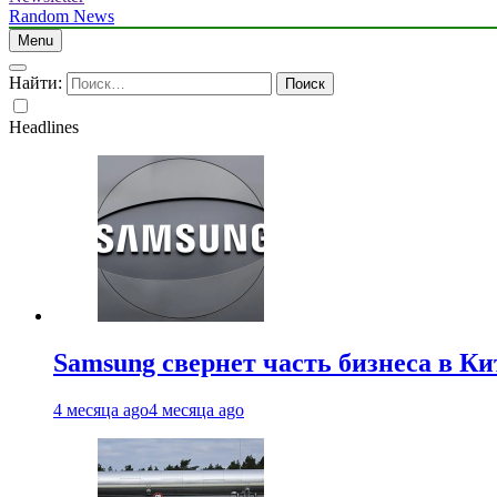
Random News
Menu
Найти:
Headlines
Samsung свернет часть бизнеса в Ки
4 месяца ago
4 месяца ago