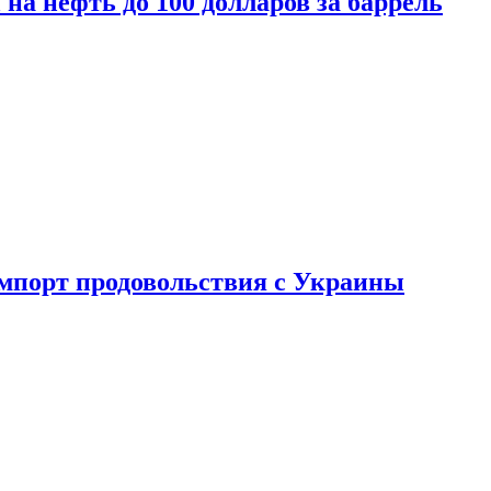
на нефть до 100 долларов за баррель
импорт продовольствия с Украины