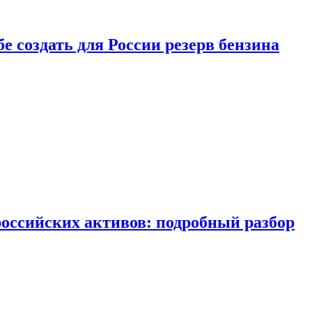
бе создать для России резерв бензина
российских активов: подробный разбор