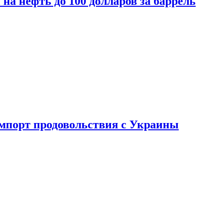
на нефть до 100 долларов за баррель
импорт продовольствия с Украины