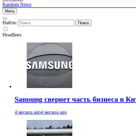
Random News
Menu
Найти:
Headlines
Samsung свернет часть бизнеса в Ки
4 месяца ago
4 месяца ago