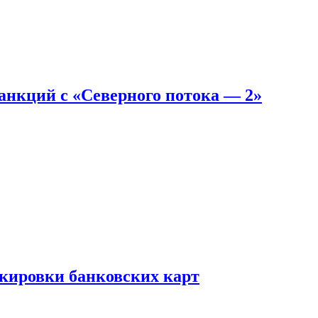
санкций с «Северного потока — 2»
окировки банковских карт