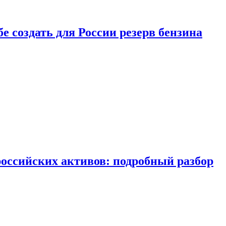
бе создать для России резерв бензина
российских активов: подробный разбор