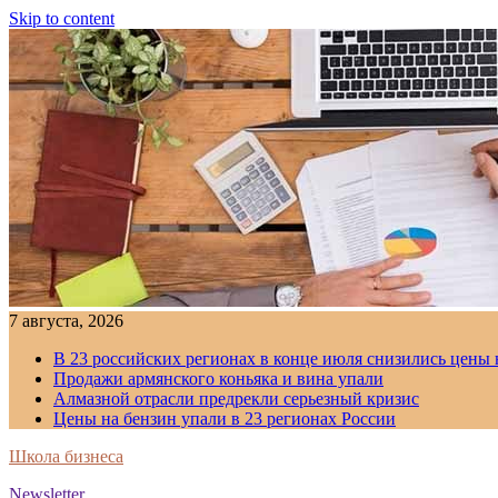
Skip to content
7 августа, 2026
В 23 российских регионах в конце июля снизились цены 
Продажи армянского коньяка и вина упали
Алмазной отрасли предрекли серьезный кризис
Цены на бензин упали в 23 регионах России
Школа бизнеса
Newsletter