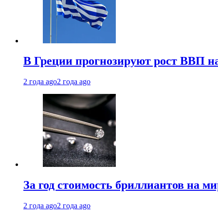
В Греции прогнозируют рост ВВП на
2 года ago
2 года ago
За год стоимость бриллиантов на м
2 года ago
2 года ago