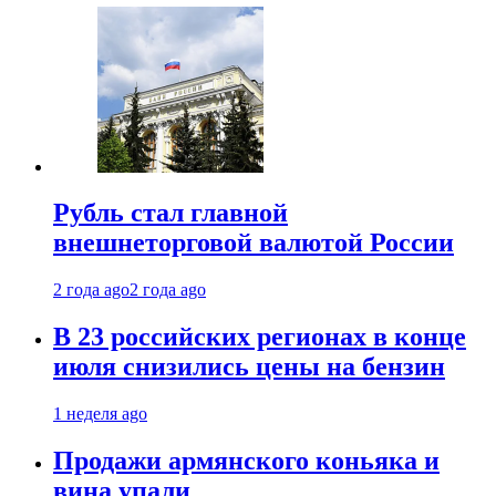
Рубль стал главной
внешнеторговой валютой России
2 года ago
2 года ago
В 23 российских регионах в конце
июля снизились цены на бензин
1 неделя ago
Продажи армянского коньяка и
вина упали