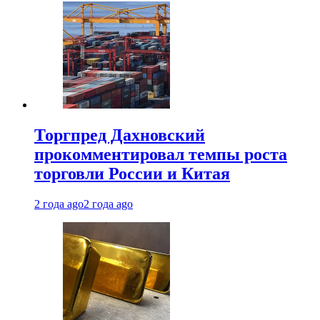
Торгпред Дахновский
прокомментировал темпы роста
торговли России и Китая
2 года ago
2 года ago