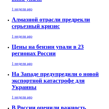
1 неделя ago
Алмазной отрасли предрекли
серьезный кризис
1 неделя ago
Цены на бензин упали в 23
регионах России
1 неделя ago
На Западе предупредили о новой
экспортной катастрофе для
Украины
1 неделя ago
В России оценили важность