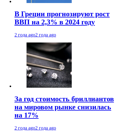
В Греции прогнозируют рост
ВВП на 2,3% в 2024 году
2 года ago
2 года ago
За год стоимость бриллиантов
на мировом рынке снизилась
на 17%
2 года ago
2 года ago