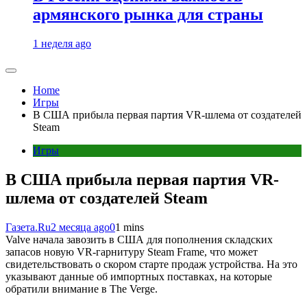
армянского рынка для страны
1 неделя ago
Home
Игры
В США прибыла первая партия VR-шлема от создателей
Steam
Игры
В США прибыла первая партия VR-
шлема от создателей Steam
Газета.Ru
2 месяца ago
0
1 mins
Valve начала завозить в США для пополнения складских
запасов новую VR-гарнитуру Steam Frame, что может
свидетельствовать о скором старте продаж устройства. На это
указывают данные об импортных поставках, на которые
обратили внимание в The Verge.