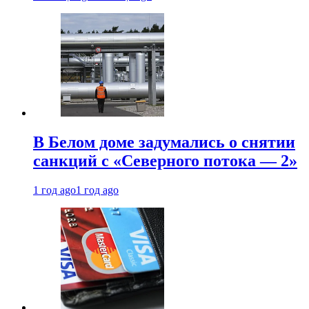
В Белом доме задумались о снятии
санкций с «Северного потока — 2»
1 год ago
1 год ago