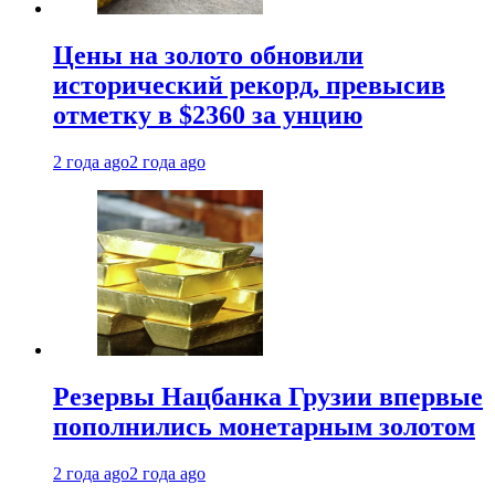
Цены на золото обновили
исторический рекорд, превысив
отметку в $2360 за унцию
2 года ago
2 года ago
Резервы Нацбанка Грузии впервые
пополнились монетарным золотом
2 года ago
2 года ago