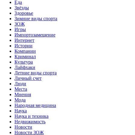
Еда
Звёзды
Здоровье
Зимние виды спорта
ЗОЖ
Игры
Импортозамещение
Интернет
Истории
Компании
Криминал
Культура
Лайфхаки
Летние виды спорта
Личный счет
Люди
Места
Мнения
Мода
Народная медицина
Наука
Наука и техника
Недвижимость
Новости
Новости ЗОЖ