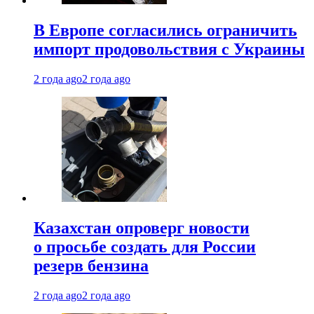
В Европе согласились ограничить
импорт продовольствия с Украины
2 года ago
2 года ago
Казахстан опроверг новости
о просьбе создать для России
резерв бензина
2 года ago
2 года ago