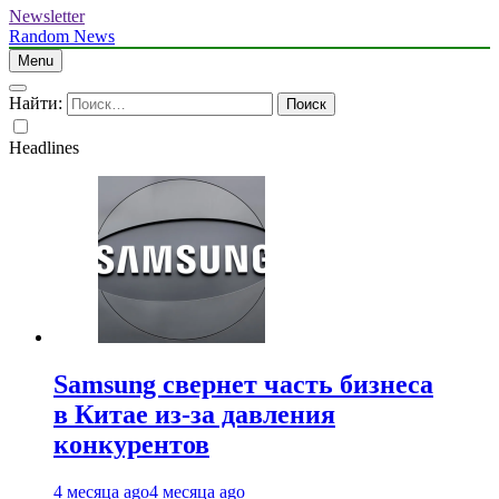
Newsletter
Random News
Menu
Найти:
Headlines
Samsung свернет часть бизнеса
в Китае из-за давления
конкурентов
4 месяца ago
4 месяца ago