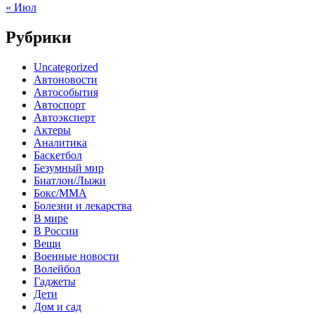
« Июл
Рубрики
Uncategorized
Автоновости
Автособытия
Автоспорт
Автоэксперт
Актеры
Аналитика
Баскетбол
Безумный мир
Биатлон/Лыжи
Бокс/MMA
Болезни и лекарства
В мире
В России
Вещи
Военные новости
Волейбол
Гаджеты
Дети
Дом и сад