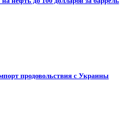
на нефть до 100 долларов за баррель
импорт продовольствия с Украины