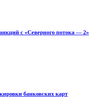
санкций с «Северного потока — 2»
окировки банковских карт