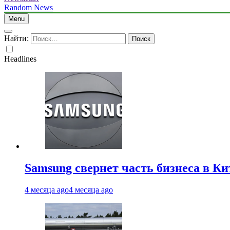
Random News
Menu
Найти:
Headlines
Samsung свернет часть бизнеса в Ки
4 месяца ago
4 месяца ago