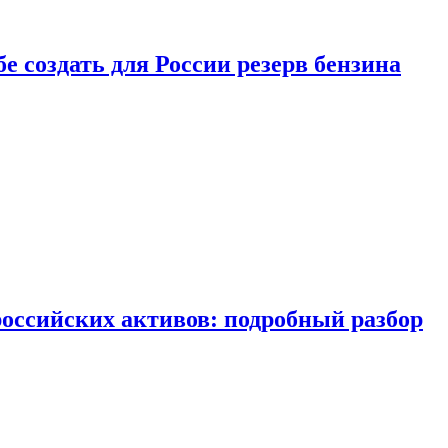
бе создать для России резерв бензина
российских активов: подробный разбор