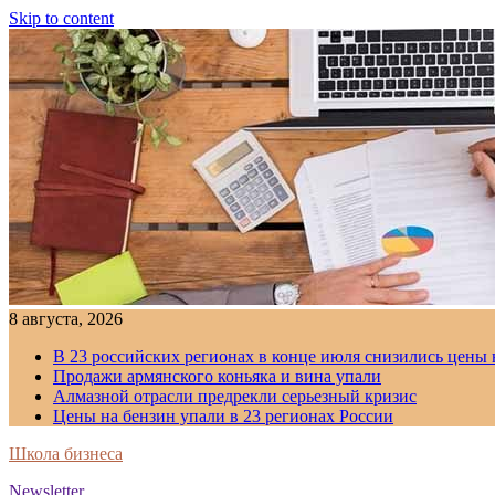
Skip to content
8 августа, 2026
В 23 российских регионах в конце июля снизились цены 
Продажи армянского коньяка и вина упали
Алмазной отрасли предрекли серьезный кризис
Цены на бензин упали в 23 регионах России
Школа бизнеса
Newsletter