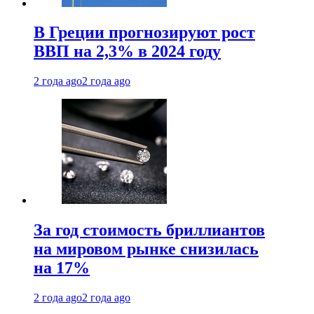
В Греции прогнозируют рост
ВВП на 2,3% в 2024 году
2 года ago
2 года ago
За год стоимость бриллиантов
на мировом рынке снизилась
на 17%
2 года ago
2 года ago