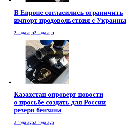
В Европе согласились ограничить
импорт продовольствия с Украины
2 года ago
2 года ago
Казахстан опроверг новости
о просьбе создать для России
резерв бензина
2 года ago
2 года ago