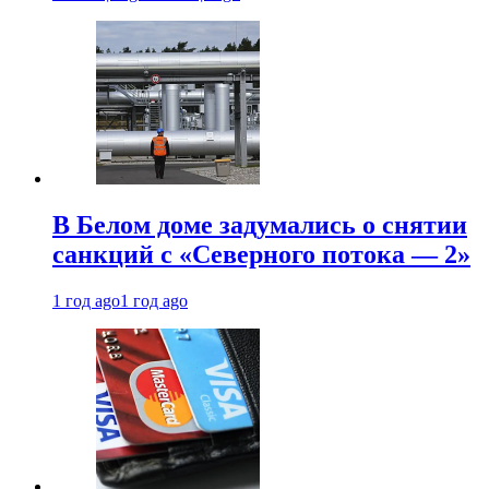
В Белом доме задумались о снятии
санкций с «Северного потока — 2»
1 год ago
1 год ago