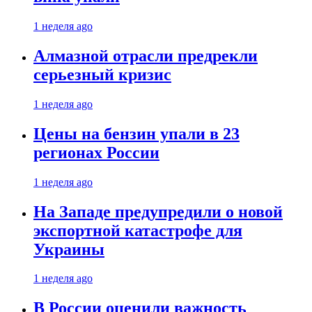
1 неделя ago
Алмазной отрасли предрекли
серьезный кризис
1 неделя ago
Цены на бензин упали в 23
регионах России
1 неделя ago
На Западе предупредили о новой
экспортной катастрофе для
Украины
1 неделя ago
В России оценили важность