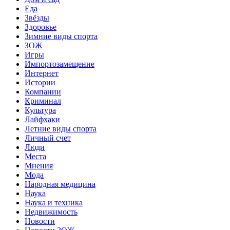
Еда
Звёзды
Здоровье
Зимние виды спорта
ЗОЖ
Игры
Импортозамещение
Интернет
Истории
Компании
Криминал
Культура
Лайфхаки
Летние виды спорта
Личный счет
Люди
Места
Мнения
Мода
Народная медицина
Наука
Наука и техника
Недвижимость
Новости