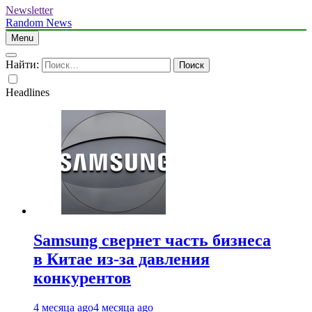
Newsletter
Random News
Menu
Найти:
Headlines
Samsung свернет часть бизнеса
в Китае из-за давления
конкурентов
4 месяца ago
4 месяца ago