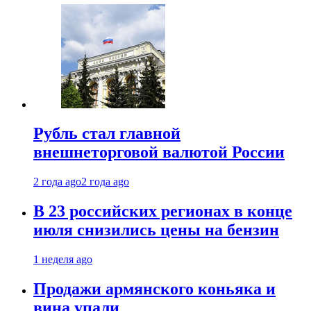
Рубль стал главной
внешнеторговой валютой России
2 года ago
2 года ago
В 23 российских регионах в конце
июля снизились цены на бензин
1 неделя ago
Продажи армянского коньяка и
вина упали