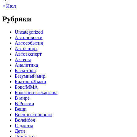
« Июл
Рубрики
Uncategorized
Автоновости
Автособытия
Автоспорт
Автоэксперт
Актеры
Аналитика
Баскетбол
Безумный мир
Биатлон/Лыжи
Бокс/MMA
Болезни и лекарства
В мире
В России
Вещи
Военные новости
Волейбол
Гаджеты
Дети
Дом и сад