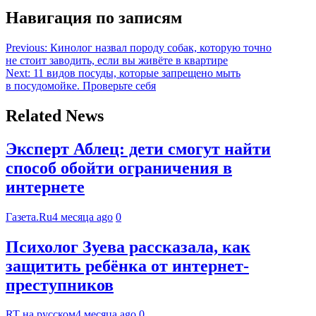
Навигация по записям
Previous:
Кинолог назвал породу собак, которую точно
не стоит заводить, если вы живёте в квартире
Next:
11 видов посуды, которые запрещено мыть
в посудомойке. Проверьте себя
Related News
Эксперт Аблец: дети смогут найти
способ обойти ограничения в
интернете
Газета.Ru
4 месяца ago
0
Психолог Зуева рассказала, как
защитить ребёнка от интернет-
преступников
RT на русском
4 месяца ago
0