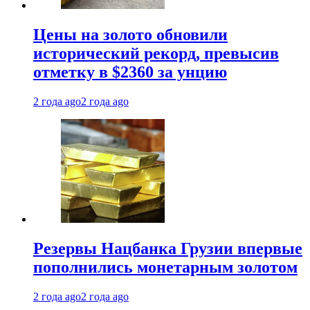
Цены на золото обновили
исторический рекорд, превысив
отметку в $2360 за унцию
2 года ago
2 года ago
Резервы Нацбанка Грузии впервые
пополнились монетарным золотом
2 года ago
2 года ago