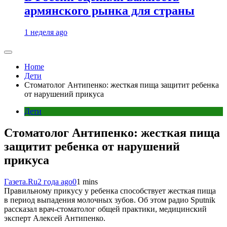
армянского рынка для страны
1 неделя ago
Home
Дети
Стоматолог Антипенко: жесткая пища защитит ребенка
от нарушений прикуса
Дети
Стоматолог Антипенко: жесткая пища
защитит ребенка от нарушений
прикуса
Газета.Ru
2 года ago
0
1 mins
Правильному прикусу у ребенка способствует жесткая пища
в период выпадения молочных зубов. Об этом радио Sputnik
рассказал врач-стоматолог общей практики, медицинский
эксперт Алексей Антипенко.