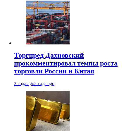
Торгпред Дахновский
прокомментировал темпы роста
торговли России и Китая
2 года ago
2 года ago