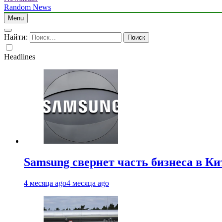
Random News
Menu
Найти:
Headlines
Samsung свернет часть бизнеса в Ки
4 месяца ago
4 месяца ago