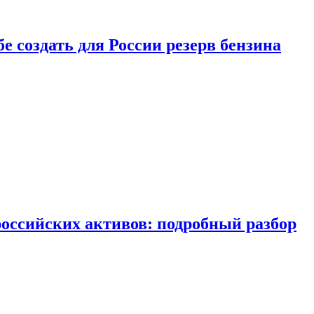
бе создать для России резерв бензина
российских активов: подробный разбор