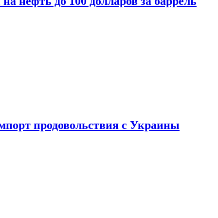
на нефть до 100 долларов за баррель
импорт продовольствия с Украины