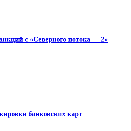
санкций с «Северного потока — 2»
окировки банковских карт