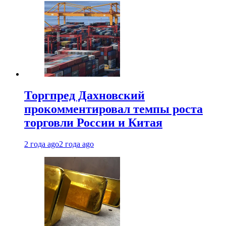
Торгпред Дахновский
прокомментировал темпы роста
торговли России и Китая
2 года ago
2 года ago