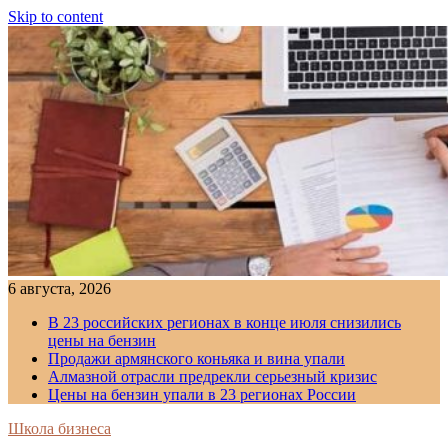
Skip to content
6 августа, 2026
В 23 российских регионах в конце июля снизились
цены на бензин
Продажи армянского коньяка и вина упали
Алмазной отрасли предрекли серьезный кризис
Цены на бензин упали в 23 регионах России
Школа бизнеса