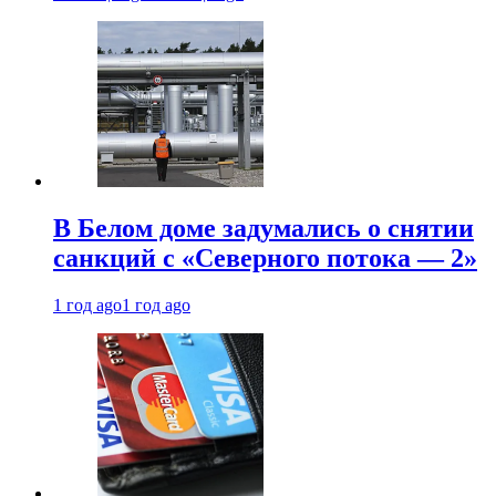
В Белом доме задумались о снятии
санкций с «Северного потока — 2»
1 год ago
1 год ago