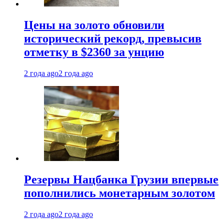
Цены на золото обновили
исторический рекорд, превысив
отметку в $2360 за унцию
2 года ago
2 года ago
Резервы Нацбанка Грузии впервые
пополнились монетарным золотом
2 года ago
2 года ago