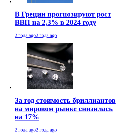
В Греции прогнозируют рост
ВВП на 2,3% в 2024 году
2 года ago
2 года ago
За год стоимость бриллиантов
на мировом рынке снизилась
на 17%
2 года ago
2 года ago