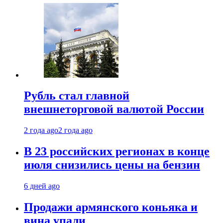
Рубль стал главной
внешнеторговой валютой России
2 года ago
2 года ago
В 23 российских регионах в конце
июля снизились цены на бензин
6 дней ago
Продажи армянского коньяка и
вина упали