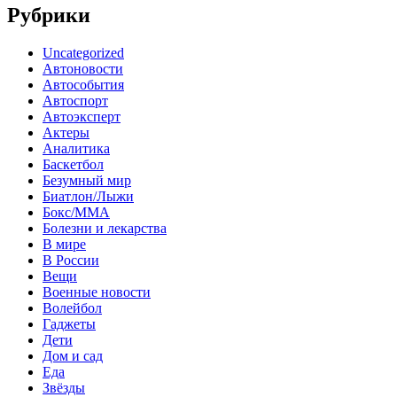
Рубрики
Uncategorized
Автоновости
Автособытия
Автоспорт
Автоэксперт
Актеры
Аналитика
Баскетбол
Безумный мир
Биатлон/Лыжи
Бокс/MMA
Болезни и лекарства
В мире
В России
Вещи
Военные новости
Волейбол
Гаджеты
Дети
Дом и сад
Еда
Звёзды