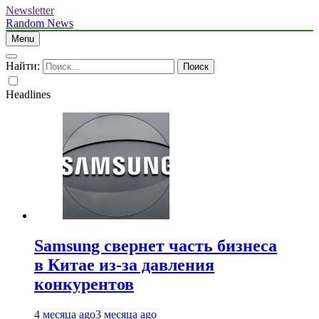
Newsletter
Random News
Menu
Найти:
Headlines
Samsung свернет часть бизнеса
в Китае из-за давления
конкурентов
4 месяца ago
3 месяца ago