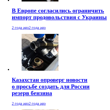
В Европе согласились ограничить
импорт продовольствия с Украины
2 года ago
2 года ago
Казахстан опроверг новости
о просьбе создать для России
резерв бензина
2 года ago
2 года ago