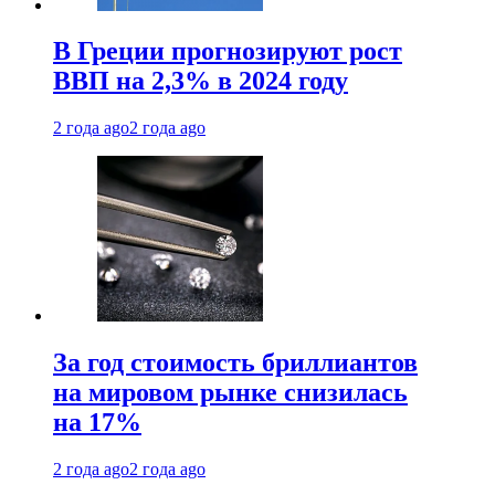
В Греции прогнозируют рост
ВВП на 2,3% в 2024 году
2 года ago
2 года ago
За год стоимость бриллиантов
на мировом рынке снизилась
на 17%
2 года ago
2 года ago