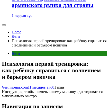
армянского рынка для страны
1 неделя ago
Home
Дети
Психология первой тренировки: как ребёнку справиться
с волнением и барьером новичка
Дети
Психология первой тренировки:
как ребёнку справиться с волнением
и барьером новичка
Чемпионат.com
11 месяцев ago
0
1 mins
Инструкция, чтобы помочь вашему малышу адаптироваться
максимально быстро.
Навигация по записям