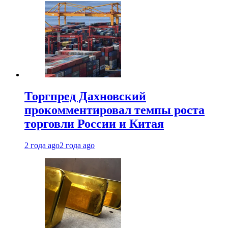
Торгпред Дахновский
прокомментировал темпы роста
торговли России и Китая
2 года ago
2 года ago