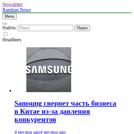
Newsletter
Random News
Menu
Найти:
Headlines
Samsung свернет часть бизнеса
в Китае из-за давления
конкурентов
4 месяца ago
4 месяца ago