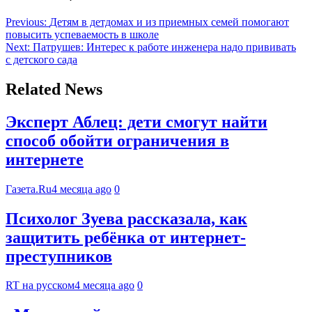
Previous:
Детям в детдомах и из приемных семей помогают
повысить успеваемость в школе
Next:
Патрушев: Интерес к работе инженера надо прививать
с детского сада
Related News
Эксперт Аблец: дети смогут найти
способ обойти ограничения в
интернете
Газета.Ru
4 месяца ago
0
Психолог Зуева рассказала, как
защитить ребёнка от интернет-
преступников
RT на русском
4 месяца ago
0