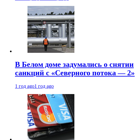
В Белом доме задумались о снятии
санкций с «Северного потока — 2»
1 год ago
1 год ago