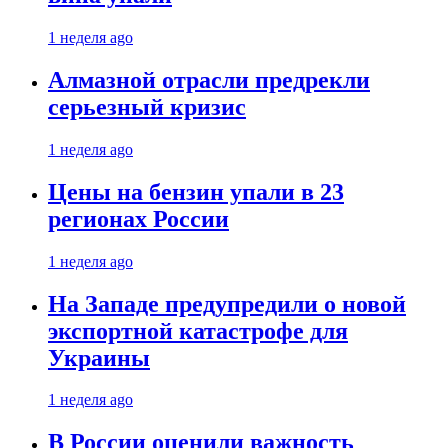
1 неделя ago
Алмазной отрасли предрекли
серьезный кризис
1 неделя ago
Цены на бензин упали в 23
регионах России
1 неделя ago
На Западе предупредили о новой
экспортной катастрофе для
Украины
1 неделя ago
В России оценили важность