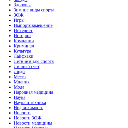
Здоровье
Зимние виды спорта
ЗОЖ
Игры
Импортозамещение
Интернет
Истории
Компании
Криминал
Культура
Лайфхаки
Летние виды спорта
Личный счет
Люди
Места
Мнения
Мода
Народная медицина
Наука
Наука и техника
Недвижимость
Новости
Новости ЗОЖ
Новости медицины