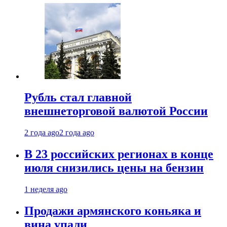
Рубль стал главной
внешнеторговой валютой России
2 года ago
2 года ago
В 23 российских регионах в конце
июля снизились цены на бензин
1 неделя ago
Продажи армянского коньяка и
вина упали