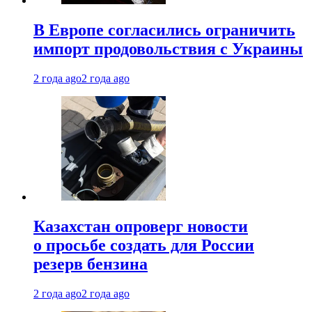
В Европе согласились ограничить
импорт продовольствия с Украины
2 года ago
2 года ago
Казахстан опроверг новости
о просьбе создать для России
резерв бензина
2 года ago
2 года ago