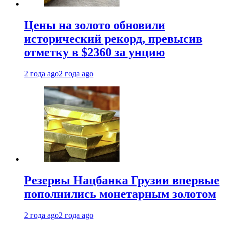
Цены на золото обновили
исторический рекорд, превысив
отметку в $2360 за унцию
2 года ago
2 года ago
Резервы Нацбанка Грузии впервые
пополнились монетарным золотом
2 года ago
2 года ago