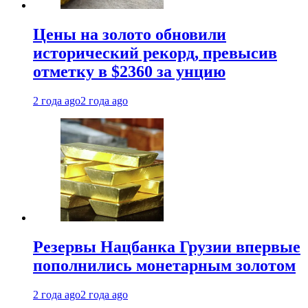
Цены на золото обновили
исторический рекорд, превысив
отметку в $2360 за унцию
2 года ago
2 года ago
Резервы Нацбанка Грузии впервые
пополнились монетарным золотом
2 года ago
2 года ago