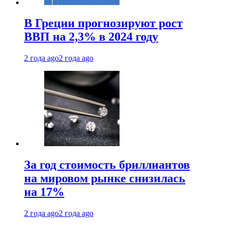
В Греции прогнозируют рост
ВВП на 2,3% в 2024 году
2 года ago
2 года ago
За год стоимость бриллиантов
на мировом рынке снизилась
на 17%
2 года ago
2 года ago