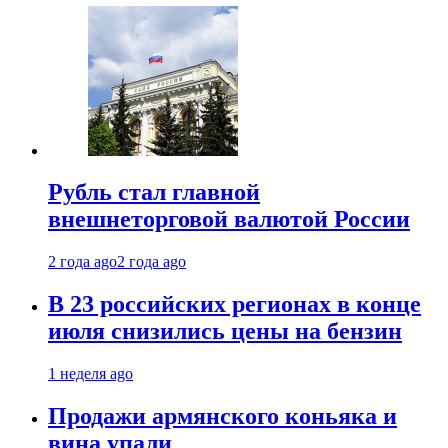
Рубль стал главной
внешнеторговой валютой России
2 года ago
2 года ago
В 23 российских регионах в конце
июля снизились цены на бензин
1 неделя ago
Продажи армянского коньяка и
вина упали