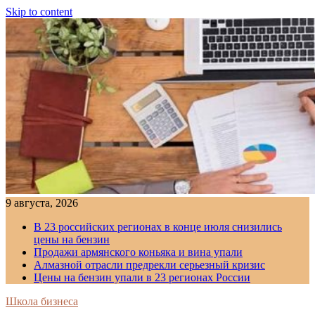
Skip to content
9 августа, 2026
В 23 российских регионах в конце июля снизились
цены на бензин
Продажи армянского коньяка и вина упали
Алмазной отрасли предрекли серьезный кризис
Цены на бензин упали в 23 регионах России
Школа бизнеса