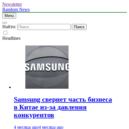
Newsletter
Random News
Menu
Найти:
Headlines
Samsung свернет часть бизнеса
в Китае из-за давления
конкурентов
4 месяца ago
4 месяца ago