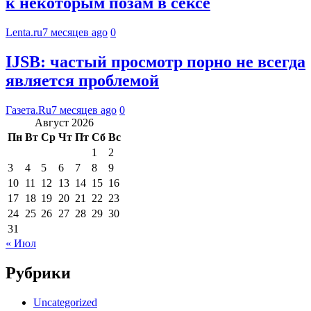
к некоторым позам в сексе
Lenta.ru
7 месяцев ago
0
IJSB: частый просмотр порно не всегда
является проблемой
Газета.Ru
7 месяцев ago
0
Август 2026
Пн
Вт
Ср
Чт
Пт
Сб
Вс
1
2
3
4
5
6
7
8
9
10
11
12
13
14
15
16
17
18
19
20
21
22
23
24
25
26
27
28
29
30
31
« Июл
Рубрики
Uncategorized