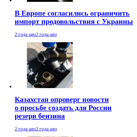
В Европе согласились ограничить
импорт продовольствия с Украины
2 года ago
2 года ago
Казахстан опроверг новости
о просьбе создать для России
резерв бензина
2 года ago
2 года ago