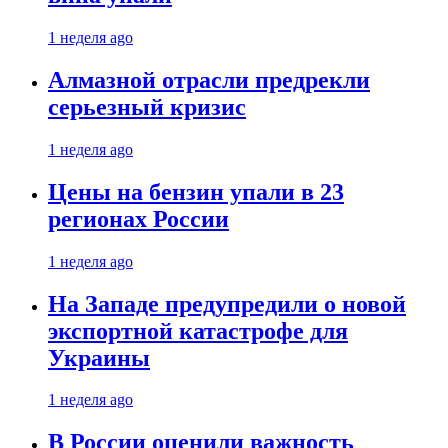
1 неделя ago
Алмазной отрасли предрекли
серьезный кризис
1 неделя ago
Цены на бензин упали в 23
регионах России
1 неделя ago
На Западе предупредили о новой
экспортной катастрофе для
Украины
1 неделя ago
В России оценили важность