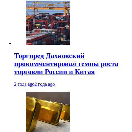
Торгпред Дахновский
прокомментировал темпы роста
торговли России и Китая
2 года ago
2 года ago