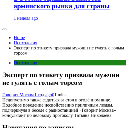
армянского рынка для страны
1 неделя ago
Home
Психология
Эксперт по этикету призвала мужчин не гулять с голым
торсом
Психология
Эксперт по этикету призвала мужчин
не гулять с голым торсом
Говорит Москва
1 год ago
0
1 mins
Недопустимо также садиться за стол в оголённом виде.
Подобное поведение несвойственно приличным людям,
подчеркнула в беседе с радиостанцией «Говорит Москва»
консультант по деловому протоколу Татьяна Николаева.
Навигация по записям