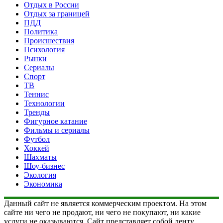
Отдых в России
Отдых за границей
ПДД
Политика
Происшествия
Психология
Рынки
Сериалы
Спорт
ТВ
Теннис
Технологии
Тренды
Фигурное катание
Фильмы и сериалы
Футбол
Хоккей
Шахматы
Шоу-бизнес
Экология
Экономика
Данный сайт не является коммерческим проектом. На этом
сайте ни чего не продают, ни чего не покупают, ни какие
услуги не оказываются. Сайт представляет собой ленту