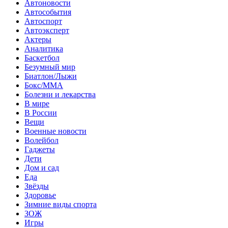
Автоновости
Автособытия
Автоспорт
Автоэксперт
Актеры
Аналитика
Баскетбол
Безумный мир
Биатлон/Лыжи
Бокс/MMA
Болезни и лекарства
В мире
В России
Вещи
Военные новости
Волейбол
Гаджеты
Дети
Дом и сад
Еда
Звёзды
Здоровье
Зимние виды спорта
ЗОЖ
Игры