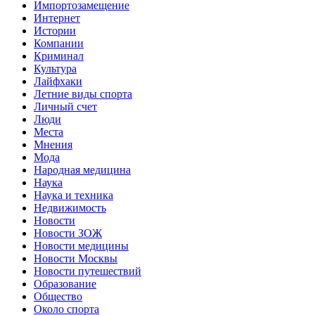
Импортозамещение
Интернет
Истории
Компании
Криминал
Культура
Лайфхаки
Летние виды спорта
Личный счет
Люди
Места
Мнения
Мода
Народная медицина
Наука
Наука и техника
Недвижимость
Новости
Новости ЗОЖ
Новости медицины
Новости Москвы
Новости путешествий
Образование
Общество
Около спорта