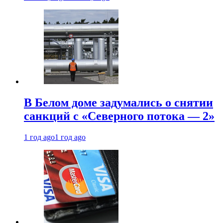
В Белом доме задумались о снятии
санкций с «Северного потока — 2»
1 год ago
1 год ago