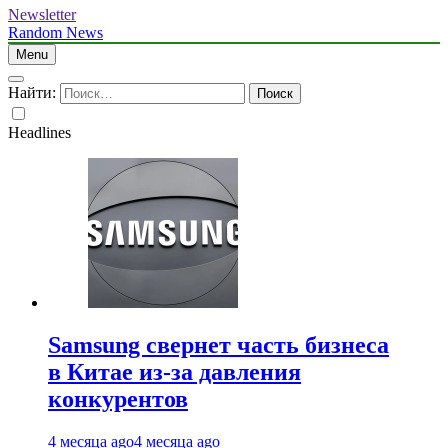
Newsletter
Random News
Menu
Найти:
Headlines
Samsung свернет часть бизнеса
в Китае из-за давления
конкурентов
4 месяца ago
4 месяца ago