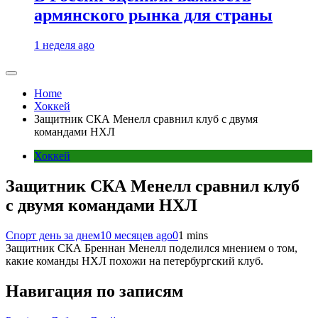
армянского рынка для страны
1 неделя ago
Home
Хоккей
Защитник СКА Менелл сравнил клуб с двумя
командами НХЛ
Хоккей
Защитник СКА Менелл сравнил клуб
с двумя командами НХЛ
Спорт день за днем
10 месяцев ago
0
1 mins
‎Защитник СКА Бреннан Менелл поделился мнением о том,
какие команды НХЛ похожи на петербургский клуб.
Навигация по записям