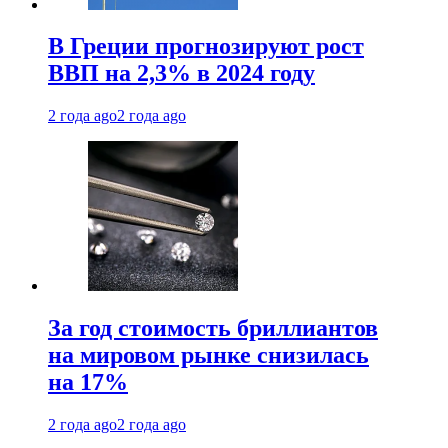
В Греции прогнозируют рост
ВВП на 2,3% в 2024 году
2 года ago
2 года ago
За год стоимость бриллиантов
на мировом рынке снизилась
на 17%
2 года ago
2 года ago