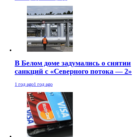
В Белом доме задумались о снятии
санкций с «Северного потока — 2»
1 год ago
1 год ago