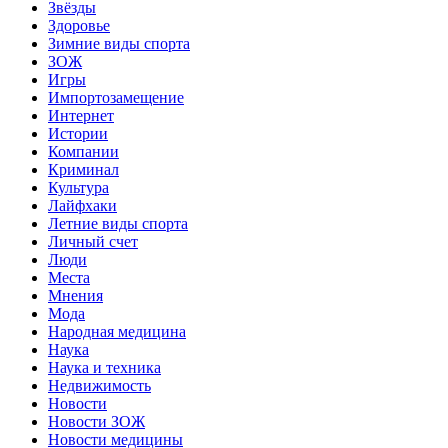
Звёзды
Здоровье
Зимние виды спорта
ЗОЖ
Игры
Импортозамещение
Интернет
Истории
Компании
Криминал
Культура
Лайфхаки
Летние виды спорта
Личный счет
Люди
Места
Мнения
Мода
Народная медицина
Наука
Наука и техника
Недвижимость
Новости
Новости ЗОЖ
Новости медицины