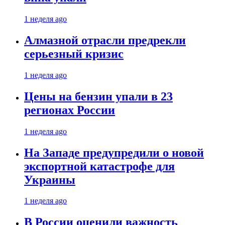
1 неделя ago
Алмазной отрасли предрекли
серьезный кризис
1 неделя ago
Цены на бензин упали в 23
регионах России
1 неделя ago
На Западе предупредили о новой
экспортной катастрофе для
Украины
1 неделя ago
В России оценили важность