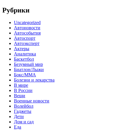
Рубрики
Uncategorized
Автоновости
Автособытия
Автоспорт
Автоэксперт
Актеры
Аналитика
Баскетбол
Безумный мир
Биатлон/Лыжи
Бокс/MMA
Болезни и лекарства
В мире
В России
Вещи
Военные новости
Волейбол
Гаджеты
Дети
Дом и сад
Еда