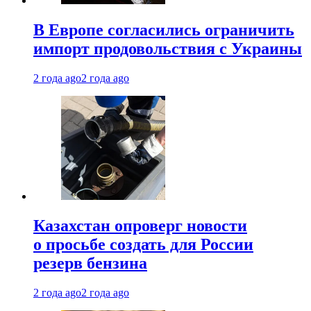
В Европе согласились ограничить
импорт продовольствия с Украины
2 года ago
2 года ago
Казахстан опроверг новости
о просьбе создать для России
резерв бензина
2 года ago
2 года ago