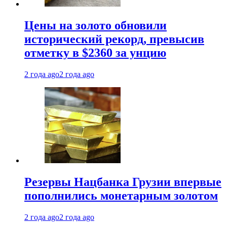
Цены на золото обновили
исторический рекорд, превысив
отметку в $2360 за унцию
2 года ago
2 года ago
Резервы Нацбанка Грузии впервые
пополнились монетарным золотом
2 года ago
2 года ago