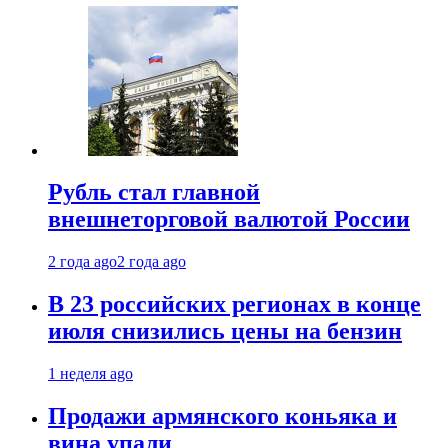
Рубль стал главной
внешнеторговой валютой России
2 года ago
2 года ago
В 23 российских регионах в конце
июля снизились цены на бензин
1 неделя ago
Продажи армянского коньяка и
вина упали