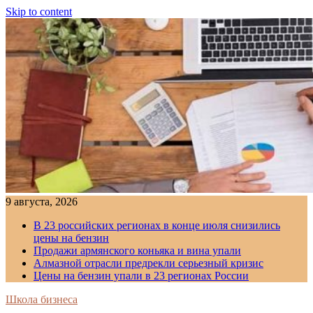
Skip to content
9 августа, 2026
В 23 российских регионах в конце июля снизились
цены на бензин
Продажи армянского коньяка и вина упали
Алмазной отрасли предрекли серьезный кризис
Цены на бензин упали в 23 регионах России
Школа бизнеса