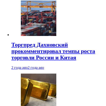
Торгпред Дахновский
прокомментировал темпы роста
торговли России и Китая
2 года ago
2 года ago