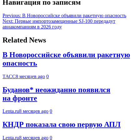
Навигация по записям
Previous:
В Новороссийске объявили ракетную опасность
Next:
Первые импортозамещенные SJ-100 передадут
авиакомпаниям в 2026 году
Related News
В Новороссийске объявили ракетную
опасность
ТАСС
8 месяцев ago
0
Буданов* неожиданно появился
на фронте
Lenta.ru
8 месяцев ago
0
КНДР показала свою первую АПЛ
Lenta.ru
8 месяцев ago
0