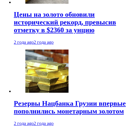
Цены на золото обновили
исторический рекорд, превысив
отметку в $2360 за унцию
2 года ago
2 года ago
Резервы Нацбанка Грузии впервые
пополнились монетарным золотом
2 года ago
2 года ago