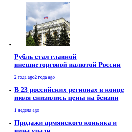
Рубль стал главной
внешнеторговой валютой России
2 года ago
2 года ago
В 23 российских регионах в конце
июля снизились цены на бензин
1 неделя ago
Продажи армянского коньяка и
вина упали