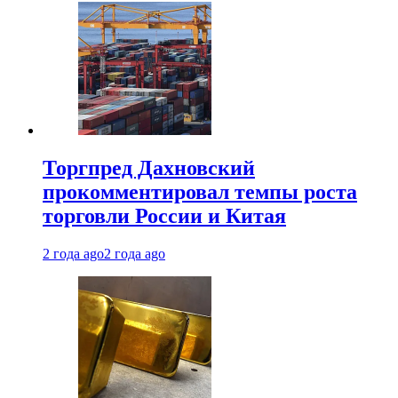
Торгпред Дахновский
прокомментировал темпы роста
торговли России и Китая
2 года ago
2 года ago