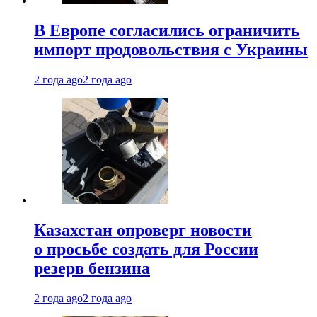
В Европе согласились ограничить
импорт продовольствия с Украины
2 года ago
2 года ago
Казахстан опроверг новости
о просьбе создать для России
резерв бензина
2 года ago
2 года ago