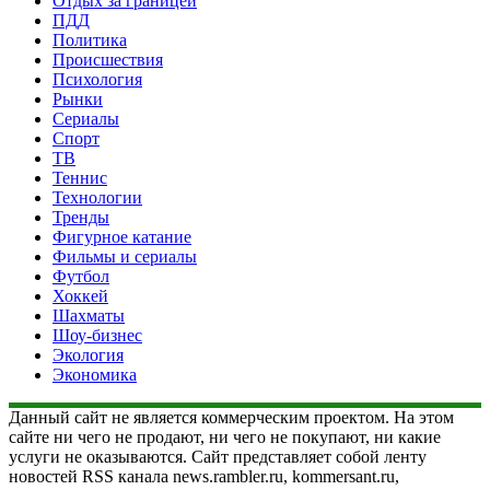
Отдых за границей
ПДД
Политика
Происшествия
Психология
Рынки
Сериалы
Спорт
ТВ
Теннис
Технологии
Тренды
Фигурное катание
Фильмы и сериалы
Футбол
Хоккей
Шахматы
Шоу-бизнес
Экология
Экономика
Данный сайт не является коммерческим проектом. На этом
сайте ни чего не продают, ни чего не покупают, ни какие
услуги не оказываются. Сайт представляет собой ленту
новостей RSS канала news.rambler.ru, kommersant.ru,