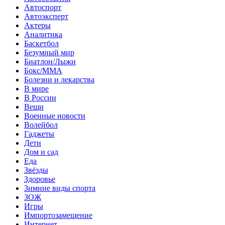
Автоспорт
Автоэксперт
Актеры
Аналитика
Баскетбол
Безумный мир
Биатлон/Лыжи
Бокс/MMA
Болезни и лекарства
В мире
В России
Вещи
Военные новости
Волейбол
Гаджеты
Дети
Дом и сад
Еда
Звёзды
Здоровье
Зимние виды спорта
ЗОЖ
Игры
Импортозамещение
Интернет