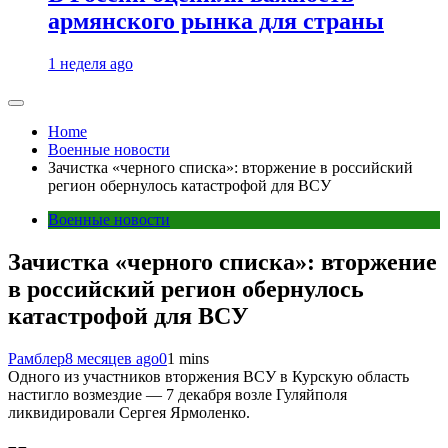
армянского рынка для страны
1 неделя ago
Home
Военные новости
Зачистка «черного списка»: вторжение в российский
регион обернулось катастрофой для ВСУ
Военные новости
Зачистка «черного списка»: вторжение
в российский регион обернулось
катастрофой для ВСУ
Рамблер
8 месяцев ago
0
1 mins
Одного из участников вторжения ВСУ в Курскую область
настигло возмездие — 7 декабря возле Гуляйполя
ликвидировали Сергея Ярмоленко.