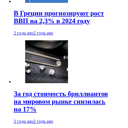
В Греции прогнозируют рост
ВВП на 2,3% в 2024 году
2 года ago
2 года ago
За год стоимость бриллиантов
на мировом рынке снизилась
на 17%
2 года ago
2 года ago