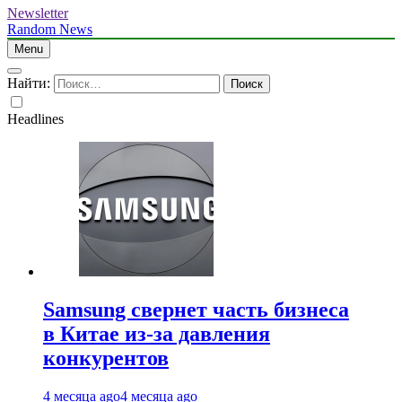
Newsletter
Random News
Menu
Найти:
Headlines
Samsung свернет часть бизнеса
в Китае из-за давления
конкурентов
4 месяца ago
4 месяца ago