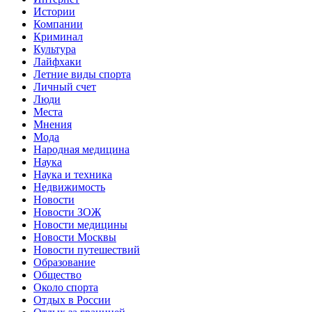
Истории
Компании
Криминал
Культура
Лайфхаки
Летние виды спорта
Личный счет
Люди
Места
Мнения
Мода
Народная медицина
Наука
Наука и техника
Недвижимость
Новости
Новости ЗОЖ
Новости медицины
Новости Москвы
Новости путешествий
Образование
Общество
Около спорта
Отдых в России