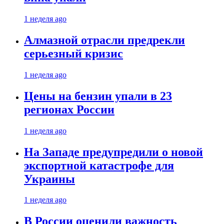
1 неделя ago
Алмазной отрасли предрекли
серьезный кризис
1 неделя ago
Цены на бензин упали в 23
регионах России
1 неделя ago
На Западе предупредили о новой
экспортной катастрофе для
Украины
1 неделя ago
В России оценили важность