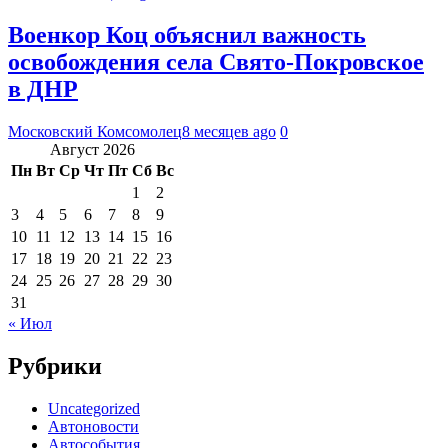
Военкор Коц объяснил важность
освобождения села Свято-Покровское
в ДНР
Московский Комсомолец
8 месяцев ago
0
Август 2026
Пн
Вт
Ср
Чт
Пт
Сб
Вс
1
2
3
4
5
6
7
8
9
10
11
12
13
14
15
16
17
18
19
20
21
22
23
24
25
26
27
28
29
30
31
« Июл
Рубрики
Uncategorized
Автоновости
Автособытия