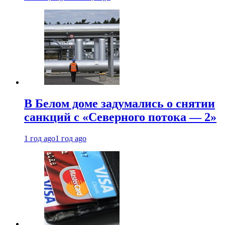
В Белом доме задумались о снятии
санкций с «Северного потока — 2»
1 год ago
1 год ago