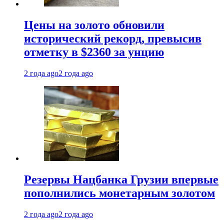
Цены на золото обновили
исторический рекорд, превысив
отметку в $2360 за унцию
2 года ago
2 года ago
Резервы Нацбанка Грузии впервые
пополнились монетарным золотом
2 года ago
2 года ago