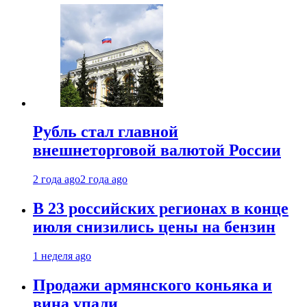
Рубль стал главной
внешнеторговой валютой России
2 года ago
2 года ago
В 23 российских регионах в конце
июля снизились цены на бензин
1 неделя ago
Продажи армянского коньяка и
вина упали