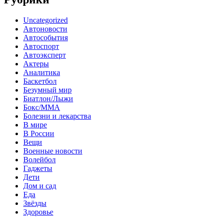
Uncategorized
Автоновости
Автособытия
Автоспорт
Автоэксперт
Актеры
Аналитика
Баскетбол
Безумный мир
Биатлон/Лыжи
Бокс/MMA
Болезни и лекарства
В мире
В России
Вещи
Военные новости
Волейбол
Гаджеты
Дети
Дом и сад
Еда
Звёзды
Здоровье