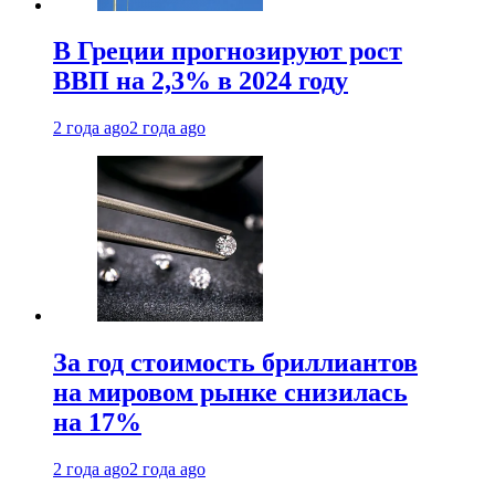
В Греции прогнозируют рост
ВВП на 2,3% в 2024 году
2 года ago
2 года ago
За год стоимость бриллиантов
на мировом рынке снизилась
на 17%
2 года ago
2 года ago