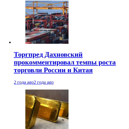
Торгпред Дахновский
прокомментировал темпы роста
торговли России и Китая
2 года ago
2 года ago