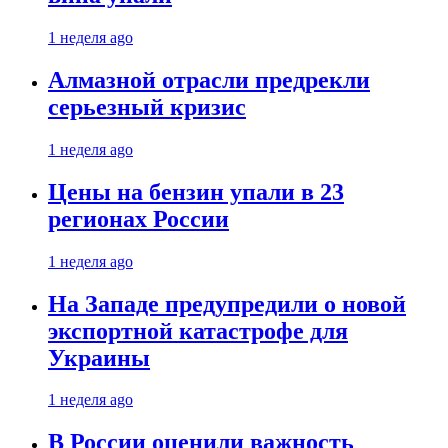
1 неделя ago
Алмазной отрасли предрекли
серьезный кризис
1 неделя ago
Цены на бензин упали в 23
регионах России
1 неделя ago
На Западе предупредили о новой
экспортной катастрофе для
Украины
1 неделя ago
В России оценили важность