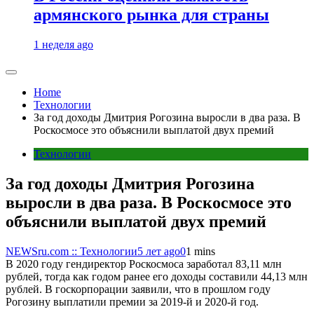
армянского рынка для страны
1 неделя ago
Home
Технологии
За год доходы Дмитрия Рогозина выросли в два раза. В
Роскосмосе это объяснили выплатой двух премий
Технологии
За год доходы Дмитрия Рогозина
выросли в два раза. В Роскосмосе это
объяснили выплатой двух премий
NEWSru.com :: Технологии
5 лет ago
0
1 mins
В 2020 году гендиректор Роскосмоса заработал 83,11 млн
рублей, тогда как годом ранее его доходы составили 44,13 млн
рублей. В госкорпорации заявили, что в прошлом году
Рогозину выплатили премии за 2019-й и 2020-й год.