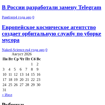
В России разработали замену Telegram
Рамблер
4 года ago
0
Европейское космическое агентство
создает орбитальную службу по уборке
мусора
Naked-Science.ru
4 года ago
0
Август 2026
Пн
Вт
Ср
Чт
Пт
Сб
Вс
1
2
3
4
5
6
7
8
9
10
11
12
13
14
15
16
17
18
19
20
21
22
23
24
25
26
27
28
29
30
31
« Июл
Рубрики