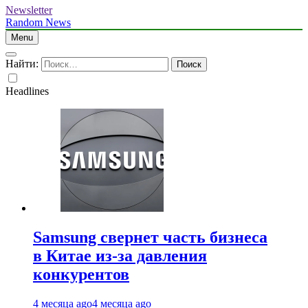
Newsletter
Random News
Menu
Найти:
Headlines
Samsung свернет часть бизнеса
в Китае из-за давления
конкурентов
4 месяца ago
4 месяца ago