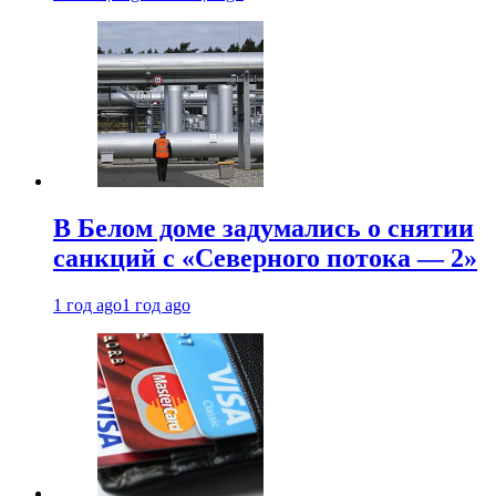
В Белом доме задумались о снятии
санкций с «Северного потока — 2»
1 год ago
1 год ago