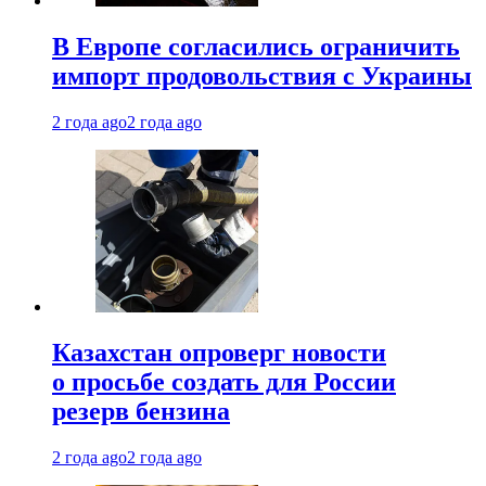
В Европе согласились ограничить
импорт продовольствия с Украины
2 года ago
2 года ago
Казахстан опроверг новости
о просьбе создать для России
резерв бензина
2 года ago
2 года ago