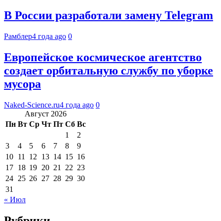
В России разработали замену Telegram
Рамблер
4 года ago
0
Европейское космическое агентство
создает орбитальную службу по уборке
мусора
Naked-Science.ru
4 года ago
0
Август 2026
Пн
Вт
Ср
Чт
Пт
Сб
Вс
1
2
3
4
5
6
7
8
9
10
11
12
13
14
15
16
17
18
19
20
21
22
23
24
25
26
27
28
29
30
31
« Июл
Рубрики