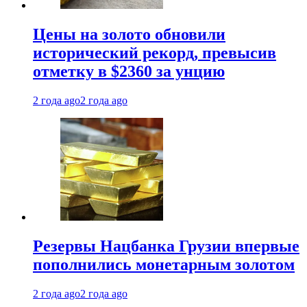
Цены на золото обновили
исторический рекорд, превысив
отметку в $2360 за унцию
2 года ago
2 года ago
Резервы Нацбанка Грузии впервые
пополнились монетарным золотом
2 года ago
2 года ago