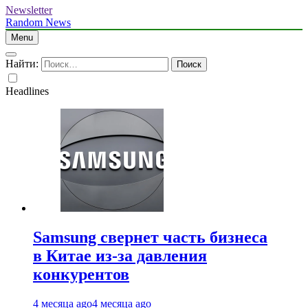
Newsletter
Random News
Menu
Найти:
Headlines
Samsung свернет часть бизнеса
в Китае из-за давления
конкурентов
4 месяца ago
4 месяца ago