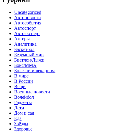
Uncategorized
Автоновости
Автособытия
Автоспорт
Автоэксперт
Актеры
Аналитика
Баскетбол
Безумный мир
Биатлон/Лыжи
Бокс/MMA
Болезни и лекарства
В мире
В России
Вещи
Военные новости
Волейбол
Гаджеты
Дети
Дом и сад
Еда
Звёзды
Здоровье