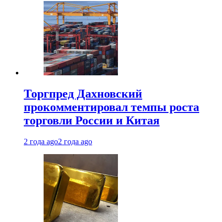
Торгпред Дахновский
прокомментировал темпы роста
торговли России и Китая
2 года ago
2 года ago