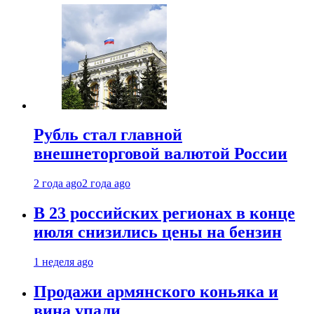
Рубль стал главной
внешнеторговой валютой России
2 года ago
2 года ago
В 23 российских регионах в конце
июля снизились цены на бензин
1 неделя ago
Продажи армянского коньяка и
вина упали