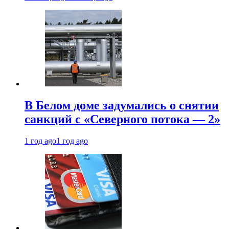
В Белом доме задумались о снятии
санкций с «Северного потока — 2»
1 год ago
1 год ago