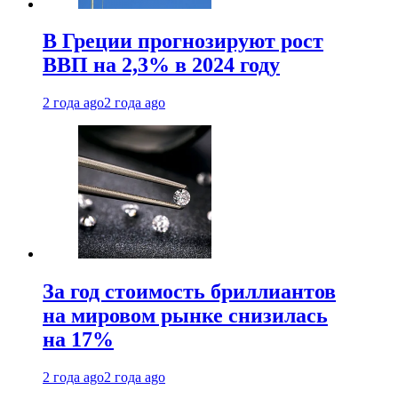
В Греции прогнозируют рост
ВВП на 2,3% в 2024 году
2 года ago
2 года ago
За год стоимость бриллиантов
на мировом рынке снизилась
на 17%
2 года ago
2 года ago