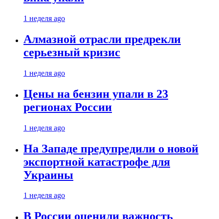
1 неделя ago
Алмазной отрасли предрекли
серьезный кризис
1 неделя ago
Цены на бензин упали в 23
регионах России
1 неделя ago
На Западе предупредили о новой
экспортной катастрофе для
Украины
1 неделя ago
В России оценили важность