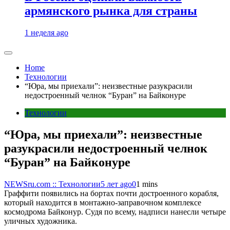
армянского рынка для страны
1 неделя ago
Home
Технологии
“Юра, мы приехали”: неизвестные разукрасили
недостроенный челнок “Буран” на Байконуре
Технологии
“Юра, мы приехали”: неизвестные
разукрасили недостроенный челнок
“Буран” на Байконуре
NEWSru.com :: Технологии
5 лет ago
0
1 mins
Граффити появились на бортах почти достроенного корабля,
который находится в монтажно-заправочном комплексе
космодрома Байконур. Судя по всему, надписи нанесли четыре
уличных художника.