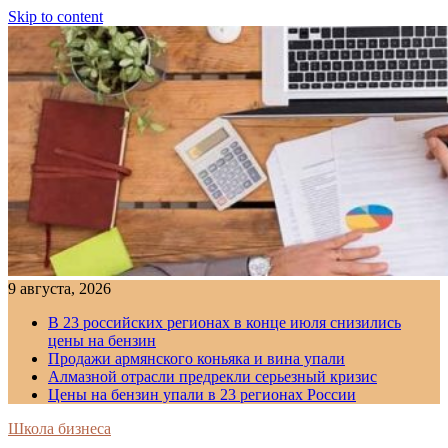
Skip to content
9 августа, 2026
В 23 российских регионах в конце июля снизились
цены на бензин
Продажи армянского коньяка и вина упали
Алмазной отрасли предрекли серьезный кризис
Цены на бензин упали в 23 регионах России
Школа бизнеса