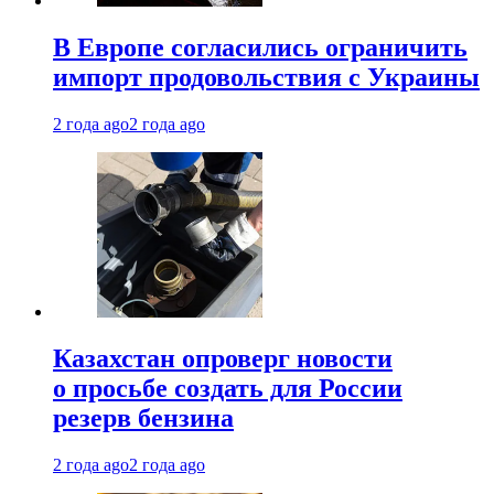
В Европе согласились ограничить
импорт продовольствия с Украины
2 года ago
2 года ago
Казахстан опроверг новости
о просьбе создать для России
резерв бензина
2 года ago
2 года ago