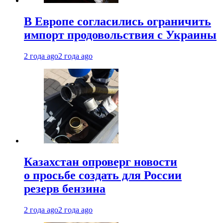
В Европе согласились ограничить
импорт продовольствия с Украины
2 года ago
2 года ago
Казахстан опроверг новости
о просьбе создать для России
резерв бензина
2 года ago
2 года ago