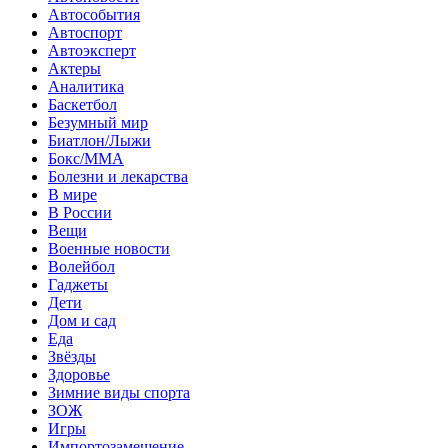
Автособытия
Автоспорт
Автоэксперт
Актеры
Аналитика
Баскетбол
Безумный мир
Биатлон/Лыжи
Бокс/MMA
Болезни и лекарства
В мире
В России
Вещи
Военные новости
Волейбол
Гаджеты
Дети
Дом и сад
Еда
Звёзды
Здоровье
Зимние виды спорта
ЗОЖ
Игры
Импортозамещение