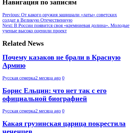
Навигация по записям
Previous:
От какого оружия защищали «латы» советских
солдат в Великую Отечественную
Next:
В России появится своя «кремниевая долина». Молодые
ученые высоко оценили проект
Related News
Почему казаков не брали в Красную
Армию
Русская семерка
2 месяца ago
0
Борис Ельцин: что нет так с его
официальной биографией
Русская семерка
2 месяца ago
0
Какая грузинская царица покрестила
чеченцев