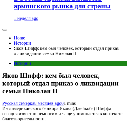
армянского рынка для страны
1 неделя ago
Home
Истории
Яков Шифф: кем был человек, который отдал приказ
о ликвидации семьи Николая II
Истории
Яков Шифф: кем был человек,
который отдал приказ о ликвидации
семьи Николая II
Русская семерка
8 месяцев ago
0
1 mins
Имя американского банкира Якова (Джейкоба) Шиффа
сегодня известно немногим и чаще упоминается в контексте
благотворительности.