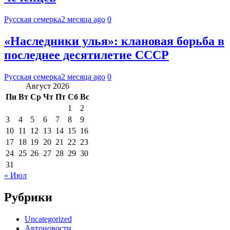
Русская семерка
2 месяца ago
0
«Наследники улья»: клановая борьба в
последнее десятилетие СССР
Русская семерка
2 месяца ago
0
Август 2026
Пн
Вт
Ср
Чт
Пт
Сб
Вс
1
2
3
4
5
6
7
8
9
10
11
12
13
14
15
16
17
18
19
20
21
22
23
24
25
26
27
28
29
30
31
« Июл
Рубрики
Uncategorized
Автоновости