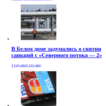
В Белом доме задумались о снятии
санкций с «Северного потока — 2»
1 год ago
1 год ago