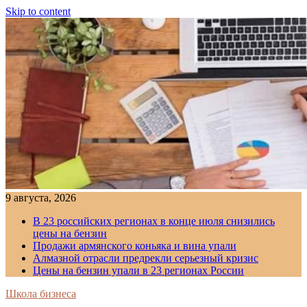
Skip to content
9 августа, 2026
В 23 российских регионах в конце июля снизились
цены на бензин
Продажи армянского коньяка и вина упали
Алмазной отрасли предрекли серьезный кризис
Цены на бензин упали в 23 регионах России
Школа бизнеса