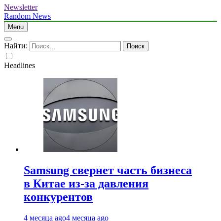
Newsletter
Random News
Menu
Найти:
Headlines
Samsung свернет часть бизнеса
в Китае из-за давления
конкурентов
4 месяца ago
4 месяца ago