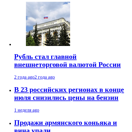
Рубль стал главной
внешнеторговой валютой России
2 года ago
2 года ago
В 23 российских регионах в конце
июля снизились цены на бензин
1 неделя ago
Продажи армянского коньяка и
вина упали