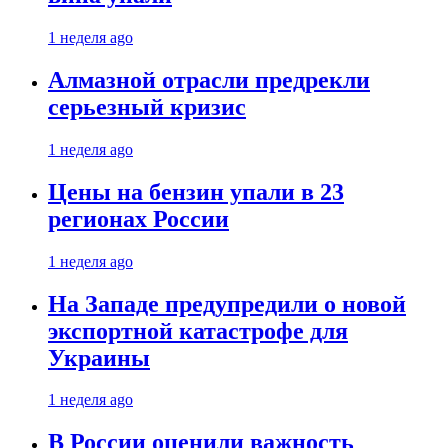
1 неделя ago
Алмазной отрасли предрекли
серьезный кризис
1 неделя ago
Цены на бензин упали в 23
регионах России
1 неделя ago
На Западе предупредили о новой
экспортной катастрофе для
Украины
1 неделя ago
В России оценили важность