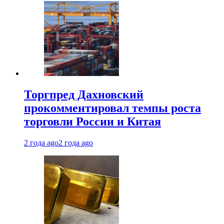
Торгпред Дахновский
прокомментировал темпы роста
торговли России и Китая
2 года ago
2 года ago