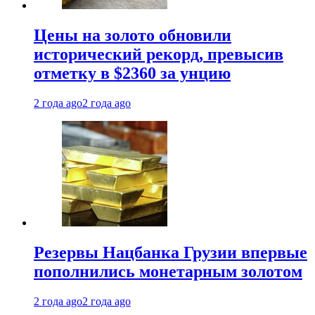
Цены на золото обновили
исторический рекорд, превысив
отметку в $2360 за унцию
2 года ago
2 года ago
Резервы Нацбанка Грузии впервые
пополнились монетарным золотом
2 года ago
2 года ago