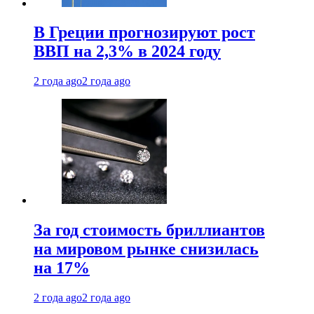
В Греции прогнозируют рост
ВВП на 2,3% в 2024 году
2 года ago
2 года ago
За год стоимость бриллиантов
на мировом рынке снизилась
на 17%
2 года ago
2 года ago