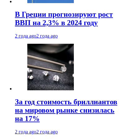
В Греции прогнозируют рост
ВВП на 2,3% в 2024 году
2 года ago
2 года ago
За год стоимость бриллиантов
на мировом рынке снизилась
на 17%
2 года ago
2 года ago