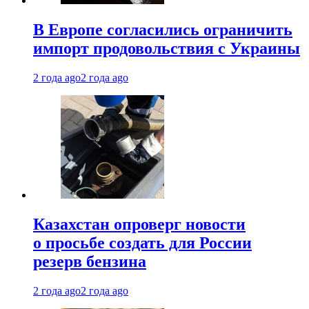
В Европе согласились ограничить
импорт продовольствия с Украины
2 года ago
2 года ago
Казахстан опроверг новости
о просьбе создать для России
резерв бензина
2 года ago
2 года ago