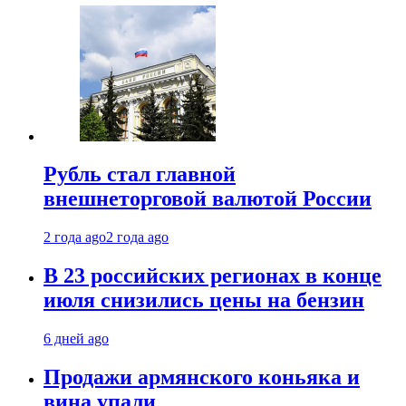
Рубль стал главной
внешнеторговой валютой России
2 года ago
2 года ago
В 23 российских регионах в конце
июля снизились цены на бензин
6 дней ago
Продажи армянского коньяка и
вина упали