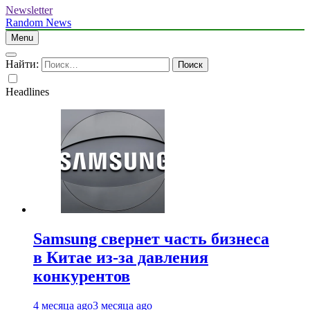
Newsletter
Random News
Menu
Найти:
Headlines
Samsung свернет часть бизнеса
в Китае из-за давления
конкурентов
4 месяца ago
3 месяца ago