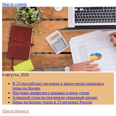
Skip to content
6 августа, 2026
В 23 российских регионах в конце июля снизились
цены на бензин
Продажи армянского коньяка и вина упали
Алмазной отрасли предрекли серьезный кризис
Цены на бензин упали в 23 регионах России
Школа бизнеса