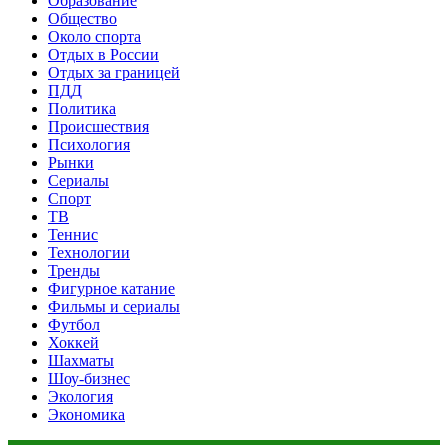
Образование
Общество
Около спорта
Отдых в России
Отдых за границей
ПДД
Политика
Происшествия
Психология
Рынки
Сериалы
Спорт
ТВ
Теннис
Технологии
Тренды
Фигурное катание
Фильмы и сериалы
Футбол
Хоккей
Шахматы
Шоу-бизнес
Экология
Экономика