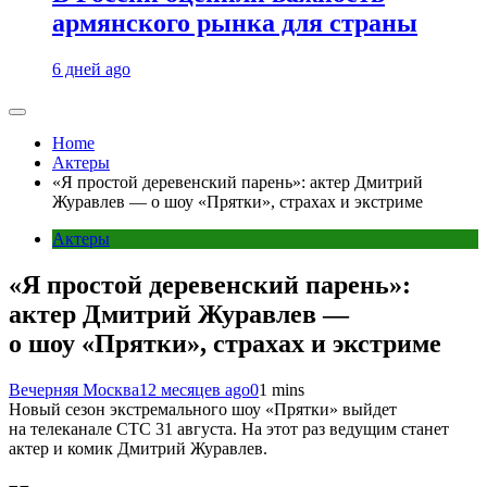
армянского рынка для страны
6 дней ago
Home
Актеры
«Я простой деревенский парень»: актер Дмитрий
Журавлев — о шоу «Прятки», страхах и экстриме
Актеры
«Я простой деревенский парень»:
актер Дмитрий Журавлев —
о шоу «Прятки», страхах и экстриме
Вечерняя Москва
12 месяцев ago
0
1 mins
Новый сезон экстремального шоу «Прятки» выйдет
на телеканале СТС 31 августа. На этот раз ведущим станет
актер и комик Дмитрий Журавлев.