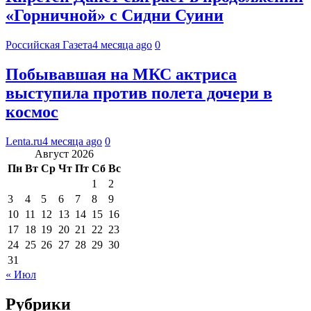
«Горничной» с Сидни Суини
Российская Газета
4 месяца ago
0
Побывавшая на МКС актриса
выступила против полета дочери в
космос
Lenta.ru
4 месяца ago
0
Август 2026
Пн
Вт
Ср
Чт
Пт
Сб
Вс
1
2
3
4
5
6
7
8
9
10
11
12
13
14
15
16
17
18
19
20
21
22
23
24
25
26
27
28
29
30
31
« Июл
Рубрики