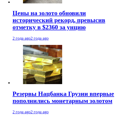
Цены на золото обновили
исторический рекорд, превысив
отметку в $2360 за унцию
2 года ago
2 года ago
Резервы Нацбанка Грузии впервые
пополнились монетарным золотом
2 года ago
2 года ago