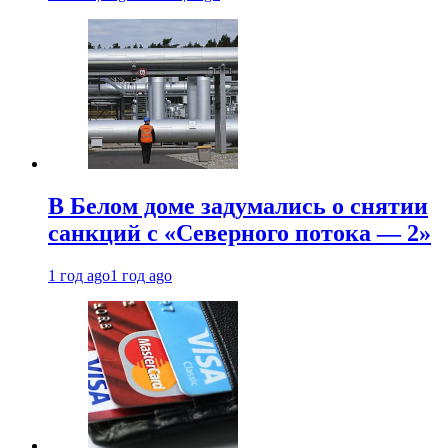
В Белом доме задумались о снятии
санкций с «Северного потока — 2»
1 год ago
1 год ago