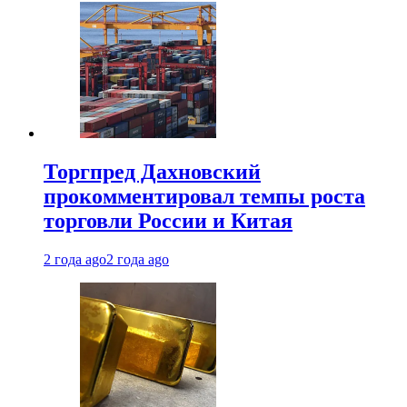
Торгпред Дахновский
прокомментировал темпы роста
торговли России и Китая
2 года ago
2 года ago