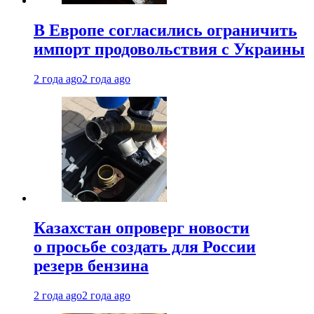
В Европе согласились ограничить
импорт продовольствия с Украины
2 года ago
2 года ago
Казахстан опроверг новости
о просьбе создать для России
резерв бензина
2 года ago
2 года ago