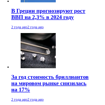
В Греции прогнозируют рост
ВВП на 2,3% в 2024 году
2 года ago
2 года ago
За год стоимость бриллиантов
на мировом рынке снизилась
на 17%
2 года ago
2 года ago