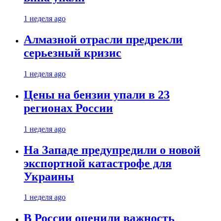
1 неделя ago
Алмазной отрасли предрекли
серьезный кризис
1 неделя ago
Цены на бензин упали в 23
регионах России
1 неделя ago
На Западе предупредили о новой
экспортной катастрофе для
Украины
1 неделя ago
В России оценили важность