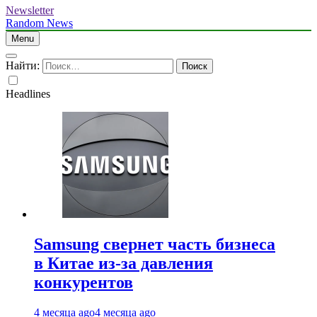
Newsletter
Random News
Menu
Найти:
Headlines
Samsung свернет часть бизнеса
в Китае из-за давления
конкурентов
4 месяца ago
4 месяца ago