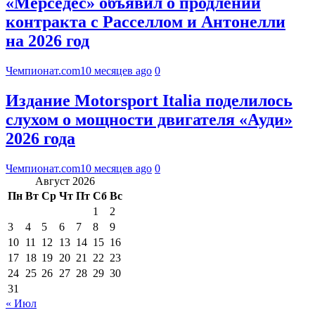
«Мерседес» объявил о продлении
контракта с Расселлом и Антонелли
на 2026 год
Чемпионат.com
10 месяцев ago
0
Издание Motorsport Italia поделилось
слухом о мощности двигателя «Ауди»
2026 года
Чемпионат.com
10 месяцев ago
0
Август 2026
Пн
Вт
Ср
Чт
Пт
Сб
Вс
1
2
3
4
5
6
7
8
9
10
11
12
13
14
15
16
17
18
19
20
21
22
23
24
25
26
27
28
29
30
31
« Июл