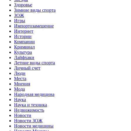
Здоровье
Зимние виды спорта
ЗОЖ
Игры
Импортозамещение
Интернет
Истории
Компании
Криминал
Культура
Лайфхаки
Летние виды спорта
Личный счет
Люди
Места
Мнения
Мода
Народная медицина
Наука
Наука и техника
Недвижимость
Новости
Новости ЗОЖ
Новости медицины