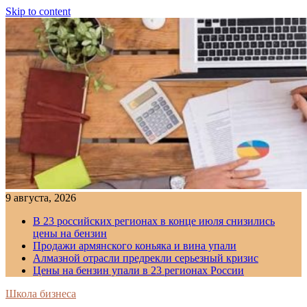
Skip to content
9 августа, 2026
В 23 российских регионах в конце июля снизились
цены на бензин
Продажи армянского коньяка и вина упали
Алмазной отрасли предрекли серьезный кризис
Цены на бензин упали в 23 регионах России
Школа бизнеса