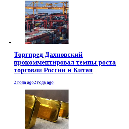
Торгпред Дахновский
прокомментировал темпы роста
торговли России и Китая
2 года ago
2 года ago