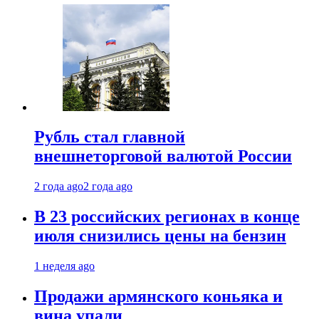
Рубль стал главной
внешнеторговой валютой России
2 года ago
2 года ago
В 23 российских регионах в конце
июля снизились цены на бензин
1 неделя ago
Продажи армянского коньяка и
вина упали