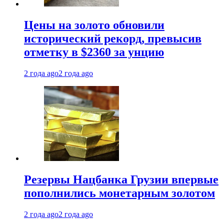
Цены на золото обновили
исторический рекорд, превысив
отметку в $2360 за унцию
2 года ago
2 года ago
Резервы Нацбанка Грузии впервые
пополнились монетарным золотом
2 года ago
2 года ago