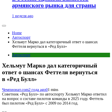
армянского рынка для страны
1 неделя ago
Home
Автоспорт
Хельмут Марко дал категоричный ответ о шансах
Феттеля вернуться в «Ред Булл»
Автоспорт
Хельмут Марко дал категоричный
ответ о шансах Феттеля вернуться
в «Ред Булл»
Чемпионат.com
2 года ago
0
1 mins
Советник «Ред Булл» по автоспорту Хельмут Марко ответил
на вопрос о составе пилотов команды в 2025 году. Феттель
был пилотом «Ред Булл» с 2009 по 2014 год.