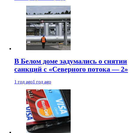
В Белом доме задумались о снятии
санкций с «Северного потока — 2»
1 год ago
1 год ago