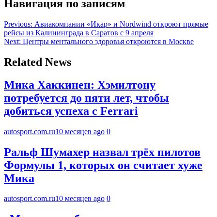
Навигация по записям
Previous:
Авиакомпании «Икар» и Nordwind откроют прямые
рейсы из Калининграда в Саратов с 9 апреля
Next:
Центры ментального здоровья откроются в Москве
Related News
Мика Хаккинен: Хэмилтону
потребуется до пяти лет, чтобы
добиться успеха с Ferrari
autosport.com.ru
10 месяцев ago
0
Ральф Шумахер назвал трёх пилотов
Формулы 1, которых он считает хуже
Мика
autosport.com.ru
10 месяцев ago
0