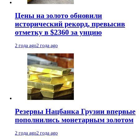
Цены на золото обновили
исторический рекорд, превысив
отметку в $2360 за унцию
2 года ago
2 года ago
Резервы Нацбанка Грузии впервые
пополнились монетарным золотом
2 года ago
2 года ago