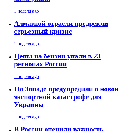
1 неделя ago
Алмазной отрасли предрекли
серьезный кризис
1 неделя ago
Цены на бензин упали в 23
регионах России
1 неделя ago
На Западе предупредили о новой
экспортной катастрофе для
Украины
1 неделя ago
В России оценили важность