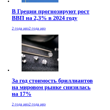
В Греции прогнозируют рост
ВВП на 2,3% в 2024 году
2 года ago
2 года ago
За год стоимость бриллиантов
на мировом рынке снизилась
на 17%
2 года ago
2 года ago