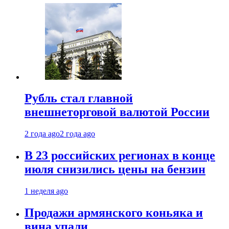
Рубль стал главной
внешнеторговой валютой России
2 года ago
2 года ago
В 23 российских регионах в конце
июля снизились цены на бензин
1 неделя ago
Продажи армянского коньяка и
вина упали