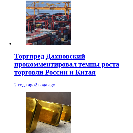
Торгпред Дахновский
прокомментировал темпы роста
торговли России и Китая
2 года ago
2 года ago