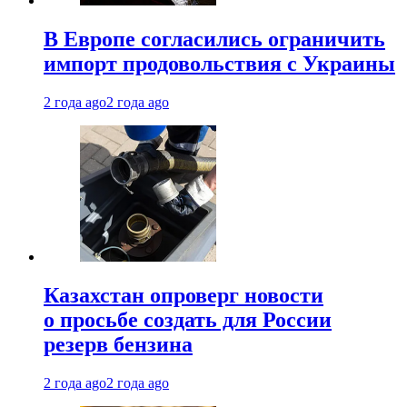
В Европе согласились ограничить
импорт продовольствия с Украины
2 года ago
2 года ago
Казахстан опроверг новости
о просьбе создать для России
резерв бензина
2 года ago
2 года ago