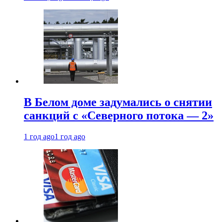
В Белом доме задумались о снятии
санкций с «Северного потока — 2»
1 год ago
1 год ago