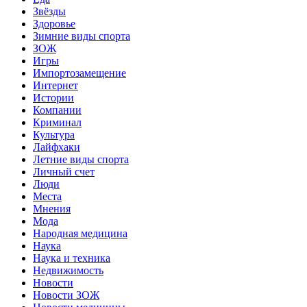
Звёзды
Здоровье
Зимние виды спорта
ЗОЖ
Игры
Импортозамещение
Интернет
Истории
Компании
Криминал
Культура
Лайфхаки
Летние виды спорта
Личный счет
Люди
Места
Мнения
Мода
Народная медицина
Наука
Наука и техника
Недвижимость
Новости
Новости ЗОЖ