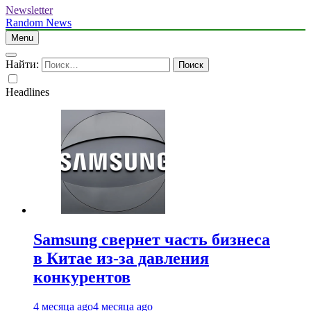
Newsletter
Random News
Menu
Найти:
Headlines
Samsung свернет часть бизнеса
в Китае из-за давления
конкурентов
4 месяца ago
4 месяца ago