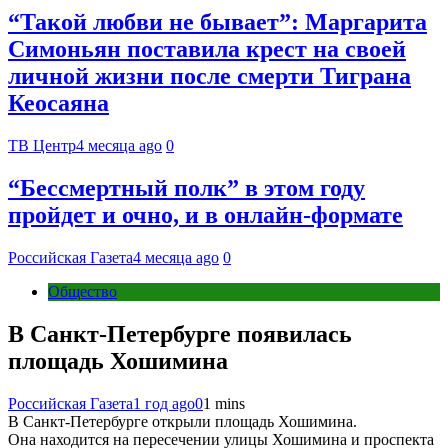
“Такой любви не бывает”: Маргарита
Симоньян поставила крест на своей
личной жизни после смерти Тиграна
Кеосаяна
ТВ Центр
4 месяца ago
0
“Бессмертный полк” в этом году
пройдет и очно, и в онлайн-формате
Российская Газета
4 месяца ago
0
Общество
В Санкт-Петербурге появилась
площадь Хошимина
Российская Газета
1 год ago
0
1 mins
В Санкт-Петербурге открыли площадь Хошимина.
Она находится на пересечении улицы Хошимина и проспекта