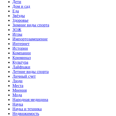
Дети
Дом и сад
Еда
Звёзды
Здоровье
Зимние виды спорта
ЗОЖ
Игры
Импортозамещение
Интернет
Истории
Компании
Криминал
Культура
Лайфхаки
Летние виды спорта
Личный счет
Люди
Места
Мнения
Мода
Народная медицина
Наука
Наука и техника
Недвижимость