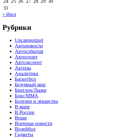
24
25
26
27
28
29
30
31
« Июл
Рубрики
Uncategorized
Автоновости
Автособытия
Автоспорт
Автоэксперт
Актеры
Аналитика
Баскетбол
Безумный мир
Биатлон/Лыжи
Бокс/MMA
Болезни и лекарства
В мире
В России
Вещи
Военные новости
Волейбол
Гаджеты