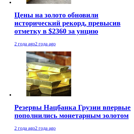
Цены на золото обновили
исторический рекорд, превысив
отметку в $2360 за унцию
2 года ago
2 года ago
Резервы Нацбанка Грузии впервые
пополнились монетарным золотом
2 года ago
2 года ago