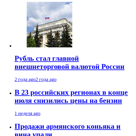
Рубль стал главной
внешнеторговой валютой России
2 года ago
2 года ago
В 23 российских регионах в конце
июля снизились цены на бензин
1 неделя ago
Продажи армянского коньяка и
вина упали