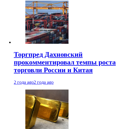
Торгпред Дахновский
прокомментировал темпы роста
торговли России и Китая
2 года ago
2 года ago