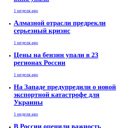
1 неделя ago
Алмазной отрасли предрекли
серьезный кризис
1 неделя ago
Цены на бензин упали в 23
регионах России
1 неделя ago
На Западе предупредили о новой
экспортной катастрофе для
Украины
1 неделя ago
В России оценили важность