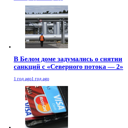
В Белом доме задумались о снятии
санкций с «Северного потока — 2»
1 год ago
1 год ago