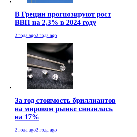
В Греции прогнозируют рост
ВВП на 2,3% в 2024 году
2 года ago
2 года ago
За год стоимость бриллиантов
на мировом рынке снизилась
на 17%
2 года ago
2 года ago