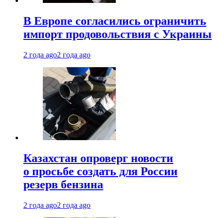
В Европе согласились ограничить
импорт продовольствия с Украины
2 года ago
2 года ago
Казахстан опроверг новости
о просьбе создать для России
резерв бензина
2 года ago
2 года ago