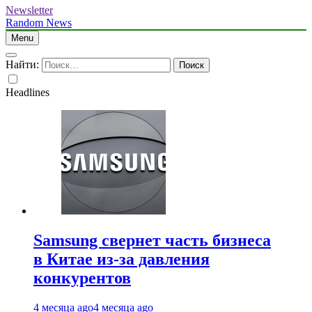
Newsletter
Random News
Menu
Найти:
Headlines
Samsung свернет часть бизнеса
в Китае из-за давления
конкурентов
4 месяца ago
4 месяца ago