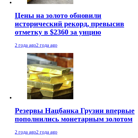
Цены на золото обновили
исторический рекорд, превысив
отметку в $2360 за унцию
2 года ago
2 года ago
Резервы Нацбанка Грузии впервые
пополнились монетарным золотом
2 года ago
2 года ago