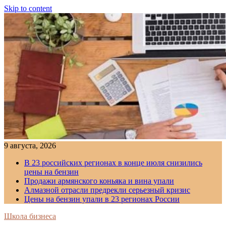
Skip to content
9 августа, 2026
В 23 российских регионах в конце июля снизились
цены на бензин
Продажи армянского коньяка и вина упали
Алмазной отрасли предрекли серьезный кризис
Цены на бензин упали в 23 регионах России
Школа бизнеса