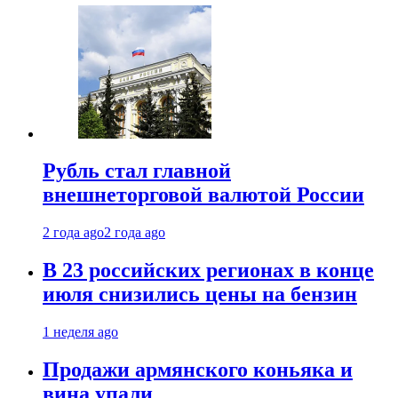
Рубль стал главной
внешнеторговой валютой России
2 года ago
2 года ago
В 23 российских регионах в конце
июля снизились цены на бензин
1 неделя ago
Продажи армянского коньяка и
вина упали