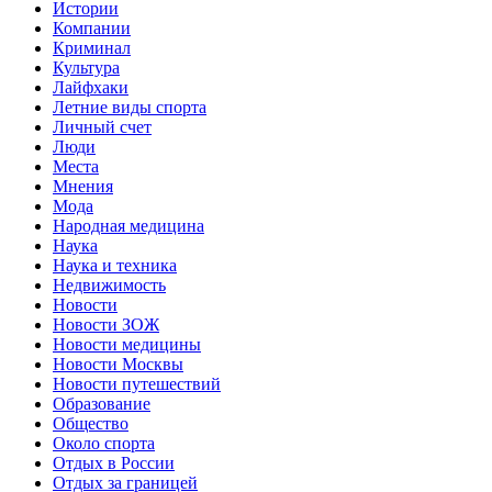
Истории
Компании
Криминал
Культура
Лайфхаки
Летние виды спорта
Личный счет
Люди
Места
Мнения
Мода
Народная медицина
Наука
Наука и техника
Недвижимость
Новости
Новости ЗОЖ
Новости медицины
Новости Москвы
Новости путешествий
Образование
Общество
Около спорта
Отдых в России
Отдых за границей