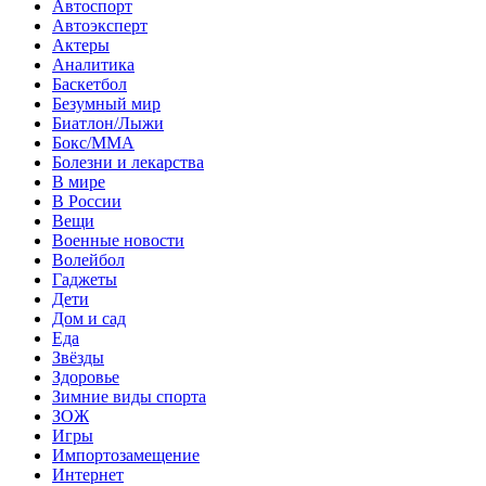
Автоспорт
Автоэксперт
Актеры
Аналитика
Баскетбол
Безумный мир
Биатлон/Лыжи
Бокс/MMA
Болезни и лекарства
В мире
В России
Вещи
Военные новости
Волейбол
Гаджеты
Дети
Дом и сад
Еда
Звёзды
Здоровье
Зимние виды спорта
ЗОЖ
Игры
Импортозамещение
Интернет