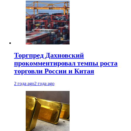
Торгпред Дахновский
прокомментировал темпы роста
торговли России и Китая
2 года ago
2 года ago