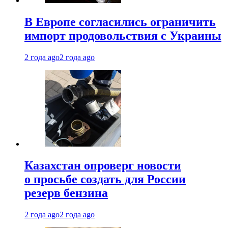
В Европе согласились ограничить
импорт продовольствия с Украины
2 года ago
2 года ago
Казахстан опроверг новости
о просьбе создать для России
резерв бензина
2 года ago
2 года ago