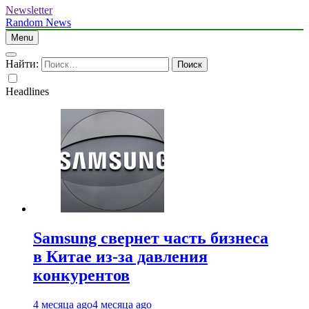
Newsletter
Random News
Menu
Найти:
Headlines
Samsung свернет часть бизнеса
в Китае из-за давления
конкурентов
4 месяца ago
4 месяца ago