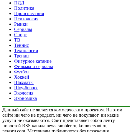
ПДД
Политика
Происшествия
Психология
Рынки
Сериалы
Спорт
ТВ
Теннис
Технологии
Тренды
Фигурное катание
Фильмы и сериалы
Футбол
Хоккей
Шахматы
Шоу-бизнес
Экология
Экономика
Данный сайт не является коммерческим проектом. На этом
сайте ни чего не продают, ни чего не покупают, ни какие
услуги не оказываются. Сайт представляет собой ленту
новостей RSS канала news.rambler.ru, kommersant.ru,
newsru.com. Материалы публикуются без искажения,