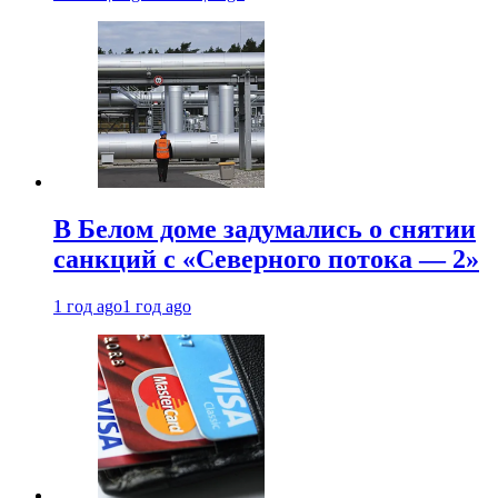
В Белом доме задумались о снятии
санкций с «Северного потока — 2»
1 год ago
1 год ago