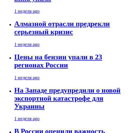
1 неделя ago
Алмазной отрасли предрекли
серьезный кризис
1 неделя ago
Цены на бензин упали в 23
регионах России
1 неделя ago
На Западе предупредили о новой
экспортной катастрофе для
Украины
1 неделя ago
В России оценили важность