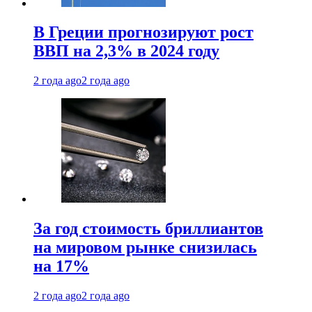
В Греции прогнозируют рост
ВВП на 2,3% в 2024 году
2 года ago
2 года ago
За год стоимость бриллиантов
на мировом рынке снизилась
на 17%
2 года ago
2 года ago