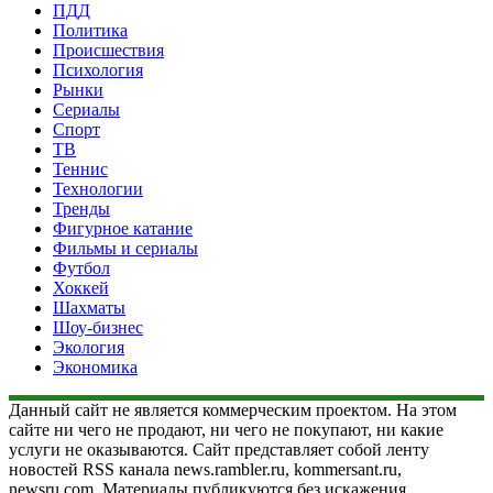
ПДД
Политика
Происшествия
Психология
Рынки
Сериалы
Спорт
ТВ
Теннис
Технологии
Тренды
Фигурное катание
Фильмы и сериалы
Футбол
Хоккей
Шахматы
Шоу-бизнес
Экология
Экономика
Данный сайт не является коммерческим проектом. На этом
сайте ни чего не продают, ни чего не покупают, ни какие
услуги не оказываются. Сайт представляет собой ленту
новостей RSS канала news.rambler.ru, kommersant.ru,
newsru.com. Материалы публикуются без искажения,