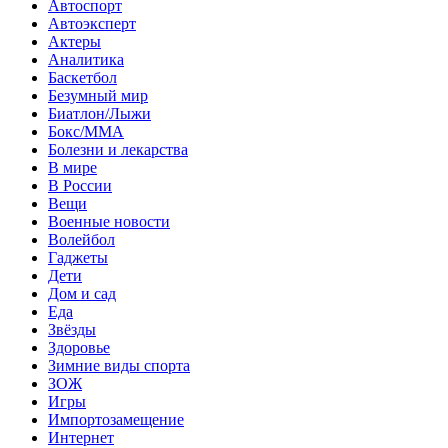
Автоспорт
Автоэксперт
Актеры
Аналитика
Баскетбол
Безумный мир
Биатлон/Лыжи
Бокс/MMA
Болезни и лекарства
В мире
В России
Вещи
Военные новости
Волейбол
Гаджеты
Дети
Дом и сад
Еда
Звёзды
Здоровье
Зимние виды спорта
ЗОЖ
Игры
Импортозамещение
Интернет