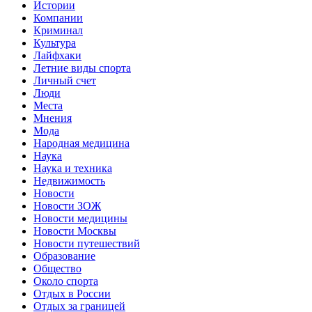
Истории
Компании
Криминал
Культура
Лайфхаки
Летние виды спорта
Личный счет
Люди
Места
Мнения
Мода
Народная медицина
Наука
Наука и техника
Недвижимость
Новости
Новости ЗОЖ
Новости медицины
Новости Москвы
Новости путешествий
Образование
Общество
Около спорта
Отдых в России
Отдых за границей