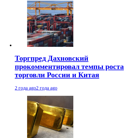
Торгпред Дахновский
прокомментировал темпы роста
торговли России и Китая
2 года ago
2 года ago