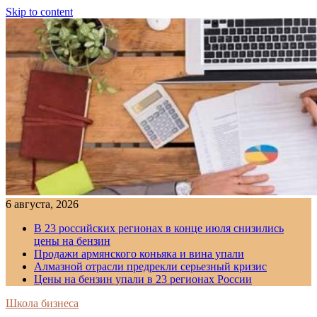
Skip to content
6 августа, 2026
В 23 российских регионах в конце июля снизились
цены на бензин
Продажи армянского коньяка и вина упали
Алмазной отрасли предрекли серьезный кризис
Цены на бензин упали в 23 регионах России
Школа бизнеса