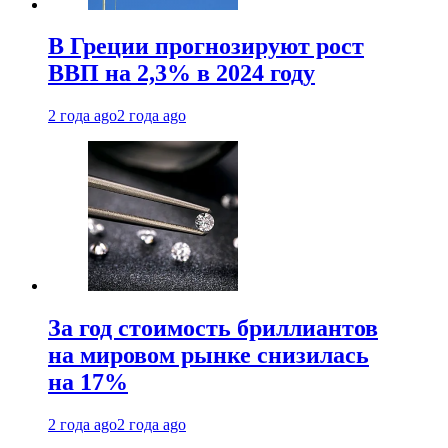
В Греции прогнозируют рост
ВВП на 2,3% в 2024 году
2 года ago
2 года ago
За год стоимость бриллиантов
на мировом рынке снизилась
на 17%
2 года ago
2 года ago