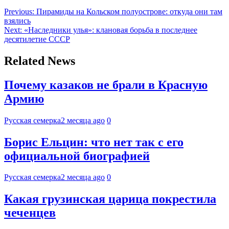
Previous:
Пирамиды на Кольском полуострове: откуда они там
взялись
Next:
«Наследники улья»: клановая борьба в последнее
десятилетие СССР
Related News
Почему казаков не брали в Красную
Армию
Русская семерка
2 месяца ago
0
Борис Ельцин: что нет так с его
официальной биографией
Русская семерка
2 месяца ago
0
Какая грузинская царица покрестила
чеченцев