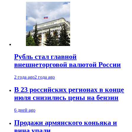
Рубль стал главной
внешнеторговой валютой России
2 года ago
2 года ago
В 23 российских регионах в конце
июля снизились цены на бензин
6 дней ago
Продажи армянского коньяка и
вина упали