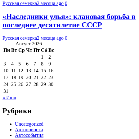
Русская семерка
2 месяца ago
0
«Наследники улья»: клановая борьба в
последнее десятилетие СССР
Русская семерка
2 месяца ago
0
Август 2026
Пн
Вт
Ср
Чт
Пт
Сб
Вс
1
2
3
4
5
6
7
8
9
10
11
12
13
14
15
16
17
18
19
20
21
22
23
24
25
26
27
28
29
30
31
« Июл
Рубрики
Uncategorized
Автоновости
Автособытия