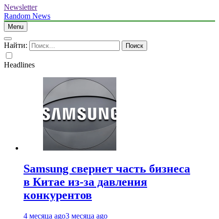
Newsletter
Random News
Menu
Найти:
Headlines
Samsung свернет часть бизнеса
в Китае из-за давления
конкурентов
4 месяца ago
3 месяца ago