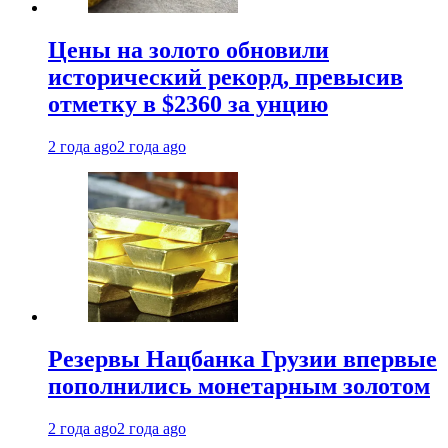
Цены на золото обновили
исторический рекорд, превысив
отметку в $2360 за унцию
2 года ago
2 года ago
Резервы Нацбанка Грузии впервые
пополнились монетарным золотом
2 года ago
2 года ago