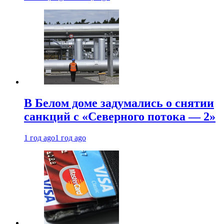
В Белом доме задумались о снятии
санкций с «Северного потока — 2»
1 год ago
1 год ago