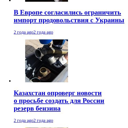
В Европе согласились ограничить
импорт продовольствия с Украины
2 года ago
2 года ago
Казахстан опроверг новости
о просьбе создать для России
резерв бензина
2 года ago
2 года ago