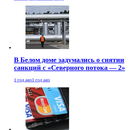
В Белом доме задумались о снятии
санкций с «Северного потока — 2»
1 год ago
1 год ago