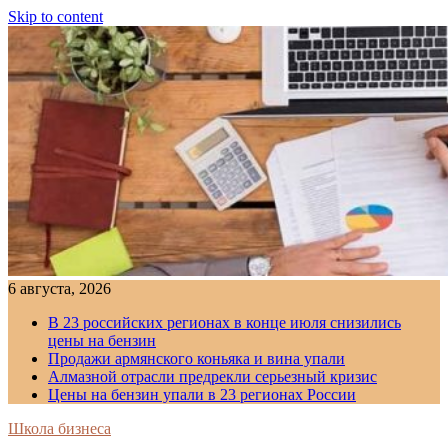
Skip to content
6 августа, 2026
В 23 российских регионах в конце июля снизились
цены на бензин
Продажи армянского коньяка и вина упали
Алмазной отрасли предрекли серьезный кризис
Цены на бензин упали в 23 регионах России
Школа бизнеса