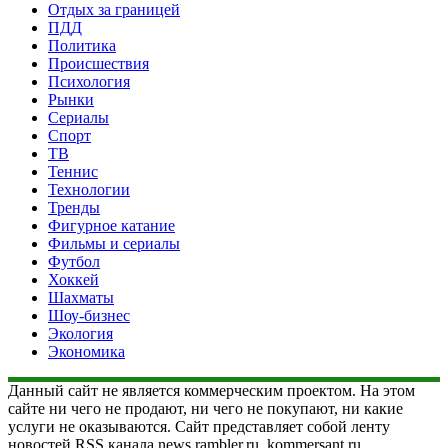
Отдых за границей
ПДД
Политика
Происшествия
Психология
Рынки
Сериалы
Спорт
ТВ
Теннис
Технологии
Тренды
Фигурное катание
Фильмы и сериалы
Футбол
Хоккей
Шахматы
Шоу-бизнес
Экология
Экономика
Данный сайт не является коммерческим проектом. На этом
сайте ни чего не продают, ни чего не покупают, ни какие
услуги не оказываются. Сайт представляет собой ленту
новостей RSS канала news.rambler.ru, kommersant.ru,