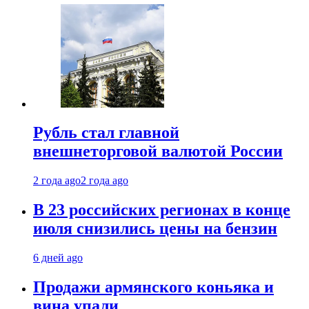
Рубль стал главной
внешнеторговой валютой России
2 года ago
2 года ago
В 23 российских регионах в конце
июля снизились цены на бензин
6 дней ago
Продажи армянского коньяка и
вина упали