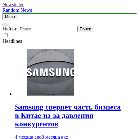
Newsletter
Random News
Menu
Найти:
Headlines
Samsung свернет часть бизнеса
в Китае из-за давления
конкурентов
4 месяца ago
3 месяца ago