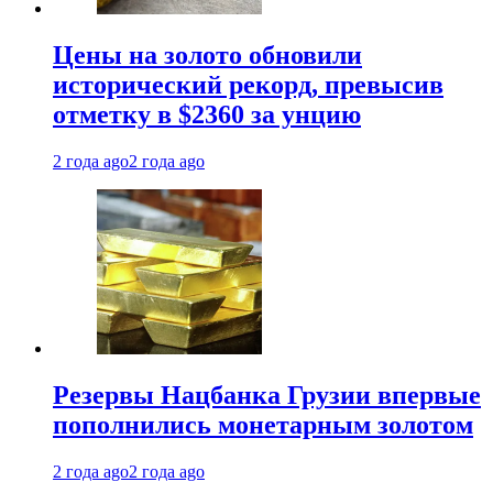
Цены на золото обновили
исторический рекорд, превысив
отметку в $2360 за унцию
2 года ago
2 года ago
Резервы Нацбанка Грузии впервые
пополнились монетарным золотом
2 года ago
2 года ago