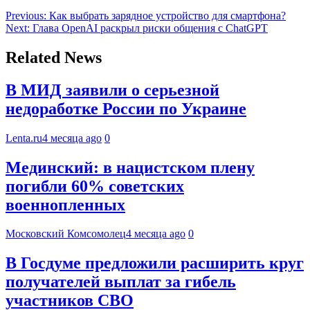
Previous:
Как выбрать зарядное устройство для смартфона?
Next:
Глава OpenAI раскрыл риски общения с ChatGPT
Related News
В МИД заявили о серьезной
недоработке России по Украине
Lenta.ru
4 месяца ago
0
Мединский: в нацистском плену
погибли 60% советских
военнопленных
Московский Комсомолец
4 месяца ago
0
В Госдуме предложили расширить круг
получателей выплат за гибель
участников СВО