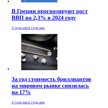
В Греции прогнозируют рост
ВВП на 2,3% в 2024 году
2 года ago
2 года ago
За год стоимость бриллиантов
на мировом рынке снизилась
на 17%
2 года ago
2 года ago