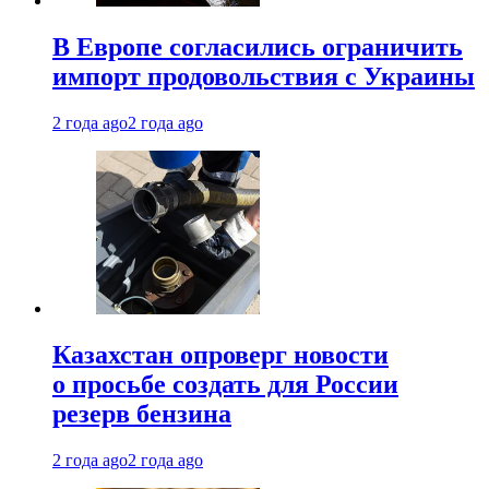
В Европе согласились ограничить
импорт продовольствия с Украины
2 года ago
2 года ago
Казахстан опроверг новости
о просьбе создать для России
резерв бензина
2 года ago
2 года ago