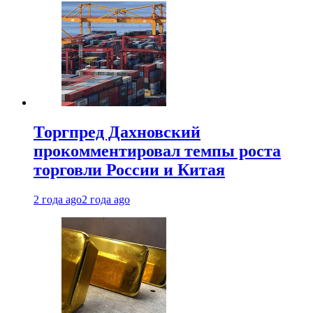
Торгпред Дахновский
прокомментировал темпы роста
торговли России и Китая
2 года ago
2 года ago