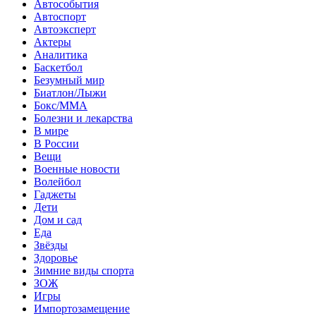
Автособытия
Автоспорт
Автоэксперт
Актеры
Аналитика
Баскетбол
Безумный мир
Биатлон/Лыжи
Бокс/MMA
Болезни и лекарства
В мире
В России
Вещи
Военные новости
Волейбол
Гаджеты
Дети
Дом и сад
Еда
Звёзды
Здоровье
Зимние виды спорта
ЗОЖ
Игры
Импортозамещение