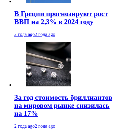
В Греции прогнозируют рост
ВВП на 2,3% в 2024 году
2 года ago
2 года ago
За год стоимость бриллиантов
на мировом рынке снизилась
на 17%
2 года ago
2 года ago