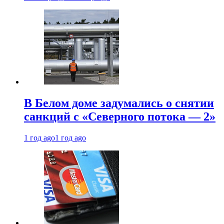
В Белом доме задумались о снятии
санкций с «Северного потока — 2»
1 год ago
1 год ago