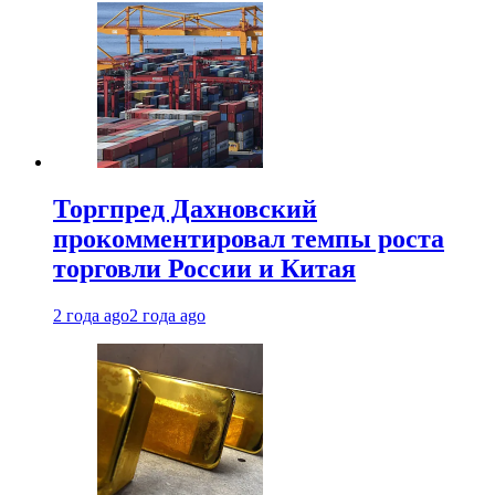
Торгпред Дахновский
прокомментировал темпы роста
торговли России и Китая
2 года ago
2 года ago