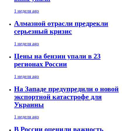
1 неделя ago
Алмазной отрасли предрекли
серьезный кризис
1 неделя ago
Цены на бензин упали в 23
регионах России
1 неделя ago
На Западе предупредили о новой
экспортной катастрофе для
Украины
1 неделя ago
В России оценили важность