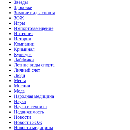
Звёзды
Здоровье
Зимние виды спорта
ЗОЖ
Игры
Импортозамещение
Интернет
Истории
Компании
Криминал
Культура
Лайфхаки
Летние виды спорта
Личный счет
Люди
Места
Мнения
Мода
Народная медицина
Наука
Наука и техника
Недвижимость
Новости
Новости ЗОЖ
Новости медицины