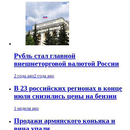
Рубль стал главной
внешнеторговой валютой России
2 года ago
2 года ago
В 23 российских регионах в конце
июля снизились цены на бензин
1 неделя ago
Продажи армянского коньяка и
вина упали