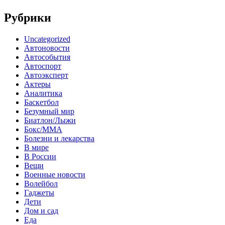
Рубрики
Uncategorized
Автоновости
Автособытия
Автоспорт
Автоэксперт
Актеры
Аналитика
Баскетбол
Безумный мир
Биатлон/Лыжи
Бокс/MMA
Болезни и лекарства
В мире
В России
Вещи
Военные новости
Волейбол
Гаджеты
Дети
Дом и сад
Еда