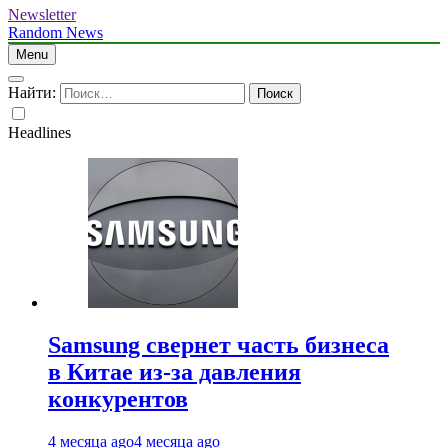
Newsletter
Random News
Menu
Найти:
Headlines
Samsung свернет часть бизнеса
в Китае из-за давления
конкурентов
4 месяца ago
4 месяца ago