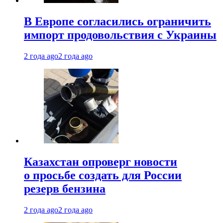
В Европе согласились ограничить
импорт продовольствия с Украины
2 года ago
2 года ago
Казахстан опроверг новости
о просьбе создать для России
резерв бензина
2 года ago
2 года ago