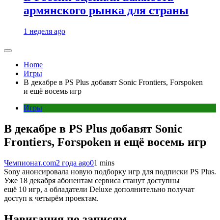
армянского рынка для страны
1 неделя ago
Home
Игры
В декабре в PS Plus добавят Sonic Frontiers, Forspoken
и ещё восемь игр
Игры
В декабре в PS Plus добавят Sonic
Frontiers, Forspoken и ещё восемь игр
Чемпионат.com
2 года ago
0
1 mins
Sony анонсировала новую подборку игр для подписки PS Plus.
Уже 18 декабря абонентам сервиса станут доступны
ещё 10 игр, а обладатели Deluxe дополнительно получат
доступ к четырём проектам.
Навигация по записям