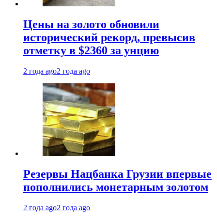
Цены на золото обновили
исторический рекорд, превысив
отметку в $2360 за унцию
2 года ago
2 года ago
Резервы Нацбанка Грузии впервые
пополнились монетарным золотом
2 года ago
2 года ago