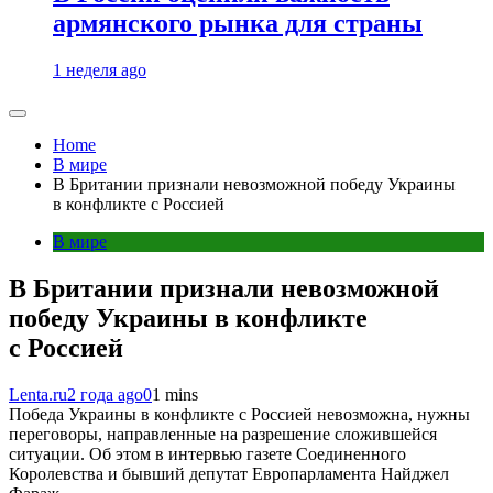
армянского рынка для страны
1 неделя ago
Home
В мире
В Британии признали невозможной победу Украины
в конфликте с Россией
В мире
В Британии признали невозможной
победу Украины в конфликте
с Россией
Lenta.ru
2 года ago
0
1 mins
Победа Украины в конфликте с Россией невозможна, нужны
переговоры, направленные на разрешение сложившейся
ситуации. Об этом в интервью газете Соединенного
Королевства и бывший депутат Европарламента Найджел