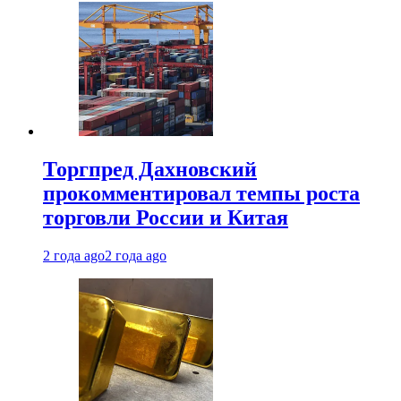
Торгпред Дахновский
прокомментировал темпы роста
торговли России и Китая
2 года ago
2 года ago