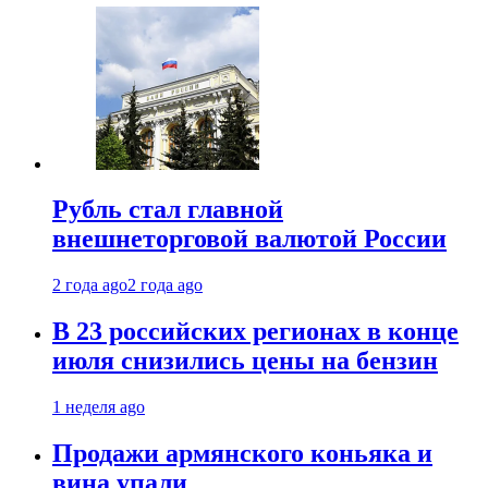
Рубль стал главной
внешнеторговой валютой России
2 года ago
2 года ago
В 23 российских регионах в конце
июля снизились цены на бензин
1 неделя ago
Продажи армянского коньяка и
вина упали