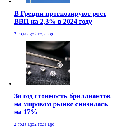
В Греции прогнозируют рост
ВВП на 2,3% в 2024 году
2 года ago
2 года ago
За год стоимость бриллиантов
на мировом рынке снизилась
на 17%
2 года ago
2 года ago