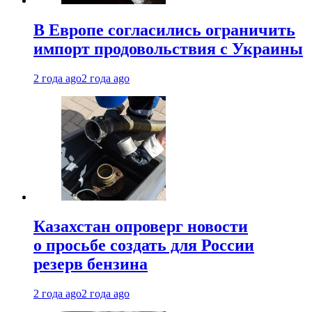
В Европе согласились ограничить
импорт продовольствия с Украины
2 года ago
2 года ago
Казахстан опроверг новости
о просьбе создать для России
резерв бензина
2 года ago
2 года ago