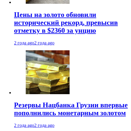
Цены на золото обновили
исторический рекорд, превысив
отметку в $2360 за унцию
2 года ago
2 года ago
Резервы Нацбанка Грузии впервые
пополнились монетарным золотом
2 года ago
2 года ago