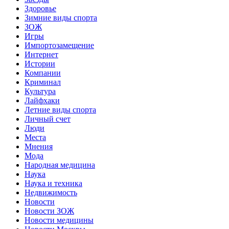
Здоровье
Зимние виды спорта
ЗОЖ
Игры
Импортозамещение
Интернет
Истории
Компании
Криминал
Культура
Лайфхаки
Летние виды спорта
Личный счет
Люди
Места
Мнения
Мода
Народная медицина
Наука
Наука и техника
Недвижимость
Новости
Новости ЗОЖ
Новости медицины