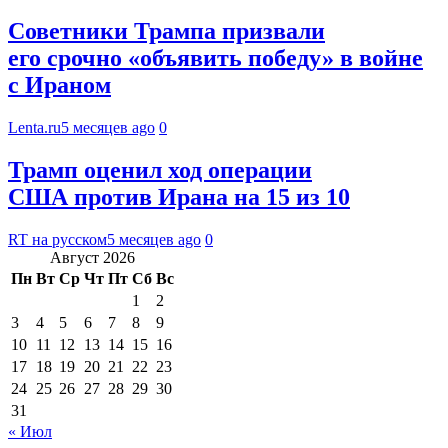
Советники Трампа призвали
его срочно «объявить победу» в войне
с Ираном
Lenta.ru
5 месяцев ago
0
Трамп оценил ход операции
США против Ирана на 15 из 10
RT на русском
5 месяцев ago
0
Август 2026
Пн
Вт
Ср
Чт
Пт
Сб
Вс
1
2
3
4
5
6
7
8
9
10
11
12
13
14
15
16
17
18
19
20
21
22
23
24
25
26
27
28
29
30
31
« Июл