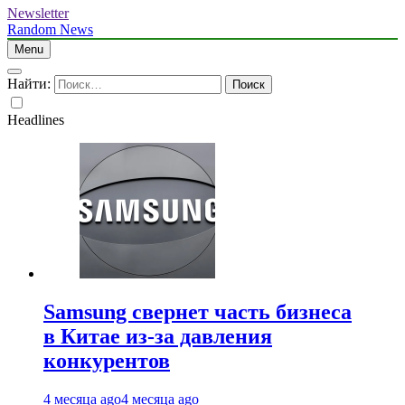
Newsletter
Random News
Menu
Найти:
Headlines
Samsung свернет часть бизнеса
в Китае из-за давления
конкурентов
4 месяца ago
4 месяца ago