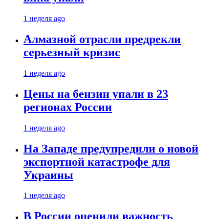
1 неделя ago
Алмазной отрасли предрекли
серьезный кризис
1 неделя ago
Цены на бензин упали в 23
регионах России
1 неделя ago
На Западе предупредили о новой
экспортной катастрофе для
Украины
1 неделя ago
В России оценили важность