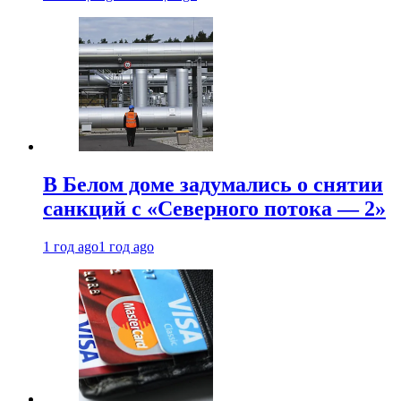
В Белом доме задумались о снятии
санкций с «Северного потока — 2»
1 год ago
1 год ago