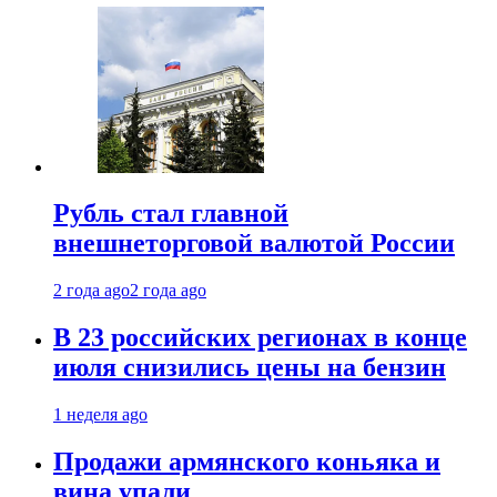
Рубль стал главной
внешнеторговой валютой России
2 года ago
2 года ago
В 23 российских регионах в конце
июля снизились цены на бензин
1 неделя ago
Продажи армянского коньяка и
вина упали