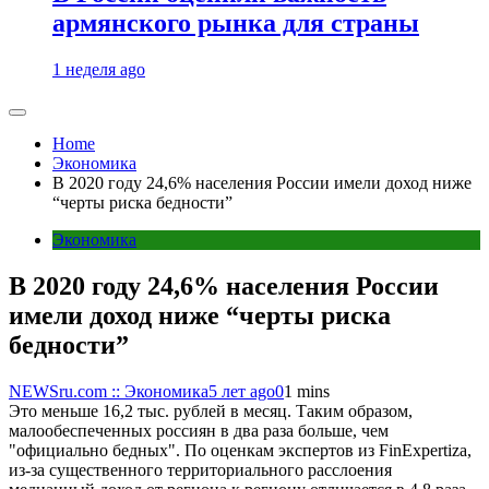
армянского рынка для страны
1 неделя ago
Home
Экономика
В 2020 году 24,6% населения России имели доход ниже
“черты риска бедности”
Экономика
В 2020 году 24,6% населения России
имели доход ниже “черты риска
бедности”
NEWSru.com :: Экономика
5 лет ago
0
1 mins
Это меньше 16,2 тыс. рублей в месяц. Таким образом,
малообеспеченных россиян в два раза больше, чем
"официально бедных". По оценкам экспертов из FinExpertiza,
из-за существенного территориального расслоения