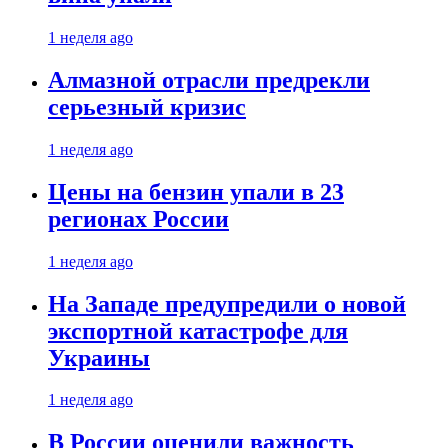
1 неделя ago
Алмазной отрасли предрекли
серьезный кризис
1 неделя ago
Цены на бензин упали в 23
регионах России
1 неделя ago
На Западе предупредили о новой
экспортной катастрофе для
Украины
1 неделя ago
В России оценили важность