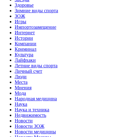
Здоровье
Зимние виды спорта
ЗОЖ
Игры
Импортозамещение
Интернет
Истории
Компании
Криминал
Культура
Лайфхаки
Летние виды спорта
Личный счет
Люди
Места
Мнения
Мода
Народная медицина
Наука
Наука и техника
Недвижимость
Новости
Новости ЗОЖ
Новости медицины