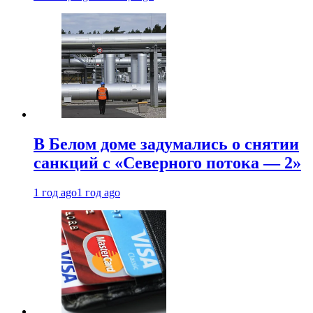
В Белом доме задумались о снятии
санкций с «Северного потока — 2»
1 год ago
1 год ago