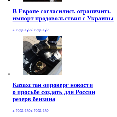
В Европе согласились ограничить
импорт продовольствия с Украины
2 года ago
2 года ago
Казахстан опроверг новости
о просьбе создать для России
резерв бензина
2 года ago
2 года ago