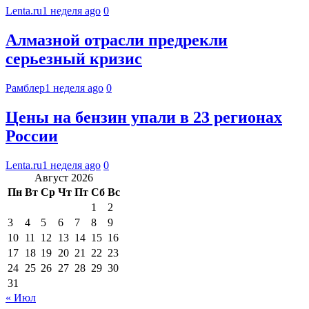
Lenta.ru
1 неделя ago
0
Алмазной отрасли предрекли
серьезный кризис
Рамблер
1 неделя ago
0
Цены на бензин упали в 23 регионах
России
Lenta.ru
1 неделя ago
0
Август 2026
Пн
Вт
Ср
Чт
Пт
Сб
Вс
1
2
3
4
5
6
7
8
9
10
11
12
13
14
15
16
17
18
19
20
21
22
23
24
25
26
27
28
29
30
31
« Июл