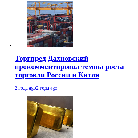
Торгпред Дахновский
прокомментировал темпы роста
торговли России и Китая
2 года ago
2 года ago