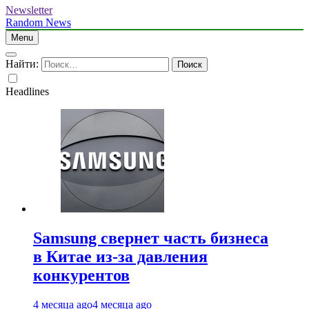
Newsletter
Random News
Menu
Найти:
Headlines
Samsung свернет часть бизнеса
в Китае из-за давления
конкурентов
4 месяца ago
4 месяца ago