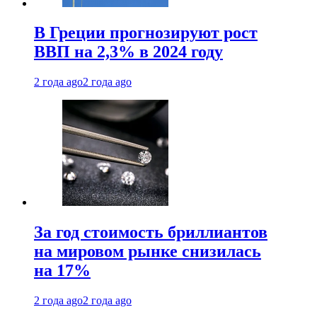
В Греции прогнозируют рост
ВВП на 2,3% в 2024 году
2 года ago
2 года ago
За год стоимость бриллиантов
на мировом рынке снизилась
на 17%
2 года ago
2 года ago