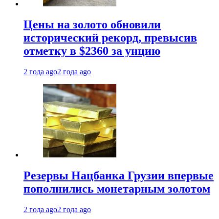
Цены на золото обновили
исторический рекорд, превысив
отметку в $2360 за унцию
2 года ago
2 года ago
Резервы Нацбанка Грузии впервые
пополнились монетарным золотом
2 года ago
2 года ago