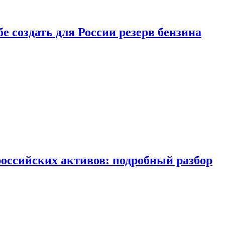
бе создать для России резерв бензина
российских активов: подробный разбор