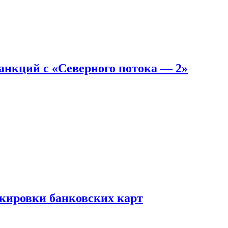
санкций с «Северного потока — 2»
окировки банковских карт