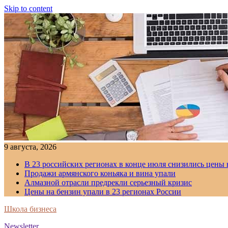
Skip to content
9 августа, 2026
В 23 российских регионах в конце июля снизились цены 
Продажи армянского коньяка и вина упали
Алмазной отрасли предрекли серьезный кризис
Цены на бензин упали в 23 регионах России
Школа бизнеса
Newsletter