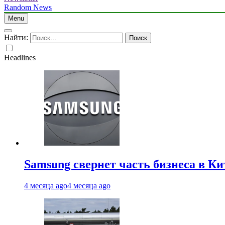
Random News
Menu
Найти:
Headlines
Samsung свернет часть бизнеса в Ки
4 месяца ago
4 месяца ago