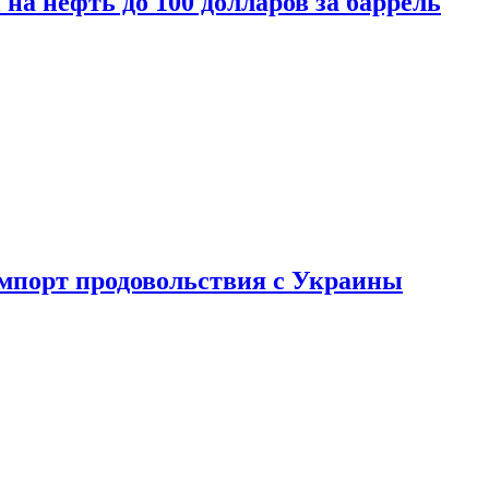
на нефть до 100 долларов за баррель
импорт продовольствия с Украины