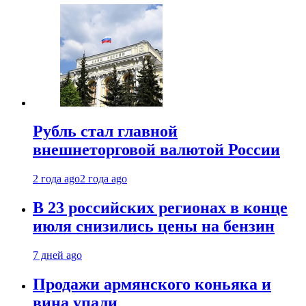
Рубль стал главной
внешнеторговой валютой России
2 года ago
2 года ago
В 23 российских регионах в конце
июля снизились цены на бензин
7 дней ago
Продажи армянского коньяка и
вина упали