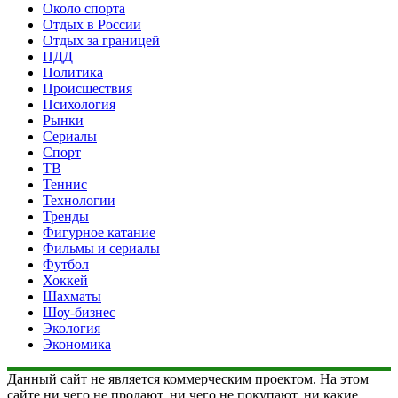
Около спорта
Отдых в России
Отдых за границей
ПДД
Политика
Происшествия
Психология
Рынки
Сериалы
Спорт
ТВ
Теннис
Технологии
Тренды
Фигурное катание
Фильмы и сериалы
Футбол
Хоккей
Шахматы
Шоу-бизнес
Экология
Экономика
Данный сайт не является коммерческим проектом. На этом
сайте ни чего не продают, ни чего не покупают, ни какие