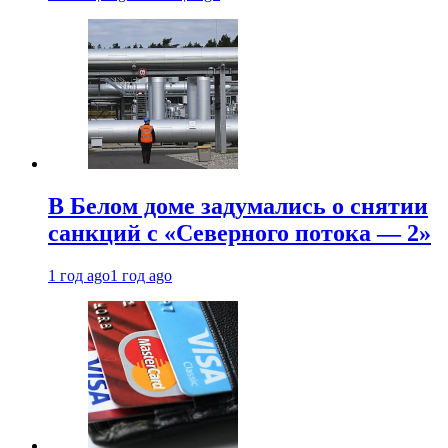
В Белом доме задумались о снятии
санкций с «Северного потока — 2»
1 год ago
1 год ago