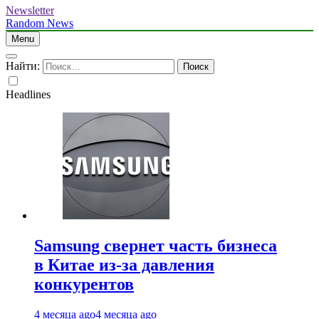
Newsletter
Random News
Menu
Найти:
Headlines
Samsung свернет часть бизнеса
в Китае из-за давления
конкурентов
4 месяца ago
4 месяца ago