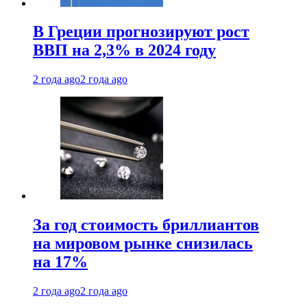
В Греции прогнозируют рост
ВВП на 2,3% в 2024 году
2 года ago
2 года ago
За год стоимость бриллиантов
на мировом рынке снизилась
на 17%
2 года ago
2 года ago