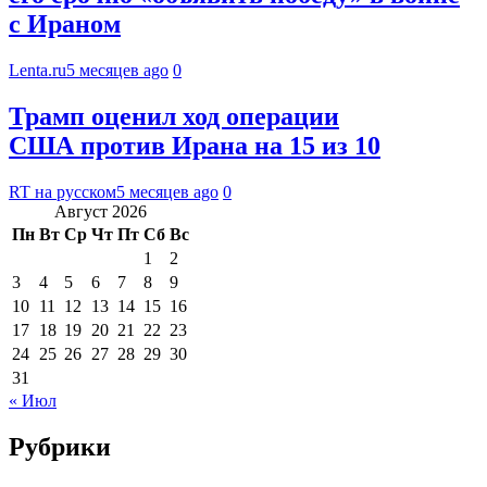
с Ираном
Lenta.ru
5 месяцев ago
0
Трамп оценил ход операции
США против Ирана на 15 из 10
RT на русском
5 месяцев ago
0
Август 2026
Пн
Вт
Ср
Чт
Пт
Сб
Вс
1
2
3
4
5
6
7
8
9
10
11
12
13
14
15
16
17
18
19
20
21
22
23
24
25
26
27
28
29
30
31
« Июл
Рубрики