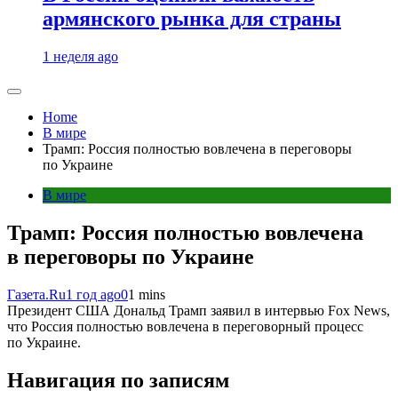
армянского рынка для страны
1 неделя ago
Home
В мире
Трамп: Россия полностью вовлечена в переговоры
по Украине
В мире
Трамп: Россия полностью вовлечена
в переговоры по Украине
Газета.Ru
1 год ago
0
1 mins
Президент США Дональд Трамп заявил в интервью Fox News,
что Россия полностью вовлечена в переговорный процесс
по Украине.
Навигация по записям