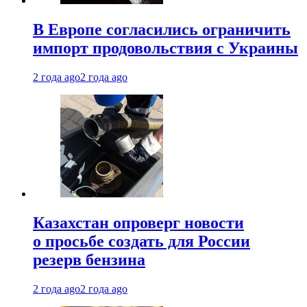
В Европе согласились ограничить
импорт продовольствия с Украины
2 года ago
2 года ago
Казахстан опроверг новости
о просьбе создать для России
резерв бензина
2 года ago
2 года ago