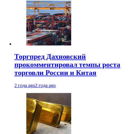
Торгпред Дахновский
прокомментировал темпы роста
торговли России и Китая
2 года ago
2 года ago