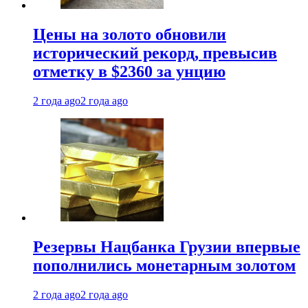
Цены на золото обновили
исторический рекорд, превысив
отметку в $2360 за унцию
2 года ago
2 года ago
Резервы Нацбанка Грузии впервые
пополнились монетарным золотом
2 года ago
2 года ago