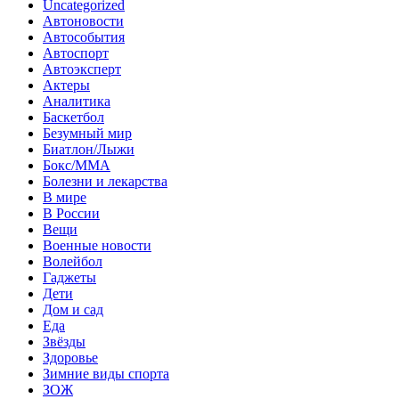
Uncategorized
Автоновости
Автособытия
Автоспорт
Автоэксперт
Актеры
Аналитика
Баскетбол
Безумный мир
Биатлон/Лыжи
Бокс/MMA
Болезни и лекарства
В мире
В России
Вещи
Военные новости
Волейбол
Гаджеты
Дети
Дом и сад
Еда
Звёзды
Здоровье
Зимние виды спорта
ЗОЖ