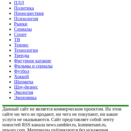
ПДД
Политика
Происшествия
Психология
Рынки
Сериалы
Спорт
ТВ
Теннис
Технологии
Тренды
Фигурное катание
Фильмы и сериалы
Футбол
Хоккей
Шахматы
Шоу-бизнес
Экология
Экономика
Данный сайт не является коммерческим проектом. На этом
сайте ни чего не продают, ни чего не покупают, ни какие
услуги не оказываются. Сайт представляет собой ленту
новостей RSS канала news.rambler.ru, kommersant.ru,
newsru.com. Материалы публикуются без искажения,