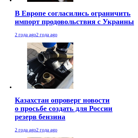
В Европе согласились ограничить
импорт продовольствия с Украины
2 года ago
2 года ago
Казахстан опроверг новости
о просьбе создать для России
резерв бензина
2 года ago
2 года ago