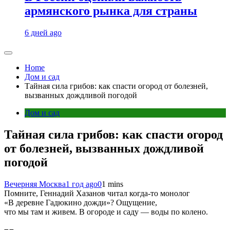
армянского рынка для страны
6 дней ago
Home
Дом и сад
Тайная сила грибов: как спасти огород от болезней,
вызванных дождливой погодой
Дом и сад
Тайная сила грибов: как спасти огород
от болезней, вызванных дождливой
погодой
Вечерняя Москва
1 год ago
0
1 mins
Помните, Геннадий Хазанов читал когда-то монолог
«В деревне Гадюкино дожди»? Ощущение,
что мы там и живем. В огороде и саду — воды по колено.