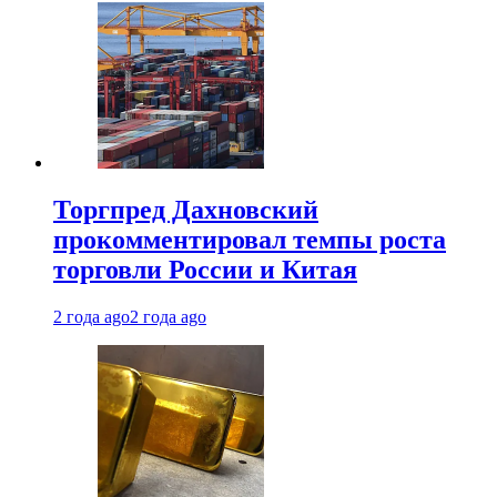
Торгпред Дахновский
прокомментировал темпы роста
торговли России и Китая
2 года ago
2 года ago