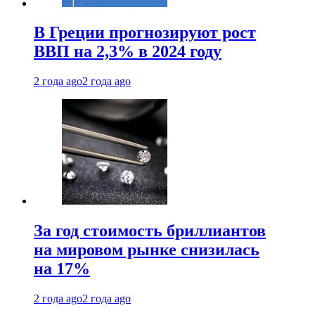
В Греции прогнозируют рост
ВВП на 2,3% в 2024 году
2 года ago
2 года ago
За год стоимость бриллиантов
на мировом рынке снизилась
на 17%
2 года ago
2 года ago