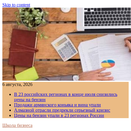
Skip to content
6 августа, 2026
В 23 российских регионах в конце июля снизились
цены на бензин
Продажи армянского коньяка и вина упали
Алмазной отрасли предрекли серьезный кризис
Цены на бензин упали в 23 регионах России
Школа бизнеса