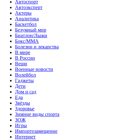
Автоспорт
Автоэксперт
Актеры
Аналитика
Баскетбол
Безумный мир
Биатлон/Лыжи
Бокс/MMA
Болезни и лекарства
В мире
В России
Вещи
Военные новости
Волейбол
Гаджеты
Дети
Дом и сад
Еда
Звёзды
Здоровье
Зимние виды спорта
ЗОЖ
Игры
Импортозамещение
Интернет