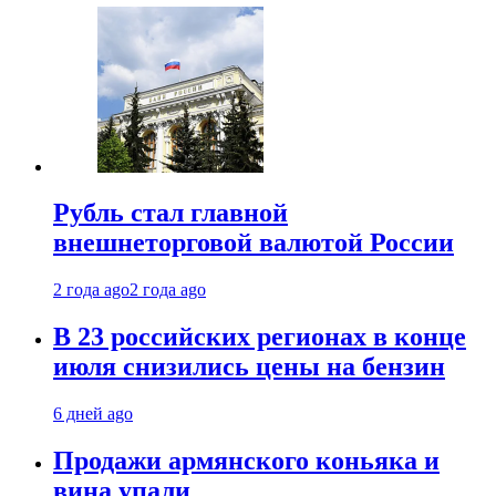
Рубль стал главной
внешнеторговой валютой России
2 года ago
2 года ago
В 23 российских регионах в конце
июля снизились цены на бензин
6 дней ago
Продажи армянского коньяка и
вина упали