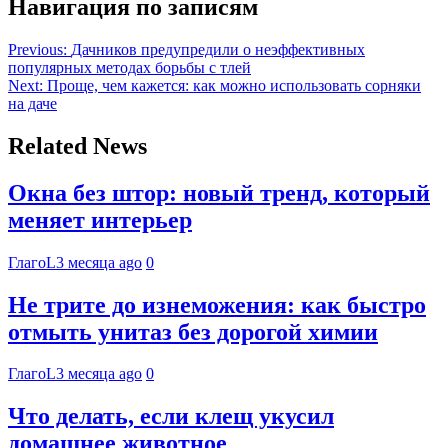
Навигация по записям
Previous:
Дачников предупредили о неэффективных
популярных методах борьбы с тлей
Next:
Проще, чем кажется: как можно использовать сорняки
на даче
Related News
Окна без штор: новый тренд, который
меняет интерьер
ГлагоL
3 месяца ago
0
Не трите до изнеможения: как быстро
отмыть унитаз без дорогой химии
ГлагоL
3 месяца ago
0
Что делать, если клещ укусил
домашнее животное