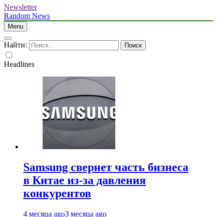
Newsletter
Random News
Menu
Найти:
Headlines
Samsung свернет часть бизнеса
в Китае из-за давления
конкурентов
4 месяца ago
3 месяца ago