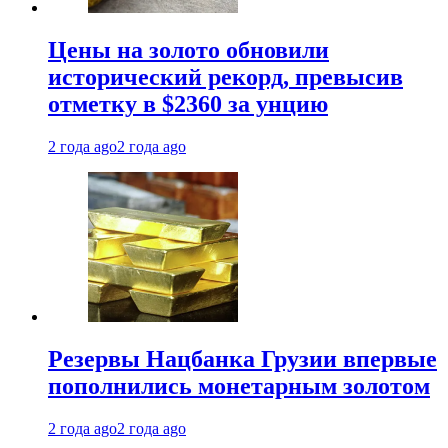
Цены на золото обновили
исторический рекорд, превысив
отметку в $2360 за унцию
2 года ago
2 года ago
Резервы Нацбанка Грузии впервые
пополнились монетарным золотом
2 года ago
2 года ago