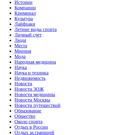
Истории
Компании
Криминал
Культура
Лайфхаки
Летние виды спорта
Личный счет
Люди
Места
Мнения
Мода
Народная медицина
Наука
Наука и техника
Недвижимость
Новости
Новости ЗОЖ
Новости медицины
Новости Москвы
Новости путешествий
Образование
Общество
Около спорта
Отдых в России
Отдых за границей