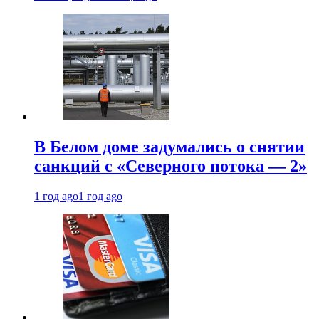
В Белом доме задумались о снятии
санкций с «Северного потока — 2»
1 год ago
1 год ago