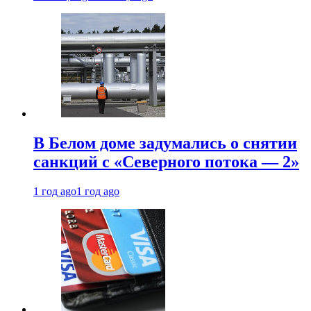
В Белом доме задумались о снятии
санкций с «Северного потока — 2»
1 год ago
1 год ago