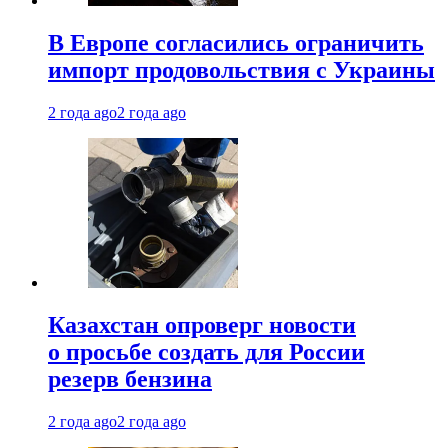
В Европе согласились ограничить
импорт продовольствия с Украины
2 года ago
2 года ago
Казахстан опроверг новости
о просьбе создать для России
резерв бензина
2 года ago
2 года ago