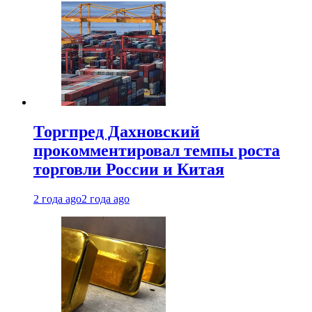
Торгпред Дахновский
прокомментировал темпы роста
торговли России и Китая
2 года ago
2 года ago