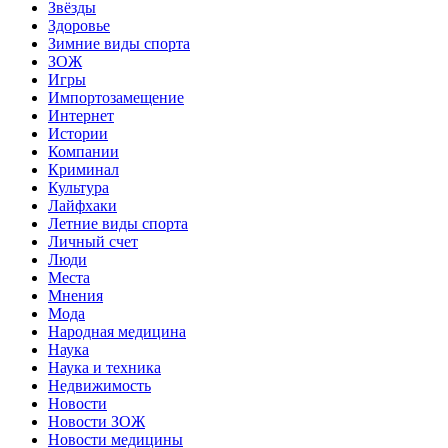
Звёзды
Здоровье
Зимние виды спорта
ЗОЖ
Игры
Импортозамещение
Интернет
Истории
Компании
Криминал
Культура
Лайфхаки
Летние виды спорта
Личный счет
Люди
Места
Мнения
Мода
Народная медицина
Наука
Наука и техника
Недвижимость
Новости
Новости ЗОЖ
Новости медицины