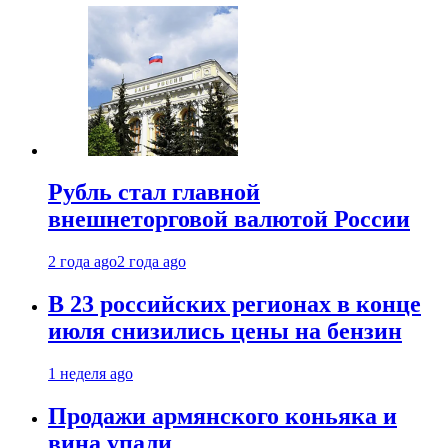
Рубль стал главной
внешнеторговой валютой России
2 года ago
2 года ago
В 23 российских регионах в конце
июля снизились цены на бензин
1 неделя ago
Продажи армянского коньяка и
вина упали