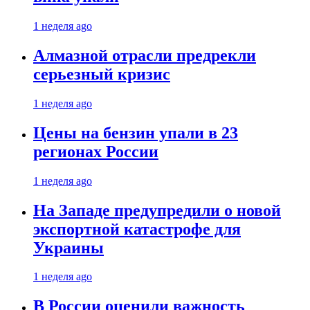
1 неделя ago
Алмазной отрасли предрекли
серьезный кризис
1 неделя ago
Цены на бензин упали в 23
регионах России
1 неделя ago
На Западе предупредили о новой
экспортной катастрофе для
Украины
1 неделя ago
В России оценили важность