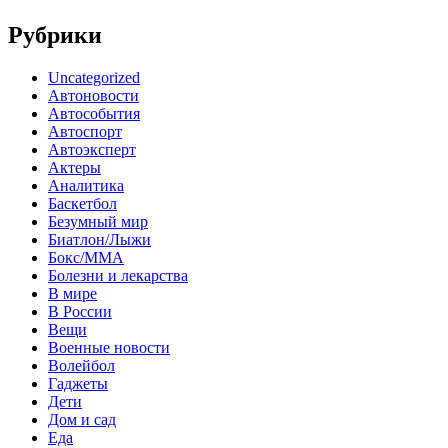
Рубрики
Uncategorized
Автоновости
Автособытия
Автоспорт
Автоэксперт
Актеры
Аналитика
Баскетбол
Безумный мир
Биатлон/Лыжи
Бокс/MMA
Болезни и лекарства
В мире
В России
Вещи
Военные новости
Волейбол
Гаджеты
Дети
Дом и сад
Еда