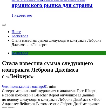
армянского рынка для страны
1 неделя ago
Home
Баскетбол
Стала известна сумма следующего контракта Леброна
Джеймса с «Лейкерс»
Баскетбол
Стала известна сумма следующего
контракта Леброна Джеймса
с «Лейкерс»
Чемпионат.com
2 года ago
0
1 mins
Североамериканский журналист и аналитик Грег Шварц
в своей колонке на Bleacher Report опубликовал данные
по поводу следующего контракта Леброна Джеймса с «Лос-
Анджелес Лейкерс» В этом сезоне Леброн Джеймс принял