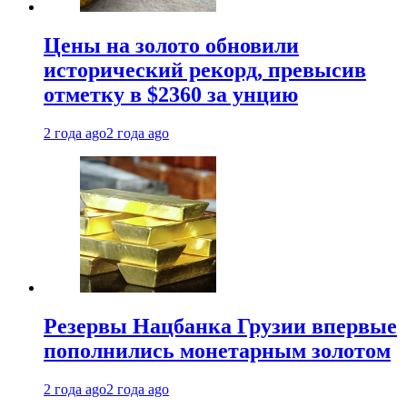
Цены на золото обновили
исторический рекорд, превысив
отметку в $2360 за унцию
2 года ago
2 года ago
Резервы Нацбанка Грузии впервые
пополнились монетарным золотом
2 года ago
2 года ago