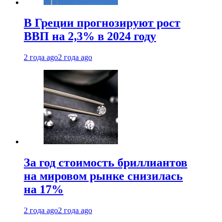
В Греции прогнозируют рост
ВВП на 2,3% в 2024 году
2 года ago
2 года ago
За год стоимость бриллиантов
на мировом рынке снизилась
на 17%
2 года ago
2 года ago