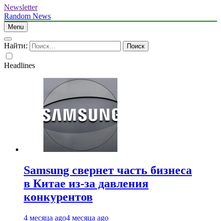
Newsletter
Random News
Menu
Найти:
Headlines
Samsung свернет часть бизнеса
в Китае из-за давления
конкурентов
4 месяца ago
4 месяца ago