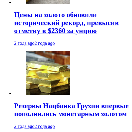
Цены на золото обновили
исторический рекорд, превысив
отметку в $2360 за унцию
2 года ago
2 года ago
Резервы Нацбанка Грузии впервые
пополнились монетарным золотом
2 года ago
2 года ago