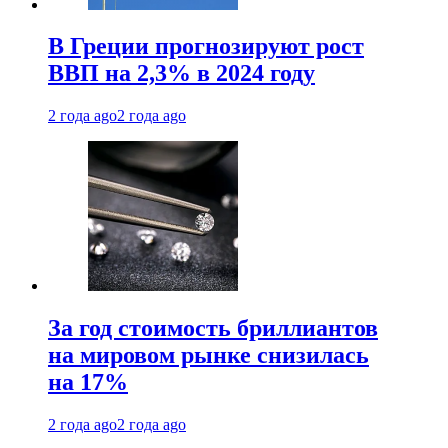
В Греции прогнозируют рост
ВВП на 2,3% в 2024 году
2 года ago
2 года ago
За год стоимость бриллиантов
на мировом рынке снизилась
на 17%
2 года ago
2 года ago