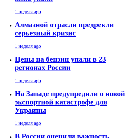
1 неделя ago
Алмазной отрасли предрекли
серьезный кризис
1 неделя ago
Цены на бензин упали в 23
регионах России
1 неделя ago
На Западе предупредили о новой
экспортной катастрофе для
Украины
1 неделя ago
В России оценили важность