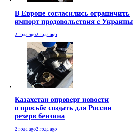
В Европе согласились ограничить
импорт продовольствия с Украины
2 года ago
2 года ago
Казахстан опроверг новости
о просьбе создать для России
резерв бензина
2 года ago
2 года ago