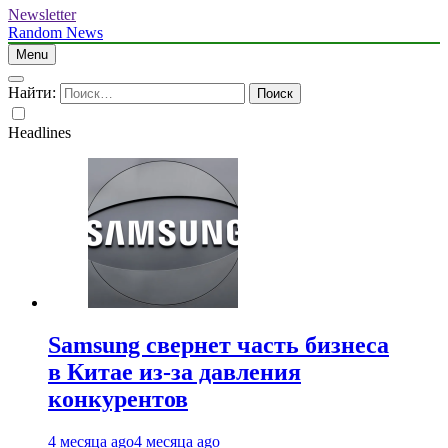
Newsletter
Random News
Menu
Найти:
Headlines
Samsung свернет часть бизнеса
в Китае из-за давления
конкурентов
4 месяца ago
4 месяца ago