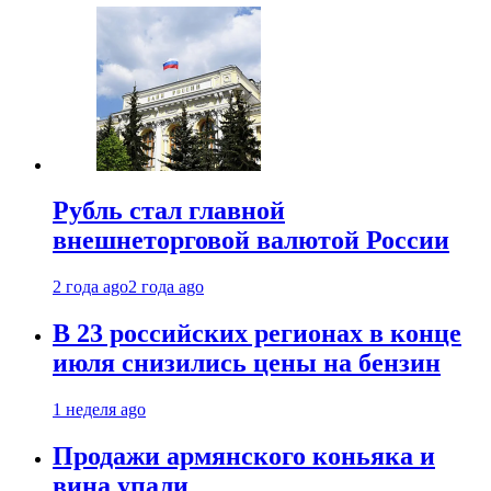
Рубль стал главной
внешнеторговой валютой России
2 года ago
2 года ago
В 23 российских регионах в конце
июля снизились цены на бензин
1 неделя ago
Продажи армянского коньяка и
вина упали