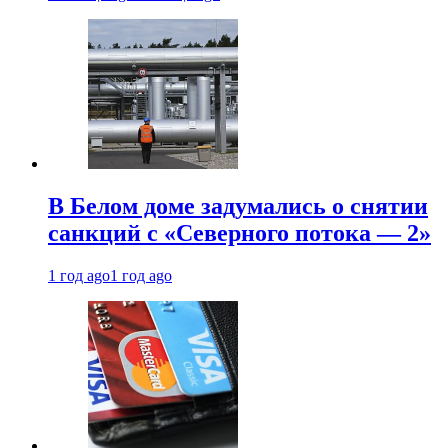
В Белом доме задумались о снятии
санкций с «Северного потока — 2»
1 год ago
1 год ago