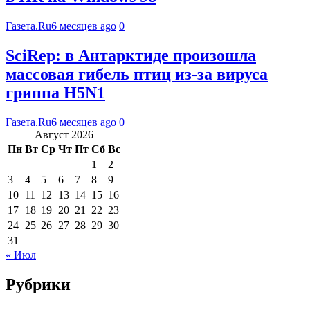
Газета.Ru
6 месяцев ago
0
SciRep: в Антарктиде произошла
массовая гибель птиц из-за вируса
гриппа H5N1
Газета.Ru
6 месяцев ago
0
Август 2026
Пн
Вт
Ср
Чт
Пт
Сб
Вс
1
2
3
4
5
6
7
8
9
10
11
12
13
14
15
16
17
18
19
20
21
22
23
24
25
26
27
28
29
30
31
« Июл
Рубрики