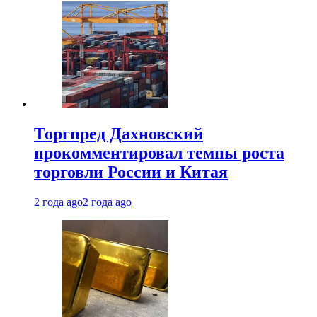
Торгпред Дахновский
прокомментировал темпы роста
торговли России и Китая
2 года ago
2 года ago