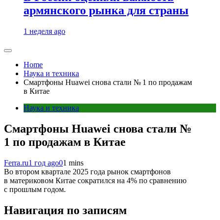
армянского рынка для страны
1 неделя ago
Home
Наука и техника
Смартфоны Huawei снова стали № 1 по продажам
в Китае
Наука и техника
Смартфоны Huawei снова стали №
1 по продажам в Китае
Ferra.ru
1 год ago
0
1 mins
Во втором квартале 2025 года рынок смартфонов
в материковом Китае сократился на 4% по сравнению
с прошлым годом.
Навигация по записям