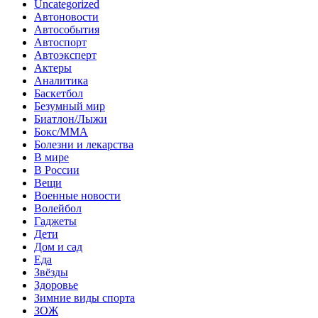
Uncategorized
Автоновости
Автособытия
Автоспорт
Автоэксперт
Актеры
Аналитика
Баскетбол
Безумный мир
Биатлон/Лыжи
Бокс/MMA
Болезни и лекарства
В мире
В России
Вещи
Военные новости
Волейбол
Гаджеты
Дети
Дом и сад
Еда
Звёзды
Здоровье
Зимние виды спорта
ЗОЖ