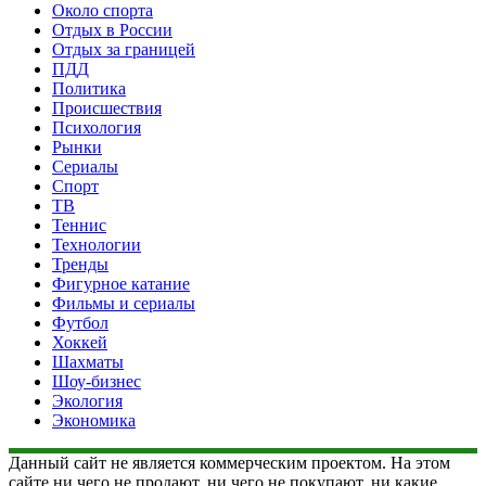
Около спорта
Отдых в России
Отдых за границей
ПДД
Политика
Происшествия
Психология
Рынки
Сериалы
Спорт
ТВ
Теннис
Технологии
Тренды
Фигурное катание
Фильмы и сериалы
Футбол
Хоккей
Шахматы
Шоу-бизнес
Экология
Экономика
Данный сайт не является коммерческим проектом. На этом
сайте ни чего не продают, ни чего не покупают, ни какие