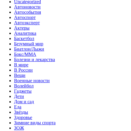
Uncategorized
Автоновости
Автособытия
Автоспорт
Автоэксперт
Актеры
Аналитика
Баскетбол
Безумный мир
Биатлон/Лыжи
Бокс/MMA
Болезни и лекарства
В мире
В России
Вещи
Военные новости
Волейбол
Гаджеты
Дети
Дом и сад
Еда
Звёзды
Здоровье
Зимние виды спорта
ЗОЖ