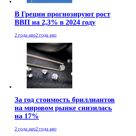
В Греции прогнозируют рост
ВВП на 2,3% в 2024 году
2 года ago
2 года ago
За год стоимость бриллиантов
на мировом рынке снизилась
на 17%
2 года ago
2 года ago