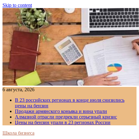
Skip to content
6 августа, 2026
В 23 российских регионах в конце июля снизились
цены на бензин
Продажи армянского коньяка и вина упали
Алмазной отрасли предрекли серьезный кризис
Цены на бензин упали в 23 регионах России
Школа бизнеса