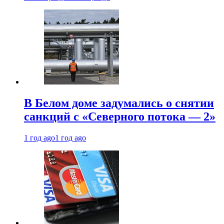
В Белом доме задумались о снятии
санкций с «Северного потока — 2»
1 год ago
1 год ago