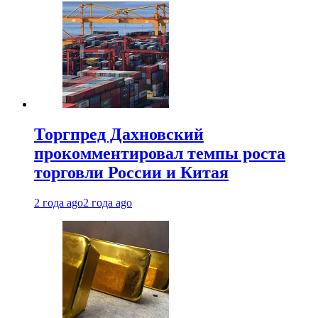
Торгпред Дахновский
прокомментировал темпы роста
торговли России и Китая
2 года ago
2 года ago