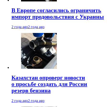
В Европе согласились ограничить
импорт продовольствия с Украины
2 года ago
2 года ago
Казахстан опроверг новости
о просьбе создать для России
резерв бензина
2 года ago
2 года ago