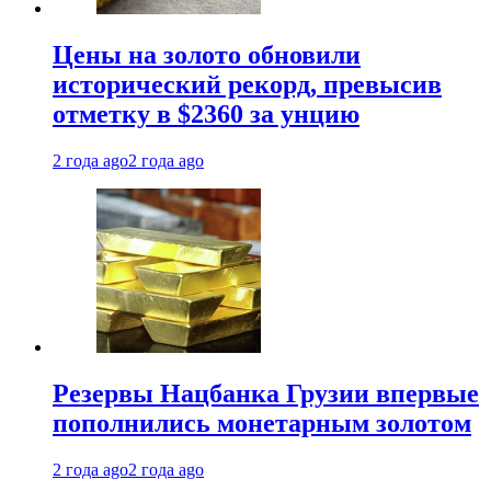
Цены на золото обновили
исторический рекорд, превысив
отметку в $2360 за унцию
2 года ago
2 года ago
Резервы Нацбанка Грузии впервые
пополнились монетарным золотом
2 года ago
2 года ago