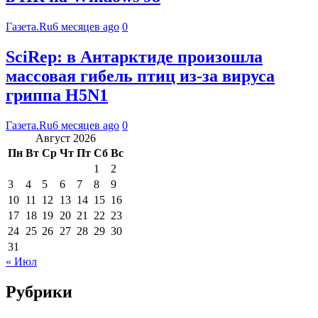
Газета.Ru
6 месяцев ago
0
SciRep: в Антарктиде произошла
массовая гибель птиц из-за вируса
гриппа H5N1
Газета.Ru
6 месяцев ago
0
Август 2026
Пн
Вт
Ср
Чт
Пт
Сб
Вс
1
2
3
4
5
6
7
8
9
10
11
12
13
14
15
16
17
18
19
20
21
22
23
24
25
26
27
28
29
30
31
« Июл
Рубрики