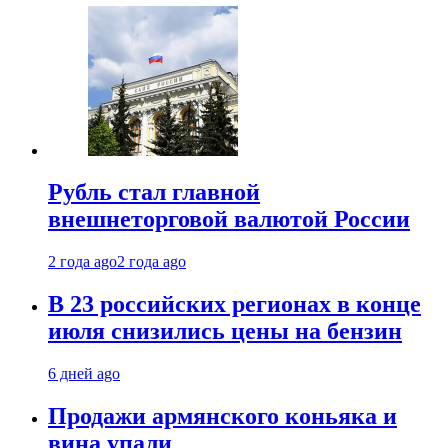
Рубль стал главной
внешнеторговой валютой России
2 года ago
2 года ago
В 23 российских регионах в конце
июля снизились цены на бензин
6 дней ago
Продажи армянского коньяка и
вина упали