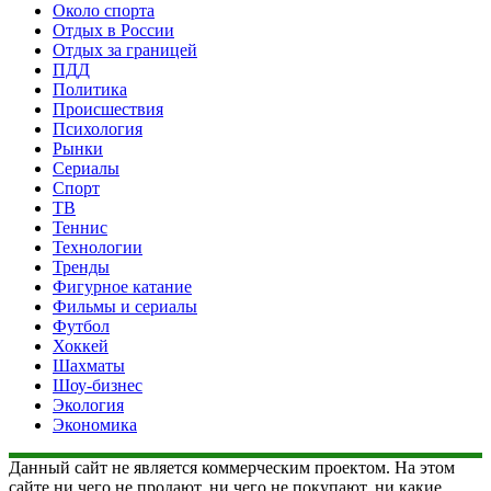
Около спорта
Отдых в России
Отдых за границей
ПДД
Политика
Происшествия
Психология
Рынки
Сериалы
Спорт
ТВ
Теннис
Технологии
Тренды
Фигурное катание
Фильмы и сериалы
Футбол
Хоккей
Шахматы
Шоу-бизнес
Экология
Экономика
Данный сайт не является коммерческим проектом. На этом
сайте ни чего не продают, ни чего не покупают, ни какие