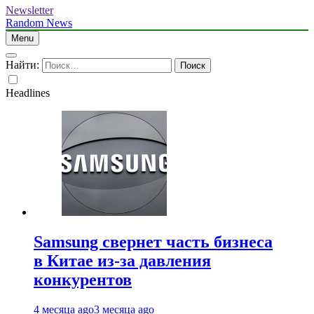
Newsletter
Random News
Menu
Найти:
Headlines
Samsung свернет часть бизнеса
в Китае из-за давления
конкурентов
4 месяца ago
3 месяца ago