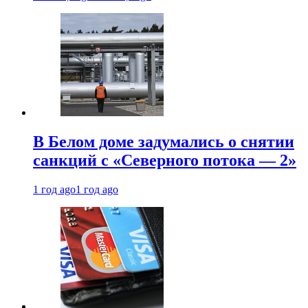
В Белом доме задумались о снятии
санкций с «Северного потока — 2»
1 год ago
1 год ago