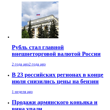
Рубль стал главной
внешнеторговой валютой России
2 года ago
2 года ago
В 23 российских регионах в конце
июля снизились цены на бензин
1 неделя ago
Продажи армянского коньяка и
вина упали