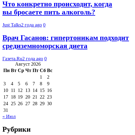
Что конкретно происходит, когда
вы бросаете пить алкоголь?
Just Talks
2 года ago
0
Врач Гасанов: гипертоникам подходит
средиземноморская диета
Газета.Ru
2 года ago
0
Август 2026
Пн
Вт
Ср
Чт
Пт
Сб
Вс
1
2
3
4
5
6
7
8
9
10
11
12
13
14
15
16
17
18
19
20
21
22
23
24
25
26
27
28
29
30
31
« Июл
Рубрики