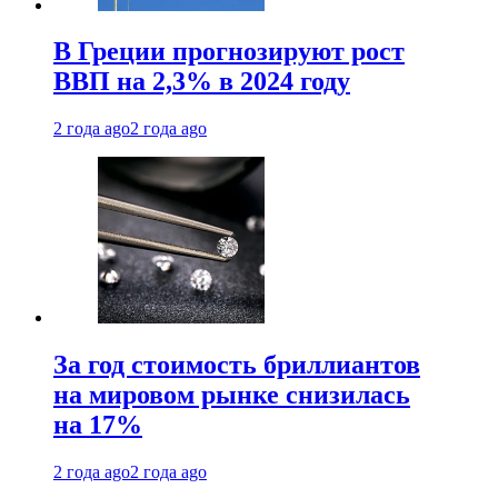
В Греции прогнозируют рост
ВВП на 2,3% в 2024 году
2 года ago
2 года ago
За год стоимость бриллиантов
на мировом рынке снизилась
на 17%
2 года ago
2 года ago