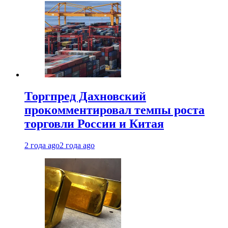
Торгпред Дахновский
прокомментировал темпы роста
торговли России и Китая
2 года ago
2 года ago