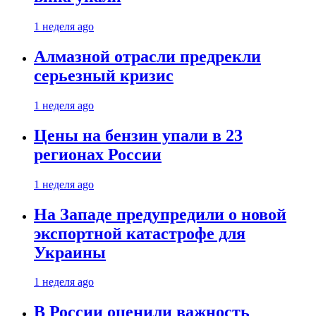
1 неделя ago
Алмазной отрасли предрекли
серьезный кризис
1 неделя ago
Цены на бензин упали в 23
регионах России
1 неделя ago
На Западе предупредили о новой
экспортной катастрофе для
Украины
1 неделя ago
В России оценили важность