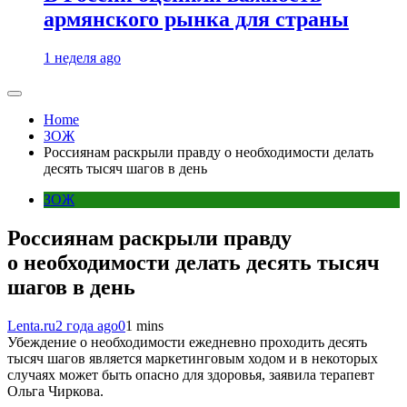
армянского рынка для страны
1 неделя ago
Home
ЗОЖ
Россиянам раскрыли правду о необходимости делать
десять тысяч шагов в день
ЗОЖ
Россиянам раскрыли правду
о необходимости делать десять тысяч
шагов в день
Lenta.ru
2 года ago
0
1 mins
Убеждение о необходимости ежедневно проходить десять
тысяч шагов является маркетинговым ходом и в некоторых
случаях может быть опасно для здоровья, заявила терапевт
Ольга Чиркова.