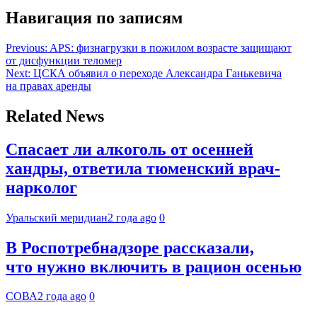
Навигация по записям
Previous:
APS: физнагрузки в пожилом возрасте защищают
от дисфункции теломер
Next:
ЦСКА объявил о переходе Александра Ганькевича
на правах аренды
Related News
Спасает ли алкоголь от осенней
хандры, ответила тюменский врач-
нарколог
Уральский меридиан
2 года ago
0
В Роспотребнадзоре рассказали,
что нужно включить в рацион осенью
СОВА
2 года ago
0