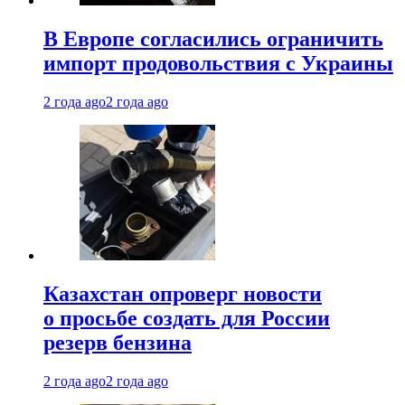
В Европе согласились ограничить
импорт продовольствия с Украины
2 года ago
2 года ago
Казахстан опроверг новости
о просьбе создать для России
резерв бензина
2 года ago
2 года ago