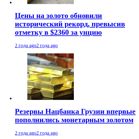
Цены на золото обновили
исторический рекорд, превысив
отметку в $2360 за унцию
2 года ago
2 года ago
Резервы Нацбанка Грузии впервые
пополнились монетарным золотом
2 года ago
2 года ago