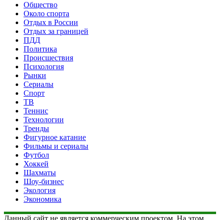
Общество
Около спорта
Отдых в России
Отдых за границей
ПДД
Политика
Происшествия
Психология
Рынки
Сериалы
Спорт
ТВ
Теннис
Технологии
Тренды
Фигурное катание
Фильмы и сериалы
Футбол
Хоккей
Шахматы
Шоу-бизнес
Экология
Экономика
Данный сайт не является коммерческим проектом. На этом