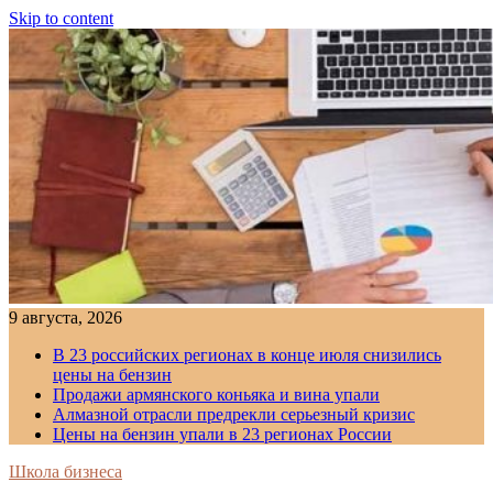
Skip to content
9 августа, 2026
В 23 российских регионах в конце июля снизились
цены на бензин
Продажи армянского коньяка и вина упали
Алмазной отрасли предрекли серьезный кризис
Цены на бензин упали в 23 регионах России
Школа бизнеса