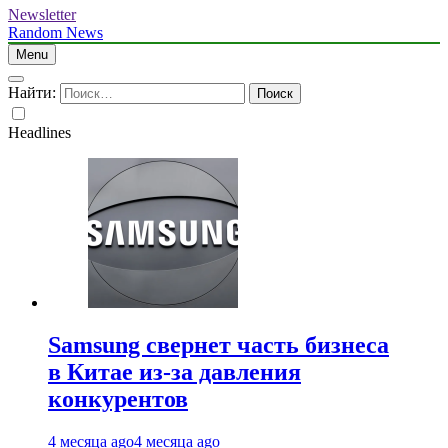
Newsletter
Random News
Menu
Найти:
Headlines
Samsung свернет часть бизнеса
в Китае из-за давления
конкурентов
4 месяца ago
4 месяца ago