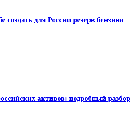
бе создать для России резерв бензина
российских активов: подробный разбор