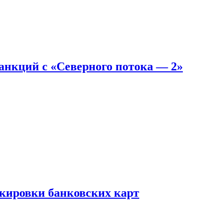
санкций с «Северного потока — 2»
окировки банковских карт