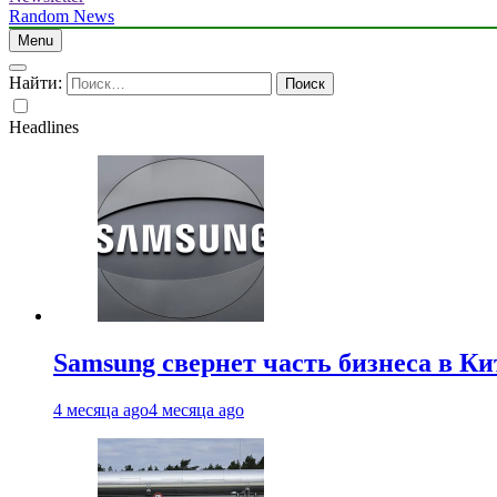
Random News
Menu
Найти:
Headlines
Samsung свернет часть бизнеса в Ки
4 месяца ago
4 месяца ago