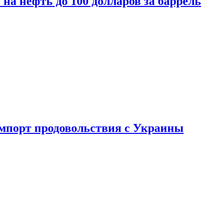
на нефть до 100 долларов за баррель
импорт продовольствия с Украины