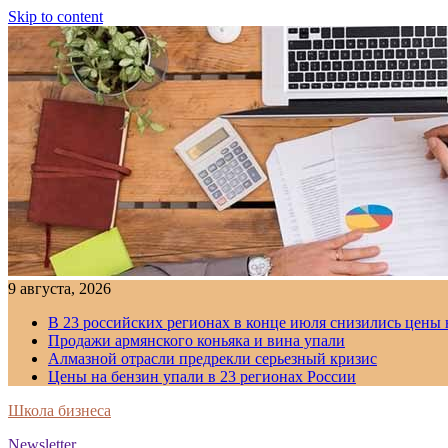
Skip to content
9 августа, 2026
В 23 российских регионах в конце июля снизились цены 
Продажи армянского коньяка и вина упали
Алмазной отрасли предрекли серьезный кризис
Цены на бензин упали в 23 регионах России
Школа бизнеса
Newsletter