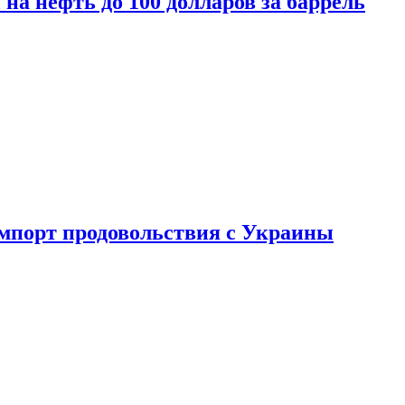
на нефть до 100 долларов за баррель
импорт продовольствия с Украины