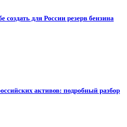
бе создать для России резерв бензина
российских активов: подробный разбор