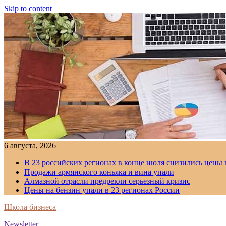
Skip to content
6 августа, 2026
В 23 российских регионах в конце июля снизились цены 
Продажи армянского коньяка и вина упали
Алмазной отрасли предрекли серьезный кризис
Цены на бензин упали в 23 регионах России
Школа бизнеса
Newsletter