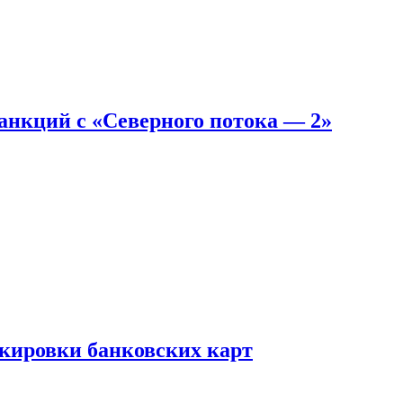
санкций с «Северного потока — 2»
окировки банковских карт