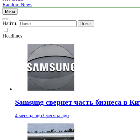
Random News
Menu
Найти:
Headlines
Samsung свернет часть бизнеса в Ки
4 месяца ago
3 месяца ago