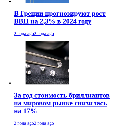
В Греции прогнозируют рост
ВВП на 2,3% в 2024 году
2 года ago
2 года ago
За год стоимость бриллиантов
на мировом рынке снизилась
на 17%
2 года ago
2 года ago