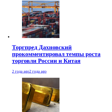
Торгпред Дахновский
прокомментировал темпы роста
торговли России и Китая
2 года ago
2 года ago