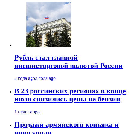
Рубль стал главной
внешнеторговой валютой России
2 года ago
2 года ago
В 23 российских регионах в конце
июля снизились цены на бензин
1 неделя ago
Продажи армянского коньяка и
вина упали