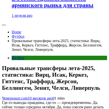
армянского рынка для страны
1 неделя ago
Home
Футбол
Провальные трансферы лета-2025, статистика: Вирц,
Исак, Керкез, Гиттенс, Траффорд, Жерсон, Беллингем,
Зенит, Челси, Ливерпуль
Футбол
Провальные трансферы лета-2025,
статистика: Вирц, Исак, Керкез,
Гиттенс, Траффорд, Жерсон,
Беллингем, Зенит, Челси, Ливерпуль
Чемпионат.com
10 месяцев ago
0
1 mins
Где-то выводы правдивы, где-то — преждевременны. Да,
сейчас только середина октября. Да, пока совсем рано делать