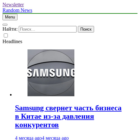
Newsletter
Random News
Menu
Найти:
Headlines
Samsung свернет часть бизнеса
в Китае из-за давления
конкурентов
4 месяца ago
4 месяца ago