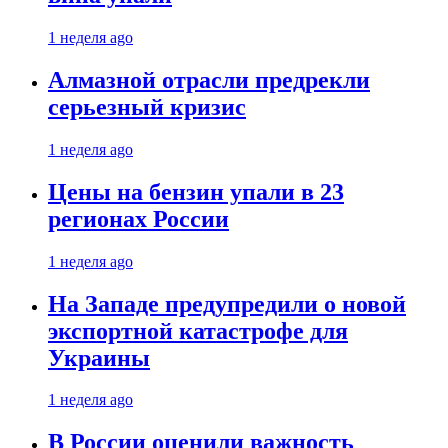
1 неделя ago
Алмазной отрасли предрекли
серьезный кризис
1 неделя ago
Цены на бензин упали в 23
регионах России
1 неделя ago
На Западе предупредили о новой
экспортной катастрофе для
Украины
1 неделя ago
В России оценили важность