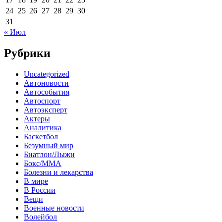
24
25
26
27
28
29
30
31
« Июл
Рубрики
Uncategorized
Автоновости
Автособытия
Автоспорт
Автоэксперт
Актеры
Аналитика
Баскетбол
Безумный мир
Биатлон/Лыжи
Бокс/MMA
Болезни и лекарства
В мире
В России
Вещи
Военные новости
Волейбол