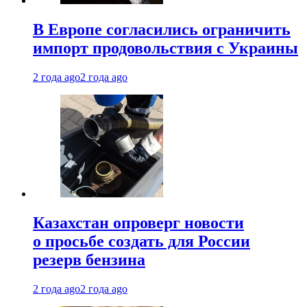
В Европе согласились ограничить
импорт продовольствия с Украины
2 года ago
2 года ago
Казахстан опроверг новости
о просьбе создать для России
резерв бензина
2 года ago
2 года ago