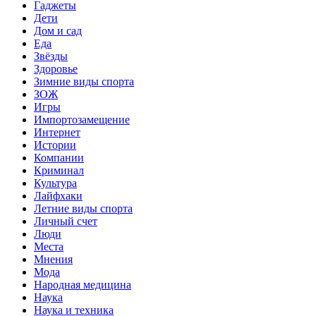
Гаджеты
Дети
Дом и сад
Еда
Звёзды
Здоровье
Зимние виды спорта
ЗОЖ
Игры
Импортозамещение
Интернет
Истории
Компании
Криминал
Культура
Лайфхаки
Летние виды спорта
Личный счет
Люди
Места
Мнения
Мода
Народная медицина
Наука
Наука и техника