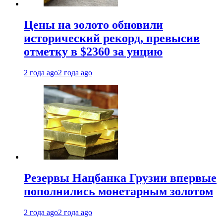
Цены на золото обновили
исторический рекорд, превысив
отметку в $2360 за унцию
2 года ago
2 года ago
Резервы Нацбанка Грузии впервые
пополнились монетарным золотом
2 года ago
2 года ago