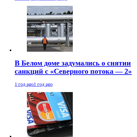
В Белом доме задумались о снятии
санкций с «Северного потока — 2»
1 год ago
1 год ago