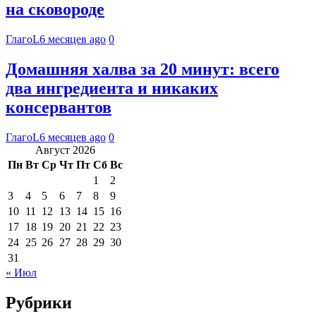
на сковороде
ГлагоL
6 месяцев ago
0
Домашняя халва за 20 минут: всего
два ингредиента и никаких
консервантов
ГлагоL
6 месяцев ago
0
Август 2026
Пн
Вт
Ср
Чт
Пт
Сб
Вс
1
2
3
4
5
6
7
8
9
10
11
12
13
14
15
16
17
18
19
20
21
22
23
24
25
26
27
28
29
30
31
« Июл
Рубрики