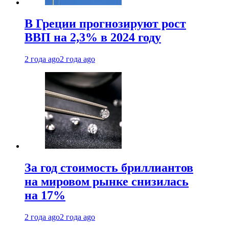
В Греции прогнозируют рост
ВВП на 2,3% в 2024 году
2 года ago
2 года ago
За год стоимость бриллиантов
на мировом рынке снизилась
на 17%
2 года ago
2 года ago