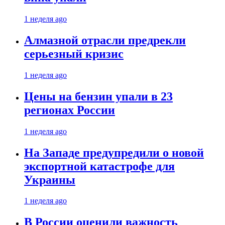
1 неделя ago
Алмазной отрасли предрекли
серьезный кризис
1 неделя ago
Цены на бензин упали в 23
регионах России
1 неделя ago
На Западе предупредили о новой
экспортной катастрофе для
Украины
1 неделя ago
В России оценили важность