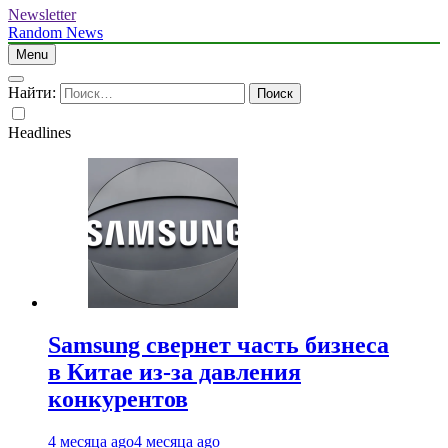
Newsletter
Random News
Menu
Найти:
Headlines
Samsung свернет часть бизнеса
в Китае из-за давления
конкурентов
4 месяца ago
4 месяца ago