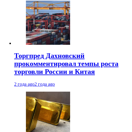
Торгпред Дахновский
прокомментировал темпы роста
торговли России и Китая
2 года ago
2 года ago