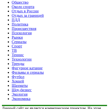
Общество
Около спорта
Отдых в России
Отдых за границей
ПДД
Политика
Происшествия
Психология
Рынки
Сериалы
Спорт
ТВ
Теннис
Технологии
Тренды
Фигурное катание
Фильмы и сериалы
Футбол
Хоккей
Шахматы
Шоу-бизнес
Экология
Экономика
Данный сайт не является коммерческим проектом. На этом