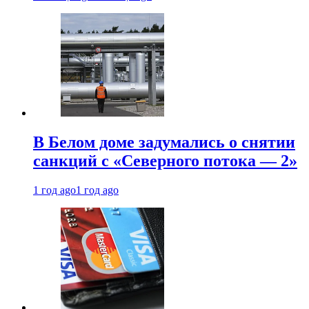
В Белом доме задумались о снятии
санкций с «Северного потока — 2»
1 год ago
1 год ago