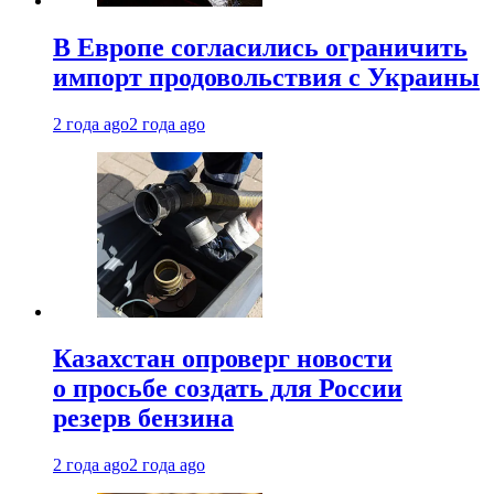
В Европе согласились ограничить
импорт продовольствия с Украины
2 года ago
2 года ago
Казахстан опроверг новости
о просьбе создать для России
резерв бензина
2 года ago
2 года ago