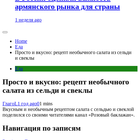
армянского рынка для страны
1 неделя ago
Home
Еда
Просто и вкусно: рецепт необычного салата из сельди
и свеклы
Еда
Просто и вкусно: рецепт необычного
салата из сельди и свеклы
ГлагоL
1 год ago
0
1 mins
Вкусным и необычным рецептом салата с сельдью и свеклой
поделился со своими читателями канал «Розовый баклажан».
Навигация по записям