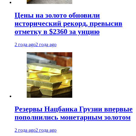
Цены на золото обновили
исторический рекорд, превысив
отметку в $2360 за унцию
2 года ago
2 года ago
Резервы Нацбанка Грузии впервые
пополнились монетарным золотом
2 года ago
2 года ago