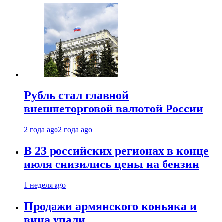
Рубль стал главной
внешнеторговой валютой России
2 года ago
2 года ago
В 23 российских регионах в конце
июля снизились цены на бензин
1 неделя ago
Продажи армянского коньяка и
вина упали