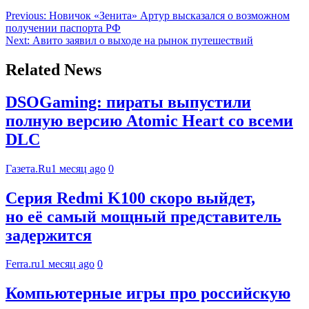
Previous:
Новичок «Зенита» Артур высказался о возможном
получении паспорта РФ
Next:
Авито заявил о выходе на рынок путешествий
Related News
DSOGaming: пираты выпустили
полную версию Atomic Heart со всеми
DLC
Газета.Ru
1 месяц ago
0
Серия Redmi K100 скоро выйдет,
но её самый мощный представитель
задержится
Ferra.ru
1 месяц ago
0
Компьютерные игры про российскую