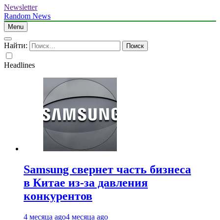
Newsletter
Random News
Menu
Найти:
Headlines
Samsung свернет часть бизнеса
в Китае из-за давления
конкурентов
4 месяца ago
4 месяца ago