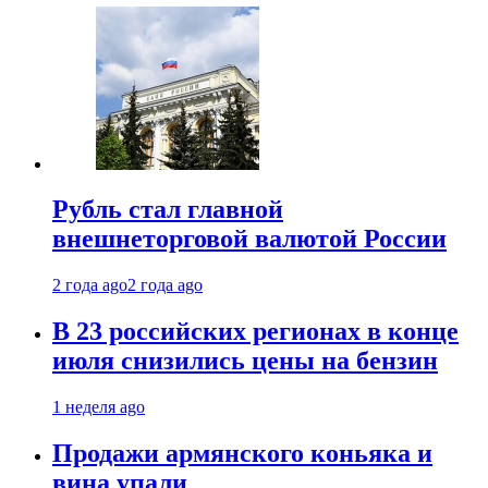
Рубль стал главной
внешнеторговой валютой России
2 года ago
2 года ago
В 23 российских регионах в конце
июля снизились цены на бензин
1 неделя ago
Продажи армянского коньяка и
вина упали