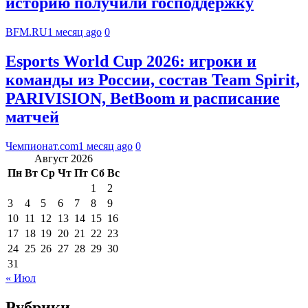
историю получили господдержку
BFM.RU
1 месяц ago
0
Esports World Cup 2026: игроки и
команды из России, состав Team Spirit,
PARIVISION, BetBoom и расписание
матчей
Чемпионат.com
1 месяц ago
0
Август 2026
Пн
Вт
Ср
Чт
Пт
Сб
Вс
1
2
3
4
5
6
7
8
9
10
11
12
13
14
15
16
17
18
19
20
21
22
23
24
25
26
27
28
29
30
31
« Июл
Рубрики