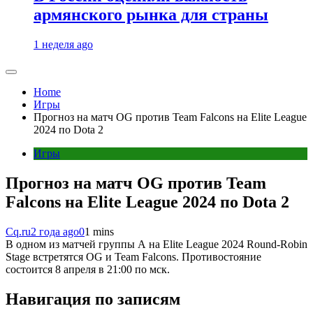
армянского рынка для страны
1 неделя ago
Home
Игры
Прогноз на матч OG против Team Falcons на Elite League
2024 по Dota 2
Игры
Прогноз на матч OG против Team
Falcons на Elite League 2024 по Dota 2
Cq.ru
2 года ago
0
1 mins
В одном из матчей группы A на Elite League 2024 Round-Robin
Stage встретятся OG и Team Falcons. Противостояние
состоится 8 апреля в 21:00 по мск.
Навигация по записям