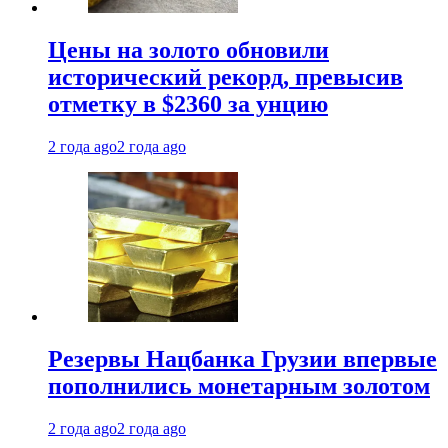
Цены на золото обновили
исторический рекорд, превысив
отметку в $2360 за унцию
2 года ago
2 года ago
Резервы Нацбанка Грузии впервые
пополнились монетарным золотом
2 года ago
2 года ago