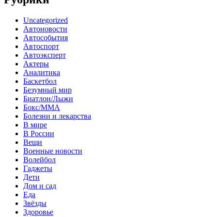
Uncategorized
Автоновости
Автособытия
Автоспорт
Автоэксперт
Актеры
Аналитика
Баскетбол
Безумный мир
Биатлон/Лыжи
Бокс/MMA
Болезни и лекарства
В мире
В России
Вещи
Военные новости
Волейбол
Гаджеты
Дети
Дом и сад
Еда
Звёзды
Здоровье