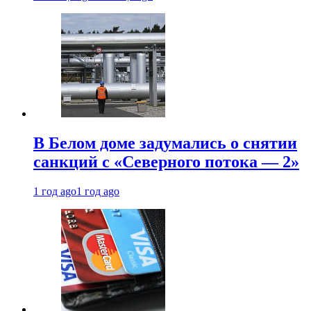
В Белом доме задумались о снятии
санкций с «Северного потока — 2»
1 год ago
1 год ago