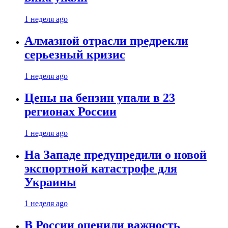
1 неделя ago
Алмазной отрасли предрекли
серьезный кризис
1 неделя ago
Цены на бензин упали в 23
регионах России
1 неделя ago
На Западе предупредили о новой
экспортной катастрофе для
Украины
1 неделя ago
В России оценили важность