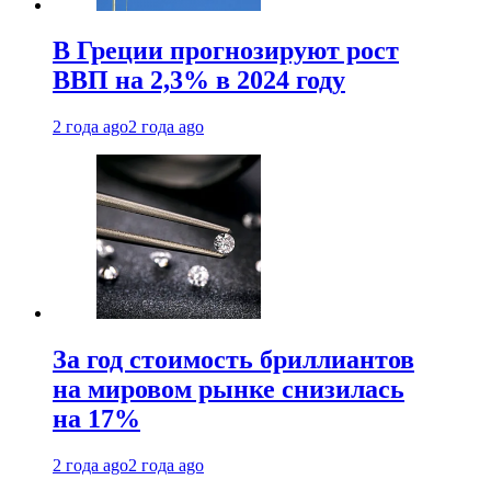
В Греции прогнозируют рост
ВВП на 2,3% в 2024 году
2 года ago
2 года ago
За год стоимость бриллиантов
на мировом рынке снизилась
на 17%
2 года ago
2 года ago