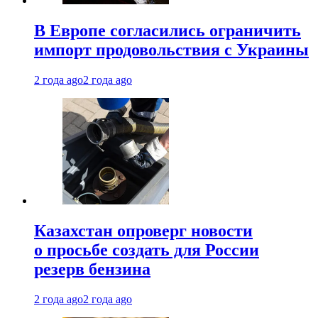
В Европе согласились ограничить
импорт продовольствия с Украины
2 года ago
2 года ago
Казахстан опроверг новости
о просьбе создать для России
резерв бензина
2 года ago
2 года ago