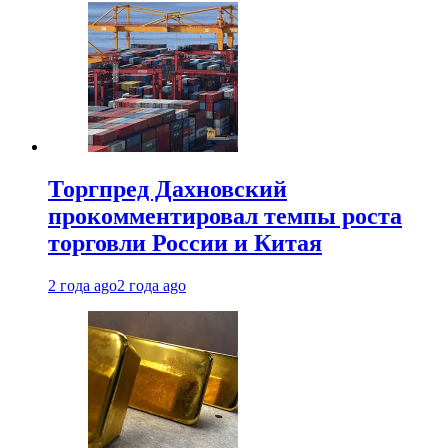
Торгпред Дахновский
прокомментировал темпы роста
торговли России и Китая
2 года ago
2 года ago