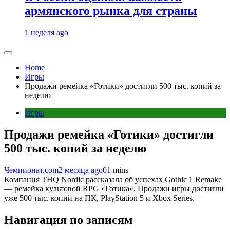
армянского рынка для страны
1 неделя ago
Home
Игры
Продажи ремейка «Готики» достигли 500 тыс. копий за
неделю
Игры
Продажи ремейка «Готики» достигли
500 тыс. копий за неделю
Чемпионат.com
2 месяца ago
0
1 mins
Компания THQ Nordic рассказала об успехах Gothic 1 Remake
— ремейка культовой RPG «Готика». Продажи игры достигли
уже 500 тыс. копий на ПК, PlayStation 5 и Xbox Series.
Навигация по записям