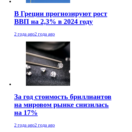
В Греции прогнозируют рост
ВВП на 2,3% в 2024 году
2 года ago
2 года ago
За год стоимость бриллиантов
на мировом рынке снизилась
на 17%
2 года ago
2 года ago