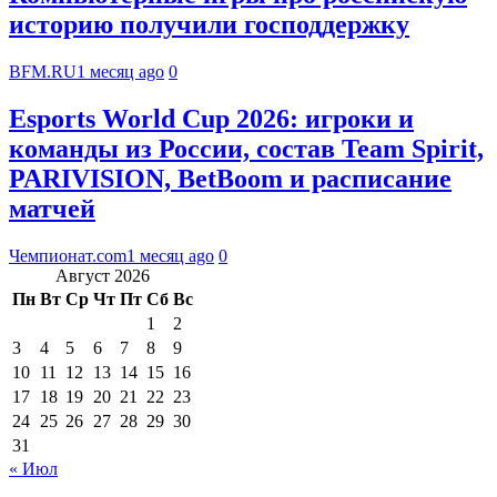
историю получили господдержку
BFM.RU
1 месяц ago
0
Esports World Cup 2026: игроки и
команды из России, состав Team Spirit,
PARIVISION, BetBoom и расписание
матчей
Чемпионат.com
1 месяц ago
0
Август 2026
Пн
Вт
Ср
Чт
Пт
Сб
Вс
1
2
3
4
5
6
7
8
9
10
11
12
13
14
15
16
17
18
19
20
21
22
23
24
25
26
27
28
29
30
31
« Июл