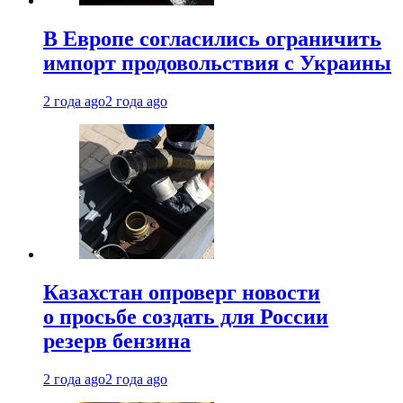
В Европе согласились ограничить
импорт продовольствия с Украины
2 года ago
2 года ago
Казахстан опроверг новости
о просьбе создать для России
резерв бензина
2 года ago
2 года ago