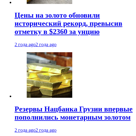
Цены на золото обновили
исторический рекорд, превысив
отметку в $2360 за унцию
2 года ago
2 года ago
Резервы Нацбанка Грузии впервые
пополнились монетарным золотом
2 года ago
2 года ago