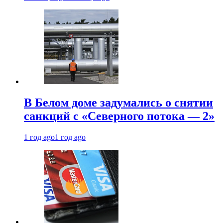
В Белом доме задумались о снятии
санкций с «Северного потока — 2»
1 год ago
1 год ago