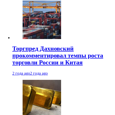
Торгпред Дахновский
прокомментировал темпы роста
торговли России и Китая
2 года ago
2 года ago