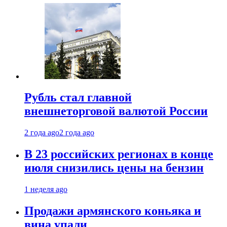
Рубль стал главной
внешнеторговой валютой России
2 года ago
2 года ago
В 23 российских регионах в конце
июля снизились цены на бензин
1 неделя ago
Продажи армянского коньяка и
вина упали