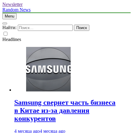
Newsletter
Random News
Menu
Найти:
Headlines
Samsung свернет часть бизнеса
в Китае из-за давления
конкурентов
4 месяца ago
4 месяца ago