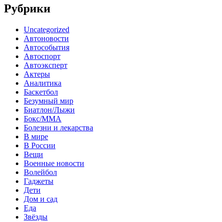
Рубрики
Uncategorized
Автоновости
Автособытия
Автоспорт
Автоэксперт
Актеры
Аналитика
Баскетбол
Безумный мир
Биатлон/Лыжи
Бокс/MMA
Болезни и лекарства
В мире
В России
Вещи
Военные новости
Волейбол
Гаджеты
Дети
Дом и сад
Еда
Звёзды