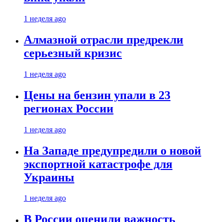
1 неделя ago
Алмазной отрасли предрекли
серьезный кризис
1 неделя ago
Цены на бензин упали в 23
регионах России
1 неделя ago
На Западе предупредили о новой
экспортной катастрофе для
Украины
1 неделя ago
В России оценили важность