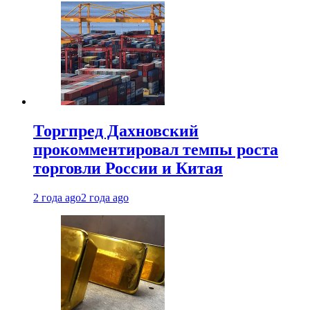
Торгпред Дахновский
прокомментировал темпы роста
торговли России и Китая
2 года ago
2 года ago