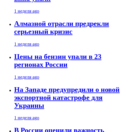
1 неделя ago
Алмазной отрасли предрекли
серьезный кризис
1 неделя ago
Цены на бензин упали в 23
регионах России
1 неделя ago
На Западе предупредили о новой
экспортной катастрофе для
Украины
1 неделя ago
В России оценили важность