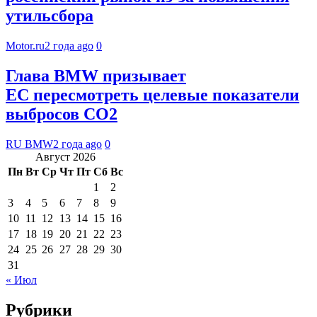
утильсбора
Motor.ru
2 года ago
0
Глава BMW призывает
ЕС пересмотреть целевые показатели
выбросов CO2
RU BMW
2 года ago
0
Август 2026
Пн
Вт
Ср
Чт
Пт
Сб
Вс
1
2
3
4
5
6
7
8
9
10
11
12
13
14
15
16
17
18
19
20
21
22
23
24
25
26
27
28
29
30
31
« Июл
Рубрики