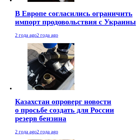
В Европе согласились ограничить
импорт продовольствия с Украины
2 года ago
2 года ago
Казахстан опроверг новости
о просьбе создать для России
резерв бензина
2 года ago
2 года ago