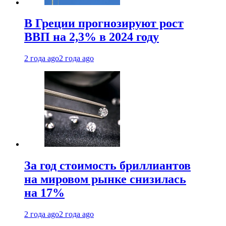
В Греции прогнозируют рост
ВВП на 2,3% в 2024 году
2 года ago
2 года ago
За год стоимость бриллиантов
на мировом рынке снизилась
на 17%
2 года ago
2 года ago