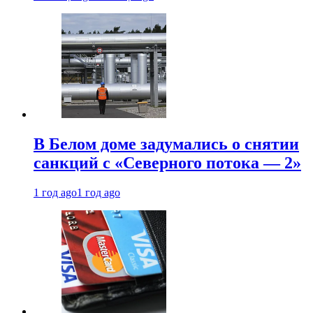
В Белом доме задумались о снятии
санкций с «Северного потока — 2»
1 год ago
1 год ago