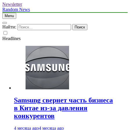
Newsletter
Random News
Menu
Найти:
Headlines
Samsung свернет часть бизнеса
в Китае из-за давления
конкурентов
4 месяца ago
4 месяца ago