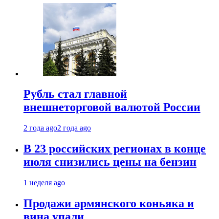
Рубль стал главной
внешнеторговой валютой России
2 года ago
2 года ago
В 23 российских регионах в конце
июля снизились цены на бензин
1 неделя ago
Продажи армянского коньяка и
вина упали