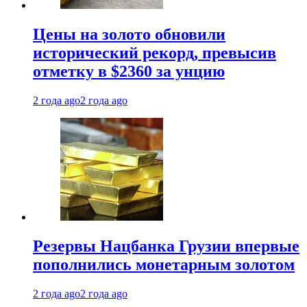
Цены на золото обновили
исторический рекорд, превысив
отметку в $2360 за унцию
2 года ago
2 года ago
Резервы Нацбанка Грузии впервые
пополнились монетарным золотом
2 года ago
2 года ago