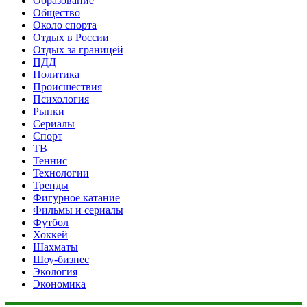
Образование
Общество
Около спорта
Отдых в России
Отдых за границей
ПДД
Политика
Происшествия
Психология
Рынки
Сериалы
Спорт
ТВ
Теннис
Технологии
Тренды
Фигурное катание
Фильмы и сериалы
Футбол
Хоккей
Шахматы
Шоу-бизнес
Экология
Экономика