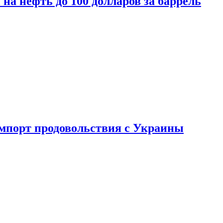
на нефть до 100 долларов за баррель
импорт продовольствия с Украины