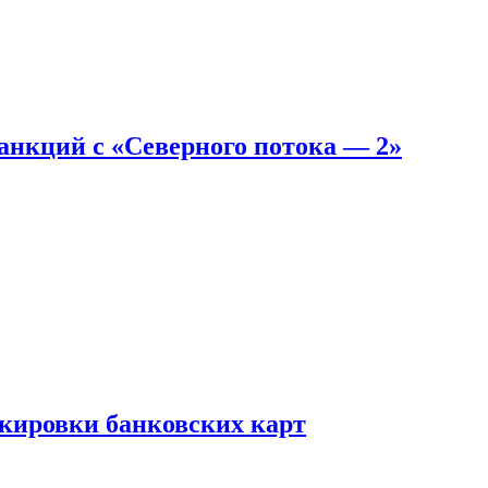
санкций с «Северного потока — 2»
окировки банковских карт