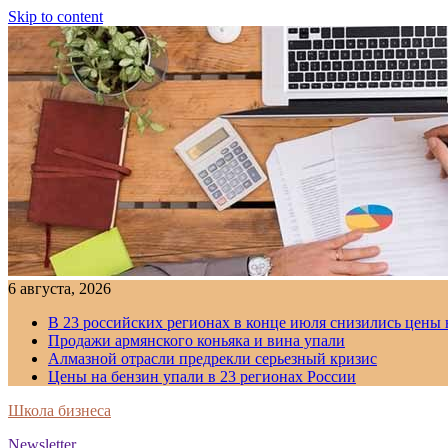
Skip to content
6 августа, 2026
В 23 российских регионах в конце июля снизились цены 
Продажи армянского коньяка и вина упали
Алмазной отрасли предрекли серьезный кризис
Цены на бензин упали в 23 регионах России
Школа бизнеса
Newsletter