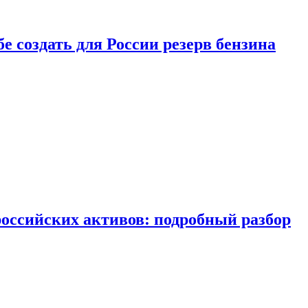
бе создать для России резерв бензина
российских активов: подробный разбор