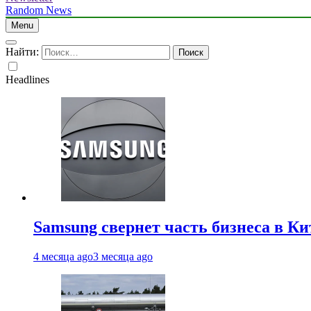
Random News
Menu
Найти:
Headlines
Samsung свернет часть бизнеса в Ки
4 месяца ago
3 месяца ago