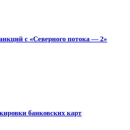
санкций с «Северного потока — 2»
окировки банковских карт