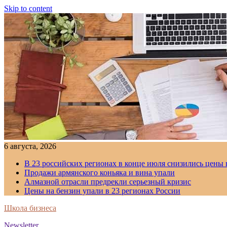
Skip to content
6 августа, 2026
В 23 российских регионах в конце июля снизились цены 
Продажи армянского коньяка и вина упали
Алмазной отрасли предрекли серьезный кризис
Цены на бензин упали в 23 регионах России
Школа бизнеса
Newsletter