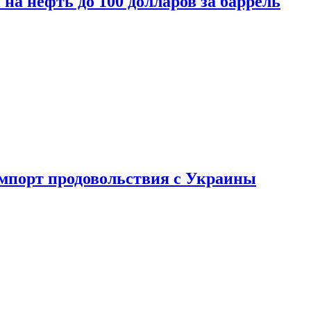
на нефть до 100 долларов за баррель
импорт продовольствия с Украины