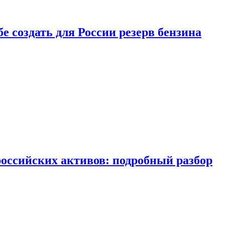
бе создать для России резерв бензина
российских активов: подробный разбор