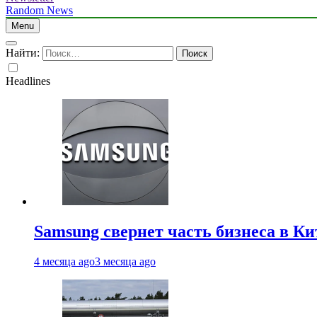
Random News
Menu
Найти:
Headlines
Samsung свернет часть бизнеса в Ки
4 месяца ago
3 месяца ago