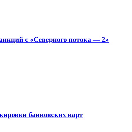
санкций с «Северного потока — 2»
окировки банковских карт