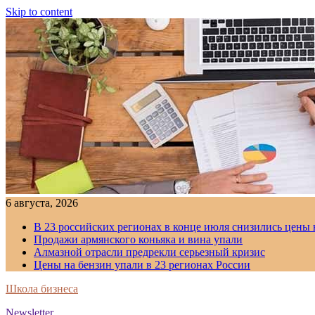
Skip to content
6 августа, 2026
В 23 российских регионах в конце июля снизились цены 
Продажи армянского коньяка и вина упали
Алмазной отрасли предрекли серьезный кризис
Цены на бензин упали в 23 регионах России
Школа бизнеса
Newsletter