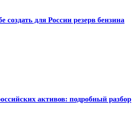
бе создать для России резерв бензина
российских активов: подробный разбор