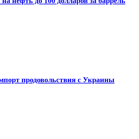
на нефть до 100 долларов за баррель
импорт продовольствия с Украины