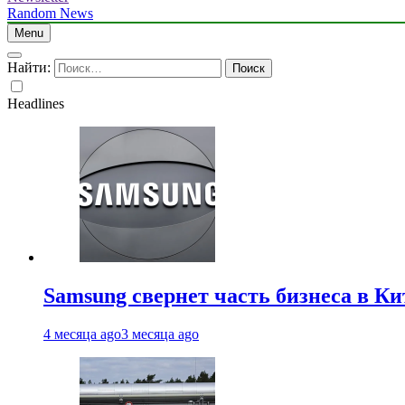
Random News
Menu
Найти:
Headlines
Samsung свернет часть бизнеса в Ки
4 месяца ago
3 месяца ago