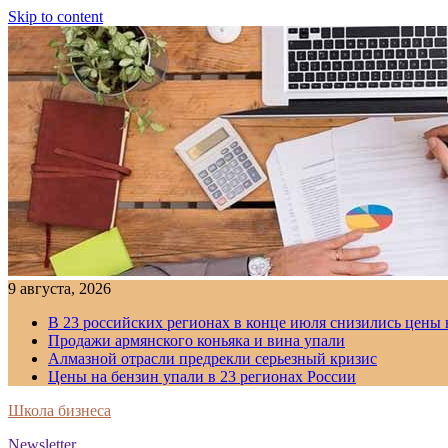
Skip to content
9 августа, 2026
В 23 российских регионах в конце июля снизились цены 
Продажи армянского коньяка и вина упали
Алмазной отрасли предрекли серьезный кризис
Цены на бензин упали в 23 регионах России
Школа бизнеса
Newsletter