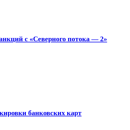
санкций с «Северного потока — 2»
окировки банковских карт