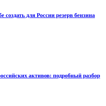
бе создать для России резерв бензина
российских активов: подробный разбор