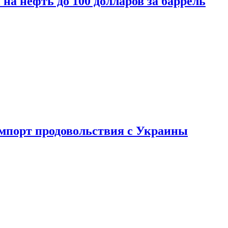
на нефть до 100 долларов за баррель
импорт продовольствия с Украины