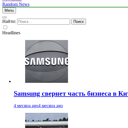
Random News
Menu
Найти:
Headlines
Samsung свернет часть бизнеса в Ки
4 месяца ago
4 месяца ago