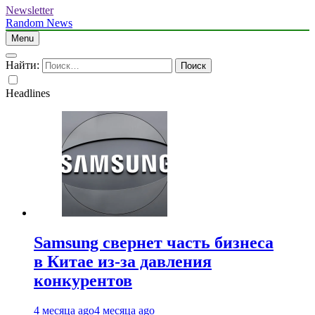
Newsletter
Random News
Menu
Найти:
Headlines
Samsung свернет часть бизнеса
в Китае из-за давления
конкурентов
4 месяца ago
4 месяца ago