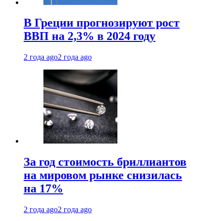
В Греции прогнозируют рост
ВВП на 2,3% в 2024 году
2 года ago
2 года ago
За год стоимость бриллиантов
на мировом рынке снизилась
на 17%
2 года ago
2 года ago