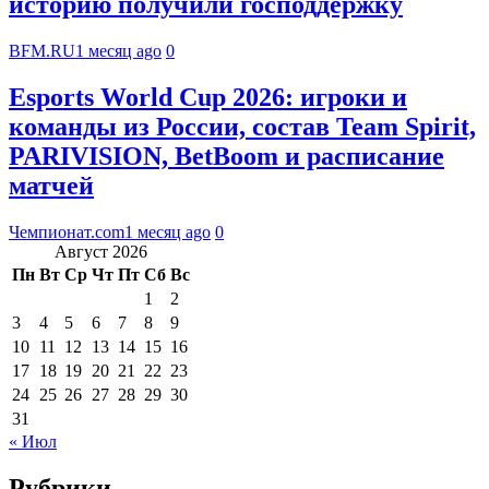
историю получили господдержку
BFM.RU
1 месяц ago
0
Esports World Cup 2026: игроки и
команды из России, состав Team Spirit,
PARIVISION, BetBoom и расписание
матчей
Чемпионат.com
1 месяц ago
0
Август 2026
Пн
Вт
Ср
Чт
Пт
Сб
Вс
1
2
3
4
5
6
7
8
9
10
11
12
13
14
15
16
17
18
19
20
21
22
23
24
25
26
27
28
29
30
31
« Июл
Рубрики