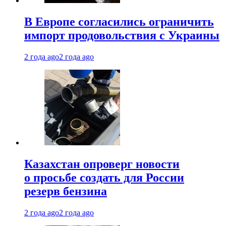
В Европе согласились ограничить
импорт продовольствия с Украины
2 года ago
2 года ago
Казахстан опроверг новости
о просьбе создать для России
резерв бензина
2 года ago
2 года ago