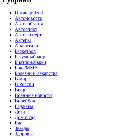
Uncategorized
Автоновости
Автособытия
Автоспорт
Автоэксперт
Актеры
Аналитика
Баскетбол
Безумный мир
Биатлон/Лыжи
Бокс/MMA
Болезни и лекарства
В мире
В России
Вещи
Военные новости
Волейбол
Гаджеты
Дети
Дом и сад
Еда
Звёзды
Здоровье