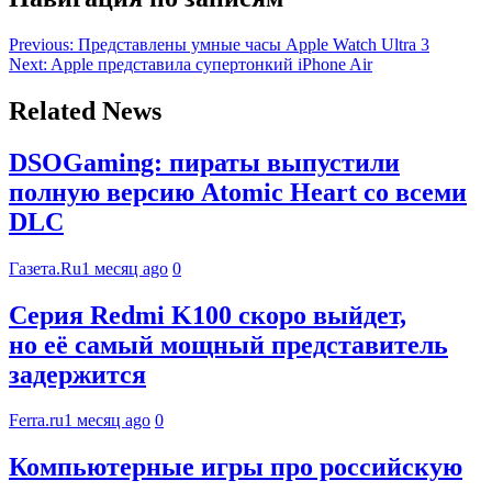
Previous:
Представлены умные часы Apple Watch Ultra 3
Next:
Apple представила супертонкий iPhone Air
Related News
DSOGaming: пираты выпустили
полную версию Atomic Heart со всеми
DLC
Газета.Ru
1 месяц ago
0
Серия Redmi K100 скоро выйдет,
но её самый мощный представитель
задержится
Ferra.ru
1 месяц ago
0
Компьютерные игры про российскую