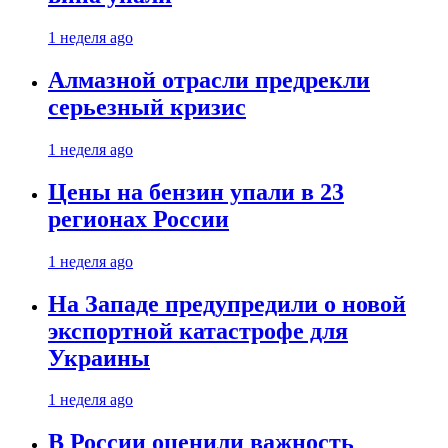
1 неделя ago
Алмазной отрасли предрекли
серьезный кризис
1 неделя ago
Цены на бензин упали в 23
регионах России
1 неделя ago
На Западе предупредили о новой
экспортной катастрофе для
Украины
1 неделя ago
В России оценили важность