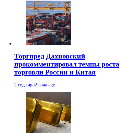
Торгпред Дахновский
прокомментировал темпы роста
торговли России и Китая
2 года ago
2 года ago