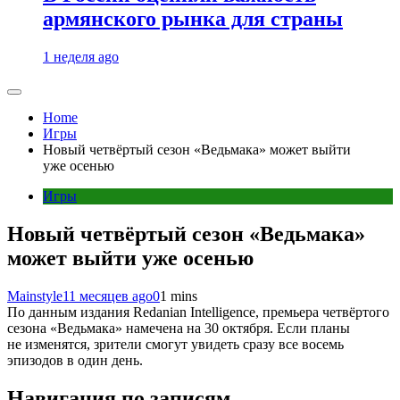
армянского рынка для страны
1 неделя ago
Home
Игры
Новый четвёртый сезон «Ведьмака» может выйти
уже осенью
Игры
Новый четвёртый сезон «Ведьмака»
может выйти уже осенью
Mainstyle
11 месяцев ago
0
1 mins
По данным издания Redanian Intelligence, премьера четвёртого
сезона «Ведьмака» намечена на 30 октября. Если планы
не изменятся, зрители смогут увидеть сразу все восемь
эпизодов в один день.
Навигация по записям