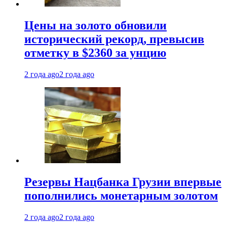
Цены на золото обновили
исторический рекорд, превысив
отметку в $2360 за унцию
2 года ago
2 года ago
Резервы Нацбанка Грузии впервые
пополнились монетарным золотом
2 года ago
2 года ago