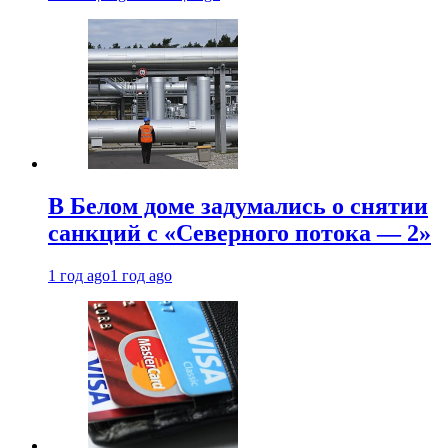
В Белом доме задумались о снятии
санкций с «Северного потока — 2»
1 год ago
1 год ago