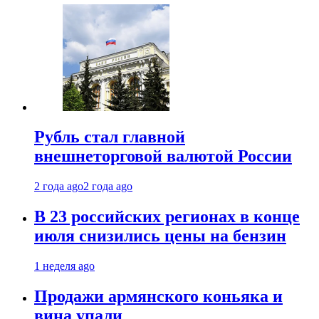
Рубль стал главной
внешнеторговой валютой России
2 года ago
2 года ago
В 23 российских регионах в конце
июля снизились цены на бензин
1 неделя ago
Продажи армянского коньяка и
вина упали