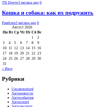
ТВ Центр
3 месяца ago
0
Кошка и собака: как их подружить
Рамблер
3 месяца ago
0
Август 2026
Пн
Вт
Ср
Чт
Пт
Сб
Вс
1
2
3
4
5
6
7
8
9
10
11
12
13
14
15
16
17
18
19
20
21
22
23
24
25
26
27
28
29
30
31
« Июл
Рубрики
Uncategorized
Автоновости
Автособытия
Автоспорт
Автоэксперт