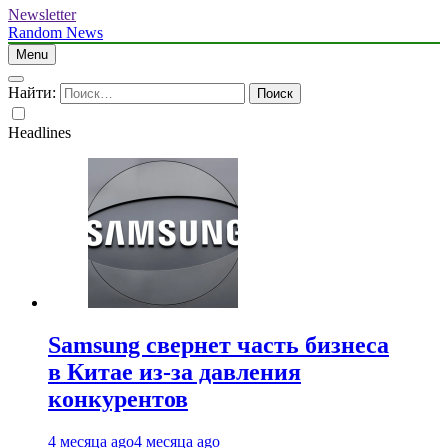
Newsletter
Random News
Menu
Найти:
Headlines
Samsung свернет часть бизнеса
в Китае из-за давления
конкурентов
4 месяца ago
4 месяца ago