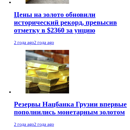
Цены на золото обновили
исторический рекорд, превысив
отметку в $2360 за унцию
2 года ago
2 года ago
Резервы Нацбанка Грузии впервые
пополнились монетарным золотом
2 года ago
2 года ago