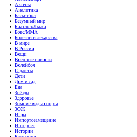
Актеры
Аналитика
Баскетбол
Безумный мир
Биатлон/Лыжи
Бокс/MMA
Болезни и лекарства
В мире
В России
Вещи
Военные новости
Волейбол
Гаджеты
Дети
Дом и сад
Еда
Звёзды
Здоровье
Зимние виды спорта
ЗОЖ
Игры
Импортозамещение
Интернет
Истории
Компании