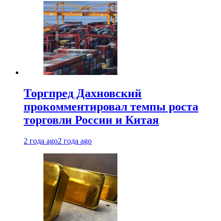
Торгпред Дахновский
прокомментировал темпы роста
торговли России и Китая
2 года ago
2 года ago