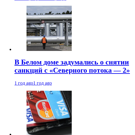
В Белом доме задумались о снятии
санкций с «Северного потока — 2»
1 год ago
1 год ago