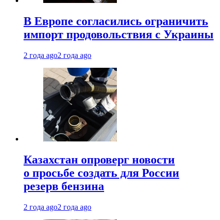
В Европе согласились ограничить
импорт продовольствия с Украины
2 года ago
2 года ago
Казахстан опроверг новости
о просьбе создать для России
резерв бензина
2 года ago
2 года ago