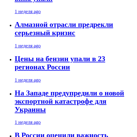
1 неделя ago
Алмазной отрасли предрекли
серьезный кризис
1 неделя ago
Цены на бензин упали в 23
регионах России
1 неделя ago
На Западе предупредили о новой
экспортной катастрофе для
Украины
1 неделя ago
В России оценили важность