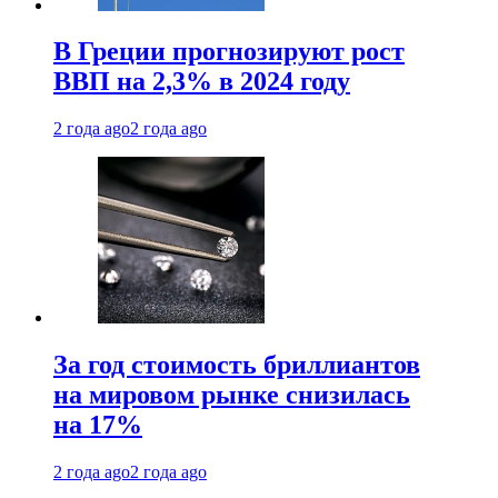
В Греции прогнозируют рост
ВВП на 2,3% в 2024 году
2 года ago
2 года ago
За год стоимость бриллиантов
на мировом рынке снизилась
на 17%
2 года ago
2 года ago