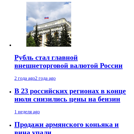
Рубль стал главной
внешнеторговой валютой России
2 года ago
2 года ago
В 23 российских регионах в конце
июля снизились цены на бензин
1 неделя ago
Продажи армянского коньяка и
вина упали