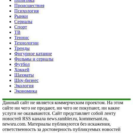
Политика
Происшествия
Психология
Рынки
Сериалы
Спорт
ТВ
Теннис
Технологии
Тренды
Фигурное катание
Фильмы и сериалы
Футбол
Хоккей
Шахматы
Шоу-бизнес
Экология
Экономика
Данный сайт не является коммерческим проектом. На этом
сайте ни чего не продают, ни чего не покупают, ни какие
услуги не оказываются. Сайт представляет собой ленту
новостей RSS канала news.rambler.ru, kommersant.ru,
newsru.com. Материалы публикуются без искажения,
ответственность за достоверность публикуемых новостей