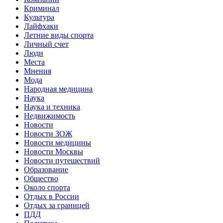
Криминал
Культура
Лайфхаки
Летние виды спорта
Личный счет
Люди
Места
Мнения
Мода
Народная медицина
Наука
Наука и техника
Недвижимость
Новости
Новости ЗОЖ
Новости медицины
Новости Москвы
Новости путешествий
Образование
Общество
Около спорта
Отдых в России
Отдых за границей
ПДД