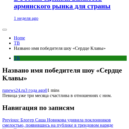
армянского рынка для страны
1 неделя ago
Home
ТВ
Названо имя победителя шоу «Сердце Клавы»
ТВ
Названо имя победителя шоу «Сердце
Клавы»
runews24.ru
3 года ago
0
1 mins
Певица уже три месяца счастлива в отношениях с ним.
Навигация по записям
Previous:
Блогер Саша Новикова удивила поклонников
смелостью, появившись на публике в трендовом наряде