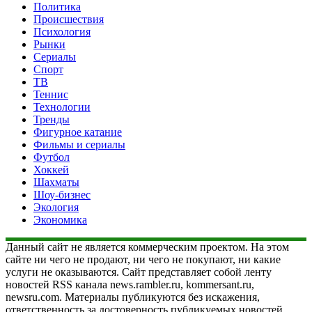
Политика
Происшествия
Психология
Рынки
Сериалы
Спорт
ТВ
Теннис
Технологии
Тренды
Фигурное катание
Фильмы и сериалы
Футбол
Хоккей
Шахматы
Шоу-бизнес
Экология
Экономика
Данный сайт не является коммерческим проектом. На этом
сайте ни чего не продают, ни чего не покупают, ни какие
услуги не оказываются. Сайт представляет собой ленту
новостей RSS канала news.rambler.ru, kommersant.ru,
newsru.com. Материалы публикуются без искажения,
ответственность за достоверность публикуемых новостей