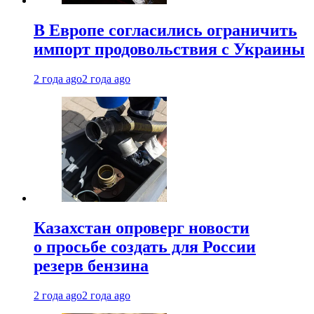
В Европе согласились ограничить
импорт продовольствия с Украины
2 года ago
2 года ago
Казахстан опроверг новости
о просьбе создать для России
резерв бензина
2 года ago
2 года ago