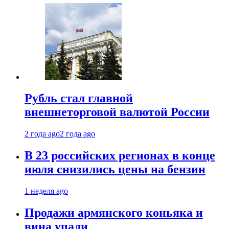
Рубль стал главной
внешнеторговой валютой России
2 года ago
2 года ago
В 23 российских регионах в конце
июля снизились цены на бензин
1 неделя ago
Продажи армянского коньяка и
вина упали