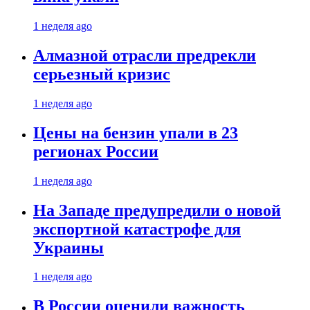
1 неделя ago
Алмазной отрасли предрекли
серьезный кризис
1 неделя ago
Цены на бензин упали в 23
регионах России
1 неделя ago
На Западе предупредили о новой
экспортной катастрофе для
Украины
1 неделя ago
В России оценили важность