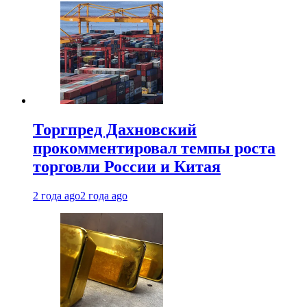
Торгпред Дахновский
прокомментировал темпы роста
торговли России и Китая
2 года ago
2 года ago