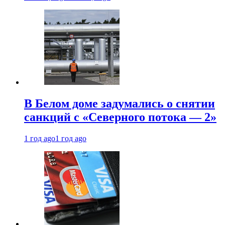
В Белом доме задумались о снятии
санкций с «Северного потока — 2»
1 год ago
1 год ago