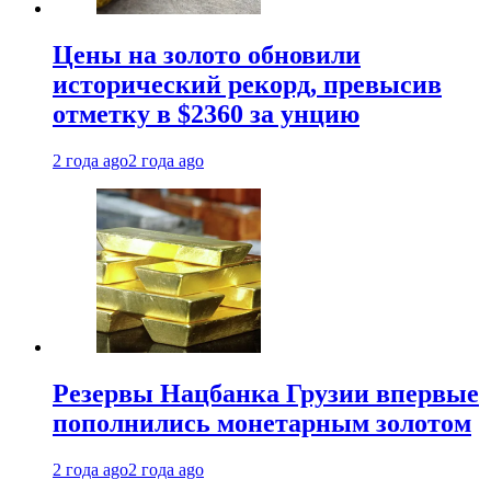
Цены на золото обновили
исторический рекорд, превысив
отметку в $2360 за унцию
2 года ago
2 года ago
Резервы Нацбанка Грузии впервые
пополнились монетарным золотом
2 года ago
2 года ago