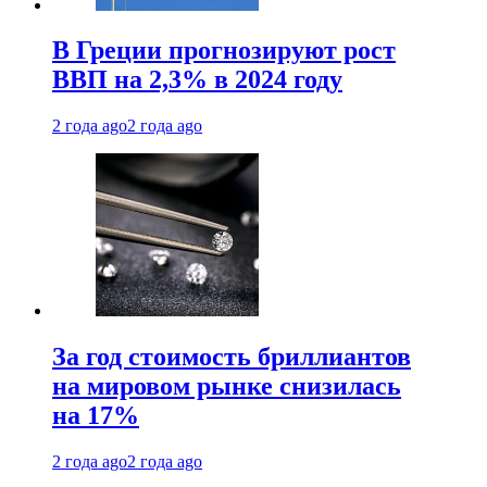
В Греции прогнозируют рост
ВВП на 2,3% в 2024 году
2 года ago
2 года ago
За год стоимость бриллиантов
на мировом рынке снизилась
на 17%
2 года ago
2 года ago