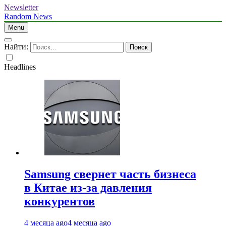
Newsletter
Random News
Menu
Найти:
Headlines
Samsung свернет часть бизнеса
в Китае из-за давления
конкурентов
4 месяца ago
4 месяца ago