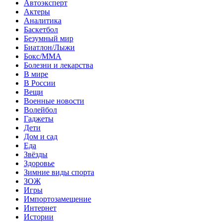
Автоэксперт
Актеры
Аналитика
Баскетбол
Безумный мир
Биатлон/Лыжи
Бокс/MMA
Болезни и лекарства
В мире
В России
Вещи
Военные новости
Волейбол
Гаджеты
Дети
Дом и сад
Еда
Звёзды
Здоровье
Зимние виды спорта
ЗОЖ
Игры
Импортозамещение
Интернет
Истории