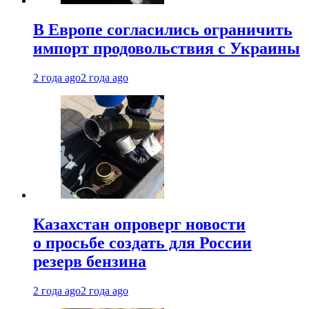
В Европе согласились ограничить
импорт продовольствия с Украины
2 года ago
2 года ago
Казахстан опроверг новости
о просьбе создать для России
резерв бензина
2 года ago
2 года ago