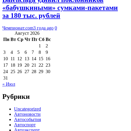
«бабушкиными» сумками-пакетами
за 180 тыс. рублей
Чемпионат.com
3 года ago
0
Август 2026
Пн
Вт
Ср
Чт
Пт
Сб
Вс
1
2
3
4
5
6
7
8
9
10
11
12
13
14
15
16
17
18
19
20
21
22
23
24
25
26
27
28
29
30
31
« Июл
Рубрики
Uncategorized
Автоновости
Автособытия
Автоспорт
Автоэксперт