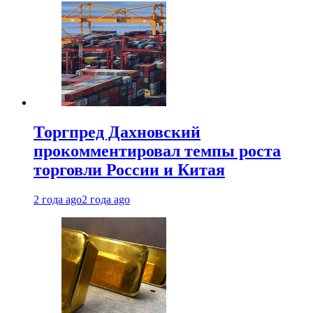
Торгпред Дахновский
прокомментировал темпы роста
торговли России и Китая
2 года ago
2 года ago