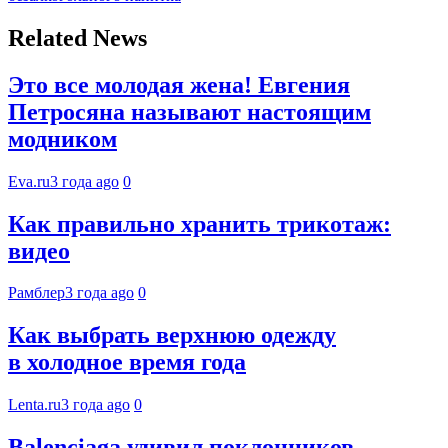
Related News
Это все молодая жена! Евгения
Петросяна называют настоящим
модником
Eva.ru
3 года ago
0
Как правильно хранить трикотаж:
видео
Рамблер
3 года ago
0
Как выбрать верхнюю одежду
в холодное время года
Lenta.ru
3 года ago
0
Balenciaga удивил поклонников