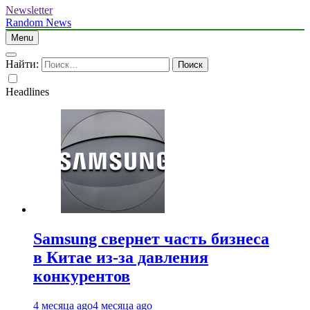
Newsletter
Random News
Menu
Найти:
Headlines
Samsung свернет часть бизнеса
в Китае из-за давления
конкурентов
4 месяца ago
4 месяца ago