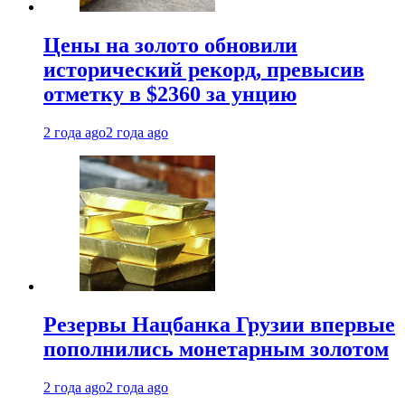
Цены на золото обновили
исторический рекорд, превысив
отметку в $2360 за унцию
2 года ago
2 года ago
Резервы Нацбанка Грузии впервые
пополнились монетарным золотом
2 года ago
2 года ago