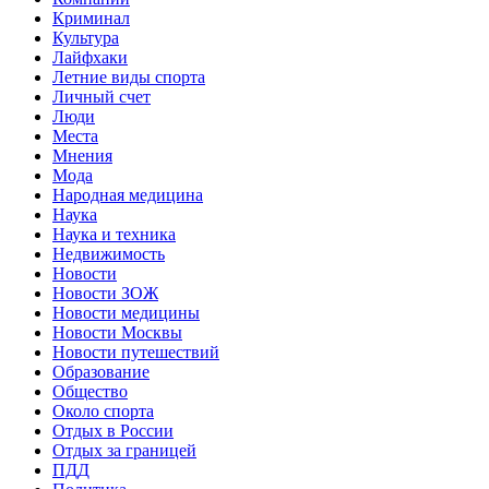
Криминал
Культура
Лайфхаки
Летние виды спорта
Личный счет
Люди
Места
Мнения
Мода
Народная медицина
Наука
Наука и техника
Недвижимость
Новости
Новости ЗОЖ
Новости медицины
Новости Москвы
Новости путешествий
Образование
Общество
Около спорта
Отдых в России
Отдых за границей
ПДД