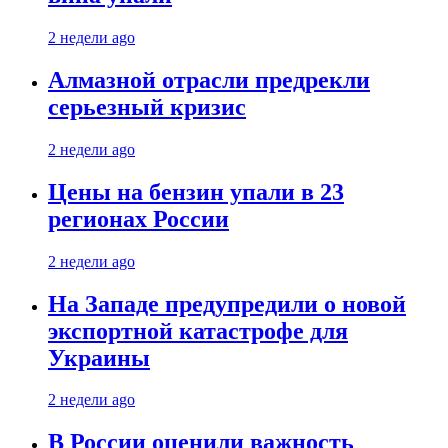
2 недели ago
Алмазной отрасли предрекли
серьезный кризис
2 недели ago
Цены на бензин упали в 23
регионах России
2 недели ago
На Западе предупредили о новой
экспортной катастрофе для
Украины
2 недели ago
В России оценили важность