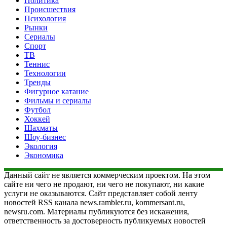
Политика
Происшествия
Психология
Рынки
Сериалы
Спорт
ТВ
Теннис
Технологии
Тренды
Фигурное катание
Фильмы и сериалы
Футбол
Хоккей
Шахматы
Шоу-бизнес
Экология
Экономика
Данный сайт не является коммерческим проектом. На этом
сайте ни чего не продают, ни чего не покупают, ни какие
услуги не оказываются. Сайт представляет собой ленту
новостей RSS канала news.rambler.ru, kommersant.ru,
newsru.com. Материалы публикуются без искажения,
ответственность за достоверность публикуемых новостей