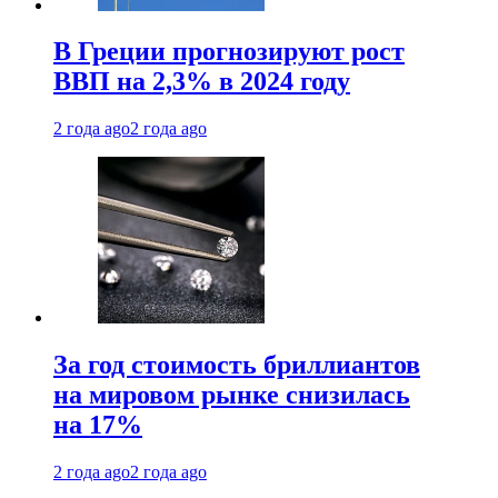
В Греции прогнозируют рост
ВВП на 2,3% в 2024 году
2 года ago
2 года ago
За год стоимость бриллиантов
на мировом рынке снизилась
на 17%
2 года ago
2 года ago