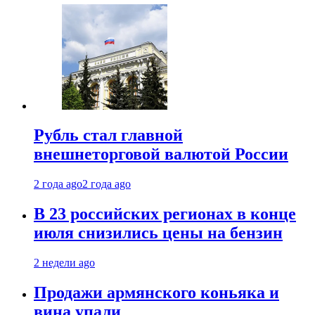
Рубль стал главной
внешнеторговой валютой России
2 года ago
2 года ago
В 23 российских регионах в конце
июля снизились цены на бензин
2 недели ago
Продажи армянского коньяка и
вина упали