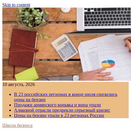
Skip to content
10 августа, 2026
В 23 российских регионах в конце июля снизились
цены на бензин
Продажи армянского коньяка и вина упали
Алмазной отрасли предрекли серьезный кризис
Цены на бензин упали в 23 регионах России
Школа бизнеса