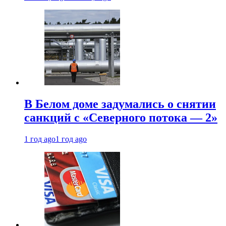
В Белом доме задумались о снятии
санкций с «Северного потока — 2»
1 год ago
1 год ago