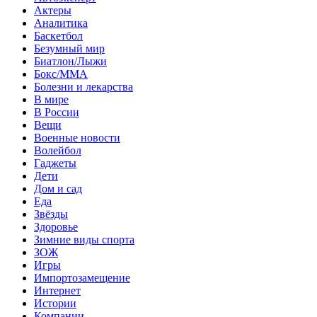
Актеры
Аналитика
Баскетбол
Безумный мир
Биатлон/Лыжи
Бокс/MMA
Болезни и лекарства
В мире
В России
Вещи
Военные новости
Волейбол
Гаджеты
Дети
Дом и сад
Еда
Звёзды
Здоровье
Зимние виды спорта
ЗОЖ
Игры
Импортозамещение
Интернет
Истории
Компании