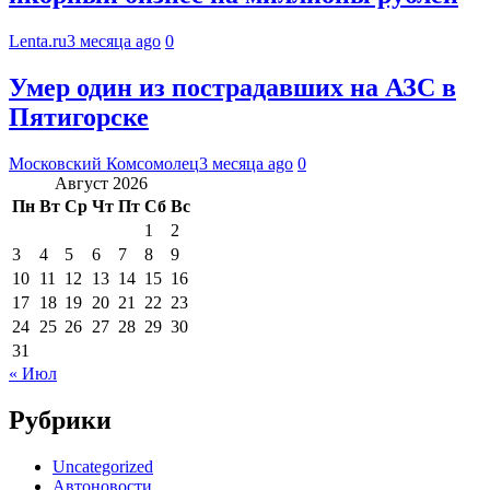
Lenta.ru
3 месяца ago
0
Умер один из пострадавших на АЗС в
Пятигорске
Московский Комсомолец
3 месяца ago
0
Август 2026
Пн
Вт
Ср
Чт
Пт
Сб
Вс
1
2
3
4
5
6
7
8
9
10
11
12
13
14
15
16
17
18
19
20
21
22
23
24
25
26
27
28
29
30
31
« Июл
Рубрики
Uncategorized
Автоновости