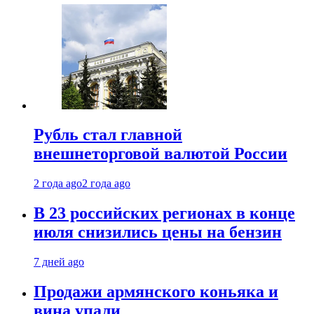
Рубль стал главной
внешнеторговой валютой России
2 года ago
2 года ago
В 23 российских регионах в конце
июля снизились цены на бензин
7 дней ago
Продажи армянского коньяка и
вина упали