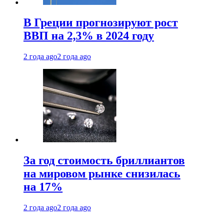
В Греции прогнозируют рост
ВВП на 2,3% в 2024 году
2 года ago
2 года ago
За год стоимость бриллиантов
на мировом рынке снизилась
на 17%
2 года ago
2 года ago