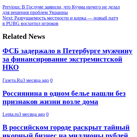
Previous:
В Госдуме заявили, что Кучма ничего не делал
для решения проблем Украины
Next:
Разрушаемость местности и кирка — новый патч
в PUBG восхитил игроков
Related News
ФСБ задержало в Петербурге мужчину
за финансирование экстремистской
НКО
Газета.Ru
3 месяца ago
0
Россиянина в одном белье нашли без
признаков жизни возле дома
Lenta.ru
3 месяца ago
0
В российском городе раскрыт тайный
икорный бизнес на миллионы рублей