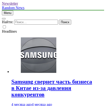
Newsletter
Random News
Menu
Найти:
Headlines
Samsung свернет часть бизнеса
в Китае из-за давления
конкурентов
4 месяца ago
4 месяца ago