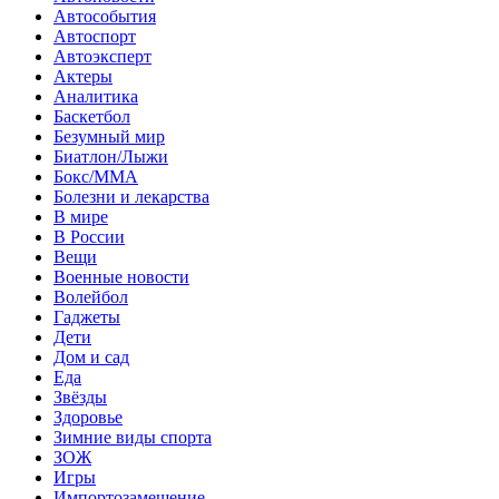
Автособытия
Автоспорт
Автоэксперт
Актеры
Аналитика
Баскетбол
Безумный мир
Биатлон/Лыжи
Бокс/MMA
Болезни и лекарства
В мире
В России
Вещи
Военные новости
Волейбол
Гаджеты
Дети
Дом и сад
Еда
Звёзды
Здоровье
Зимние виды спорта
ЗОЖ
Игры
Импортозамещение