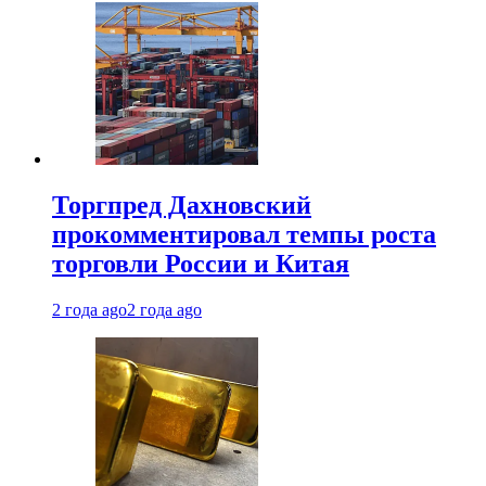
Торгпред Дахновский
прокомментировал темпы роста
торговли России и Китая
2 года ago
2 года ago