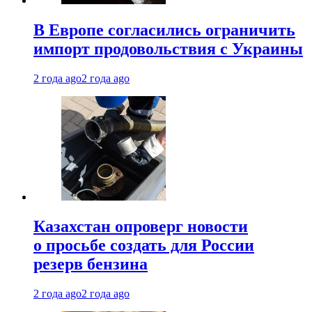
В Европе согласились ограничить
импорт продовольствия с Украины
2 года ago
2 года ago
Казахстан опроверг новости
о просьбе создать для России
резерв бензина
2 года ago
2 года ago