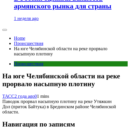
армянского рынка для страны
1 неделя ago
Home
Происшествия
На юге Челябинской области на реке прорвало
насыпную плотину
Происшествия
На юге Челябинской области на реке
прорвало насыпную плотину
ТАСС
2 года ago
0
1 mins
Паводок прорвал насыпную плотину на реке Утяжкин
Дол (приток Байтука) в Брединском районе Челябинской
области.
Навигация по записям