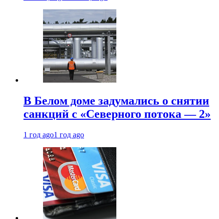
В Белом доме задумались о снятии
санкций с «Северного потока — 2»
1 год ago
1 год ago