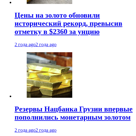
Цены на золото обновили
исторический рекорд, превысив
отметку в $2360 за унцию
2 года ago
2 года ago
Резервы Нацбанка Грузии впервые
пополнились монетарным золотом
2 года ago
2 года ago